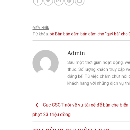
ĐIỂM NHÌN
Từ khóa:
bà
Bàn
bán dâm
bán dâm cho “quý bà”
cho
Admin
Sau một thời gian hoạt động, we
thức. Số lượng khách truy cập we
đáng kể. Từ việc chăm chút nội
khách hàng với những dịch vụ thi
Cục CSGT nói về vụ tài xế để bùn che biển 
phạt 23 triệu đồng