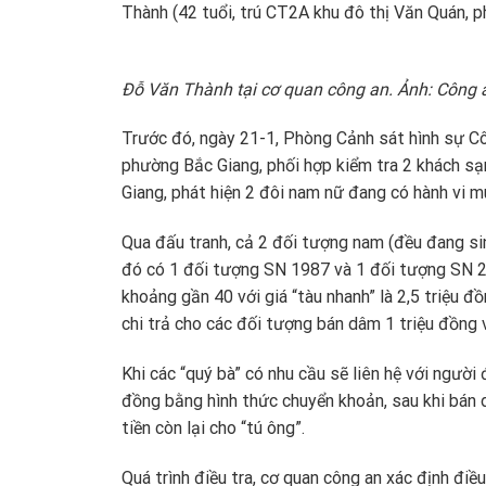
Thành (42 tuổi, trú CT2A khu đô thị Văn Quán, 
Đỗ Văn Thành tại cơ quan công an. Ảnh: Công 
Trước đó, ngày 21-1, Phòng Cảnh sát hình sự C
phường Bắc Giang, phối hợp kiểm tra 2 khách s
Giang, phát hiện 2 đôi nam nữ đang có hành vi 
Qua đấu tranh, cả 2 đối tượng nam (đều đang sin
đó có 1 đối tượng SN 1987 và 1 đối tượng SN 20
khoảng gần 40 với giá “tàu nhanh” là 2,5 triệu 
chi trả cho các đối tượng bán dâm 1 triệu đồng v
Khi các “quý bà” có nhu cầu sẽ liên hệ với người
đồng bằng hình thức chuyển khoản, sau khi bán 
tiền còn lại cho “tú ông”.
Quá trình điều tra, cơ quan công an xác định đi