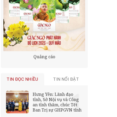
Quảng cáo
TIN ĐỌC NHIỀU
TIN NỔI BẬT
Hưng Yên: Lãnh đạo
tỉnh, Sở Nội vụ và Công
an tỉnh thăm, chúc Tết
Ban Trị sự GHPGVN tỉnh