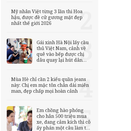
Mỹ nhân Việt từng 3 lần thi Hoa
hậu, được đề cử gương mặt đẹp
nhất thế giới 2026
Gái xinh Hà Nội lấy cầu
thủ Việt Nam, cảnh về
quê vào bếp được chị
dâu quay lại hút dân
mạng
Mùa Hè chỉ cần 2 kiểu quần jeans
này: Chị em mặc tôn chân dài miên
man, đẹp chấp mọi hoàn cảnh
Em chồng hào phóng
cho hẳn 500 triệu mua
xe, đang cảm kích thì cô
ấy phán một câu làm tôi