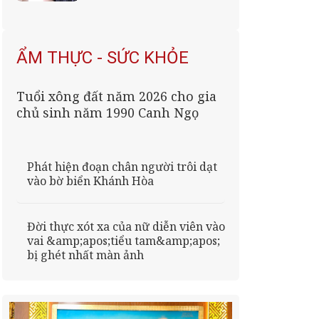
giận run người
ẨM THỰC - SỨC KHỎE
Tuổi xông đất năm 2026 cho gia
chủ sinh năm 1990 Canh Ngọ
Phát hiện đoạn chân người trôi dạt
vào bờ biển Khánh Hòa
Đời thực xót xa của nữ diễn viên vào
vai &amp;apos;tiểu tam&amp;apos;
bị ghét nhất màn ảnh