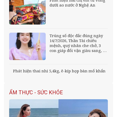
dưới ao nước ở Nghệ An
Trúng số độc đắc đúng ngày
14/7/2026, Thần Tài chiếu
mệnh, quý nhân che chở, 3
con giáp đổi vận giàu sang, sự
nghiệp thăng tiến, càng già
càng vương giả
Phát hiện thai nhi 5,4kg, ê-kíp họp bàn mổ khẩn
ẨM THỰC - SỨC KHỎE