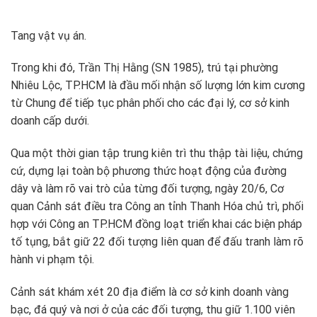
Tang vật vụ án.
Trong khi đó, Trần Thị Hằng (SN 1985), trú tại phường
Nhiêu Lộc, TP.HCM là đầu mối nhận số lượng lớn kim cương
từ Chung để tiếp tục phân phối cho các đại lý, cơ sở kinh
doanh cấp dưới.
Qua một thời gian tập trung kiên trì thu thập tài liệu, chứng
cứ, dựng lại toàn bộ phương thức hoạt động của đường
dây và làm rõ vai trò của từng đối tượng, ngày 20/6, Cơ
quan Cảnh sát điều tra Công an tỉnh Thanh Hóa chủ trì, phối
hợp với Công an TP.HCM đồng loạt triển khai các biện pháp
tố tụng, bắt giữ 22 đối tượng liên quan để đấu tranh làm rõ
hành vi phạm tội.
Cảnh sát khám xét 20 địa điểm là cơ sở kinh doanh vàng
bạc, đá quý và nơi ở của các đối tượng, thu giữ 1.100 viên