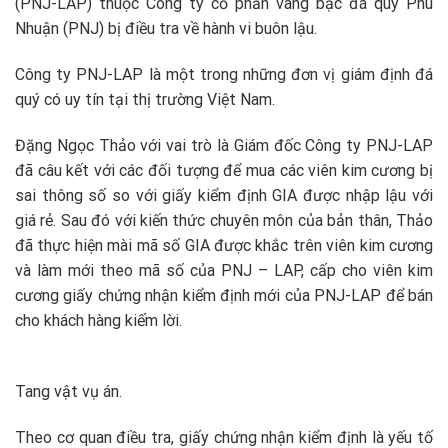
(PNJ-LAP) thuộc Công ty cổ phần vàng bạc đá quý Phú
Nhuận (PNJ) bị điều tra về hành vi buôn lậu.
Công ty PNJ-LAP là một trong những đơn vị giám định đá
quý có uy tín tại thị trường Việt Nam.
Đặng Ngọc Thảo với vai trò là Giám đốc Công ty PNJ-LAP
đã câu kết với các đối tượng để mua các viên kim cương bị
sai thông số so với giấy kiểm định GIA được nhập lậu với
giá rẻ. Sau đó với kiến thức chuyên môn của bản thân, Thảo
đã thực hiện mài mã số GIA được khắc trên viên kim cương
và làm mới theo mã số của PNJ – LAP, cấp cho viên kim
cương giấy chứng nhận kiểm định mới của PNJ-LAP để bán
cho khách hàng kiếm lời.
Tang vật vụ án.
Theo cơ quan điều tra, giấy chứng nhận kiểm định là yếu tố