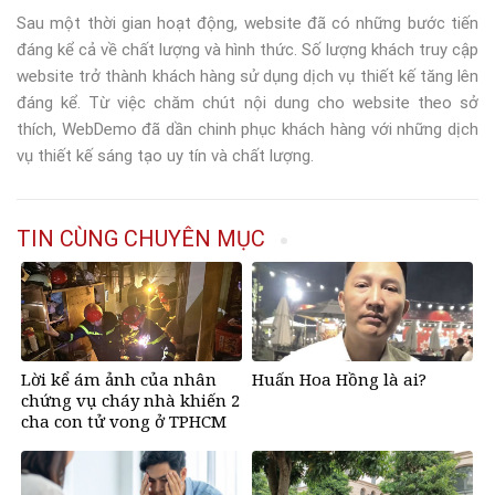
Sau một thời gian hoạt động, website đã có những bước tiến
đáng kể cả về chất lượng và hình thức. Số lượng khách truy cập
website trở thành khách hàng sử dụng dịch vụ thiết kế tăng lên
đáng kể. Từ việc chăm chút nội dung cho website theo sở
thích, WebDemo đã dần chinh phục khách hàng với những dịch
vụ thiết kế sáng tạo uy tín và chất lượng.
TIN CÙNG CHUYÊN MỤC
Lời kể ám ảnh của nhân
Huấn Hoa Hồng là ai?
chứng vụ cháy nhà khiến 2
cha con tử vong ở TPHCM