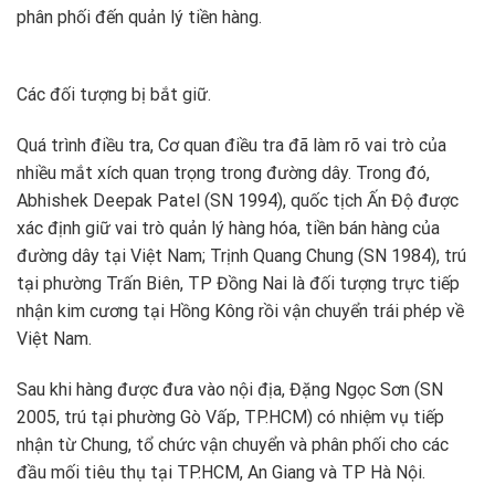
phân phối đến quản lý tiền hàng.
Các đối tượng bị bắt giữ.
Quá trình điều tra, Cơ quan điều tra đã làm rõ vai trò của
nhiều mắt xích quan trọng trong đường dây. Trong đó,
Abhishek Deepak Patel (SN 1994), quốc tịch Ấn Độ được
xác định giữ vai trò quản lý hàng hóa, tiền bán hàng của
đường dây tại Việt Nam; Trịnh Quang Chung (SN 1984), trú
tại phường Trấn Biên, TP Đồng Nai là đối tượng trực tiếp
nhận kim cương tại Hồng Kông rồi vận chuyển trái phép về
Việt Nam.
Sau khi hàng được đưa vào nội địa, Đặng Ngọc Sơn (SN
2005, trú tại phường Gò Vấp, TP.HCM) có nhiệm vụ tiếp
nhận từ Chung, tổ chức vận chuyển và phân phối cho các
đầu mối tiêu thụ tại TP.HCM, An Giang và TP Hà Nội.