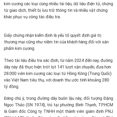
kim cương các loại cùng nhiều tài liệu, dữ liệu điện tử, chứng
từ giao dịch, thiết bị lưu trữ thông tin và nhiều vật chứng
khác phục vụ công tác điều tra.
Giấy chứng nhận kiểm định là yếu tố quyết định giá trị
thương mại cũng như niềm tin của khách hàng đối với sản
phẩm kim cương.
Theo tài liệu điều tra xác định, từ năm 2024 đến nay, đường
dây này đã thực hiện trót lọt 141 lượt vận chuyển, đưa hơn
28.000 viên kim cương các loại từ Hồng Kông (Trung Quốc)
vào Việt Nam tiêu thụ, với doanh thu ước tính khoảng 280
tỷ đồng.
Đáng chú ý, trong đường dây buôn lậu này, đối tượng Đặng
Ngọc Thảo (SN 1974), trú tại phường Bình Thạnh, TP.HCM
là Giám đốc Công ty TNHH một thành viên giám định PNJ