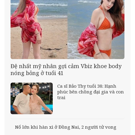
Đệ nhất mỹ nhân gợi cảm Vbiz khoe body
nóng bỏng ở tuổi 41
Ca sĩ Bảo Thy tuổi 38: Hạnh
phúc bên chồng đại gia và con
trai
Nổ lớn khi hàn xì ở Đồng Nai, 2 người tử vong