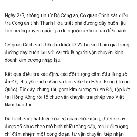
Ngày 2/7, thông tin từ Bộ Công an, Cơ quan Cảnh sát điều
tra Công an tỉnh Thanh Hóa triệt phá đường dây buôn lậu
kim cương xuyên quốc gia do người nước ngoài điều hành.
Cơ quan Cảnh sát điều tra khởi tố 22 bị can tham gia trong
đường dây buôn lậu với vai trò là người vận chuyển, kinh
doanh kim cương nhập lậu.
Kết quả điều tra xác định, các đối tượng cầm đầu là người
Ấn Độ, chủ yếu sinh sống và làm việc tại Hồng Kông (Trung
Quốc). Từ đây, chúng thu gom kim cương từ Ấn Độ, tập kết
tại Hồng Kông rồi tổ chức vận chuyển trái phép vào Việt
Nam tiêu thụ.
Để tránh sự phát hiện của cơ quan chức năng, đường dây
được tổ chức theo mô hình nhiều tầng cấp, mỗi đối tượng
chỉ đảm nhiệm một công đoạn, từ vận chuyển, tiếp nhận,