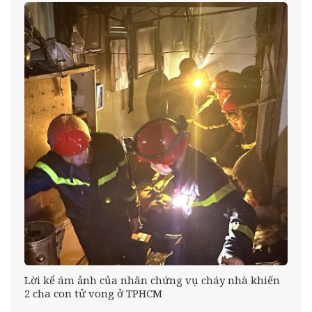
Lời kể ám ảnh của nhân chứng vụ cháy nhà khiến
2 cha con tử vong ở TPHCM