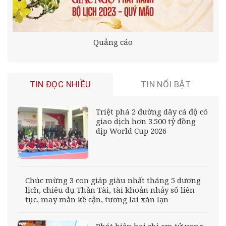
Quảng cáo
TIN ĐỌC NHIỀU
TIN NỔI BẬT
Triệt phá 2 đường dây cá độ có
giao dịch hơn 3.500 tỷ đồng
dịp World Cup 2026
Chúc mừng 3 con giáp giàu nhất tháng 5 dương
lịch, chiêu dụ Thần Tài, tài khoản nhảy số liên
tục, may mắn kề cận, tương lai xán lạn
Phát hiện hai chị em tử vong