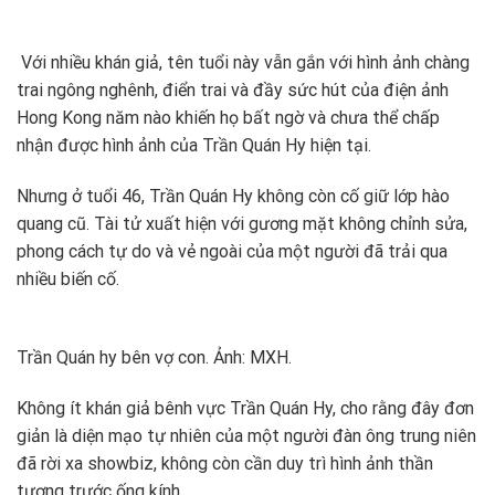
Với nhiều khán giả, tên tuổi này vẫn gắn với hình ảnh chàng
trai ngông nghênh, điển trai và đầy sức hút của điện ảnh
Hong Kong năm nào khiến họ bất ngờ và chưa thể chấp
nhận được hình ảnh của Trần Quán Hy hiện tại.
Nhưng ở tuổi 46, Trần Quán Hy không còn cố giữ lớp hào
quang cũ. Tài tử xuất hiện với gương mặt không chỉnh sửa,
phong cách tự do và vẻ ngoài của một người đã trải qua
nhiều biến cố.
Trần Quán hy bên vợ con. Ảnh: MXH.
Không ít khán giả bênh vực Trần Quán Hy, cho rằng đây đơn
giản là diện mạo tự nhiên của một người đàn ông trung niên
đã rời xa showbiz, không còn cần duy trì hình ảnh thần
tượng trước ống kính.