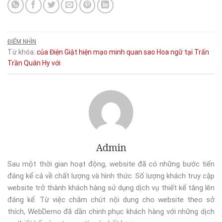
ĐIỂM NHÌN
Từ khóa:
của
Điện
Giật
hiện
mạo
minh
quan
sao Hoa ngữ
tại
Trấn
Trần Quán Hy
với
Admin
Sau một thời gian hoạt động, website đã có những bước tiến
đáng kể cả về chất lượng và hình thức. Số lượng khách truy cập
website trở thành khách hàng sử dụng dịch vụ thiết kế tăng lên
đáng kể. Từ việc chăm chút nội dung cho website theo sở
thích, WebDemo đã dần chinh phục khách hàng với những dịch