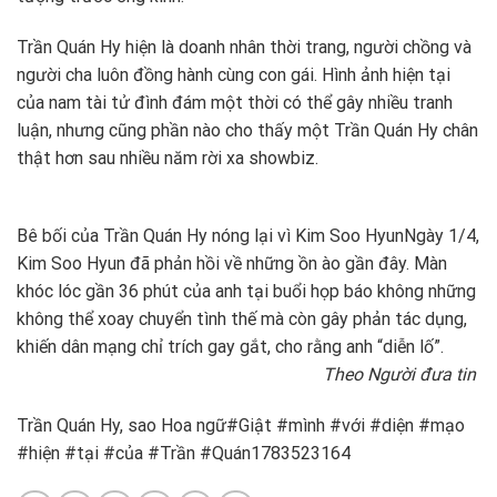
Trần Quán Hy hiện là doanh nhân thời trang, người chồng và
người cha luôn đồng hành cùng con gái. Hình ảnh hiện tại
của nam tài tử đình đám một thời có thể gây nhiều tranh
luận, nhưng cũng phần nào cho thấy một Trần Quán Hy chân
thật hơn sau nhiều năm rời xa showbiz.
Bê bối của Trần Quán Hy nóng lại vì Kim Soo Hyun
Ngày 1/4,
Kim Soo Hyun đã phản hồi về những ồn ào gần đây. Màn
khóc lóc gần 36 phút của anh tại buổi họp báo không những
không thể xoay chuyển tình thế mà còn gây phản tác dụng,
khiến dân mạng chỉ trích gay gắt, cho rằng anh “diễn lố”.
Theo Người đưa tin
Trần Quán Hy, sao Hoa ngữ#Giật #mình #với #diện #mạo
#hiện #tại #của #Trần #Quán1783523164