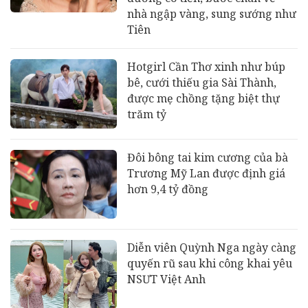
nhà ngập vàng, sung sướng như
Tiên
Hotgirl Cần Thơ xinh như búp
bê, cưới thiếu gia Sài Thành,
được mẹ chồng tặng biệt thự
trăm tỷ
Đôi bông tai kim cương của bà
Trương Mỹ Lan được định giá
hơn 9,4 tỷ đồng
Diễn viên Quỳnh Nga ngày càng
quyến rũ sau khi công khai yêu
NSƯT Việt Anh