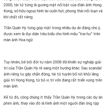
2000, tài tử từng là gương mặt nổi bật của điện ảnh Hong
Kong, sở hữu ngoại hình lai cuốn hút, phong thái nổi loạn và
khí chất rất riêng.
Trần Quán Hy từng góp mặt trong nhiều dự án đáng chú ý,
được xem là đại diện tiêu biểu cho hình mẫu “trai hư” trên
màn ảnh Hoa ngữ.
Tuy nhiên, bê bối đời tư năm 2008 đã khiến sự nghiệp giải
trí của Trần Quán Hy rẽ sang một hướng khác. Sau scandal
ảnh riêng tư gây chấn động, tài tử tuyên bố rút khỏi làng
giải trí Hong Kong, từ bỏ vị trí vốn đang rất triển vọng trên
màn ảnh.
Kể từ đó, công chúng ít thấy Trần Quán Hy trong các dự án
phim ảnh, thay vào đó là hình ảnh một người đàn ông tập