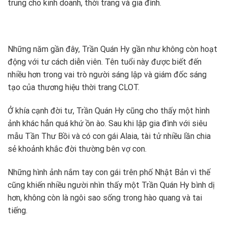
trung cho kinh doanh, thời trang và gia đình.
Những năm gần đây, Trần Quán Hy gần như không còn hoạt
động với tư cách diễn viên. Tên tuổi này được biết đến
nhiều hơn trong vai trò người sáng lập và giám đốc sáng
tạo của thương hiệu thời trang CLOT.
Ở khía cạnh đời tư, Trần Quán Hy cũng cho thấy một hình
ảnh khác hẳn quá khứ ồn ào. Sau khi lập gia đình với siêu
mẫu Tần Thư Bồi và có con gái Alaia, tài tử nhiều lần chia
sẻ khoảnh khắc đời thường bên vợ con.
Những hình ảnh nắm tay con gái trên phố Nhật Bản vì thế
cũng khiến nhiều người nhìn thấy một Trần Quán Hy bình dị
hơn, không còn là ngôi sao sống trong hào quang và tai
tiếng.