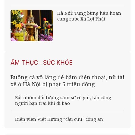
Hà Nội: Tưng bừng hân hoan
cung rước Xá Lợi Phật
ẨM THỰC - SỨC KHỎE
Buông cả vô lăng để bấm điện thoại, nữ tài
xế ở Hà Nội bị phạt 5 triệu đồng
Bắt nhóm đối tượng sàm sỡ cô gái, tấn công
người bạn trai khi đi bão
Diễn viên Việt Hương “cầu cứu” công an