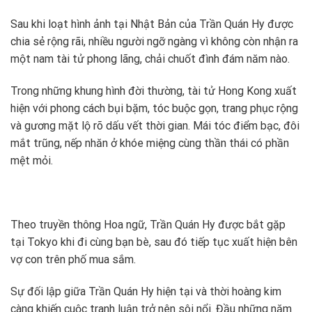
Sau khi loạt hình ảnh tại Nhật Bản của Trần Quán Hy được
chia sẻ rộng rãi, nhiều người ngỡ ngàng vì không còn nhận ra
một nam tài tử phong lãng, chải chuốt đình đám năm nào.
Trong những khung hình đời thường, tài tử Hong Kong xuất
hiện với phong cách bụi bặm, tóc buộc gọn, trang phục rộng
và gương mặt lộ rõ dấu vết thời gian. Mái tóc điểm bạc, đôi
mắt trũng, nếp nhăn ở khóe miệng cùng thần thái có phần
mệt mỏi.
Theo truyền thông Hoa ngữ, Trần Quán Hy được bắt gặp
tại Tokyo khi đi cùng bạn bè, sau đó tiếp tục xuất hiện bên
vợ con trên phố mua sắm.
Sự đối lập giữa Trần Quán Hy hiện tại và thời hoàng kim
càng khiến cuộc tranh luận trở nên sôi nổi. Đầu những năm