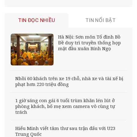
TIN ĐỌC NHIỀU
TIN NỔI BẬT
Hà Nội: Sơn môn Tổ đình Bồ
Đề duy trì truyền thống họp
mặt đầu xuân Bính Ngọ
Nhồi 60 khách trên xe 19 chỗ, nhà xe và tài xế bị
phạt hơn 220 triệu đồng
1 giờ sáng con gái 6 tuổi trùm khăn lén lút ở
phòng khách, bố mẹ xem camera vô cùng tự
trách
Hiểu Minh viết tâm thư sau trận đấu với U23
Trung Quốc