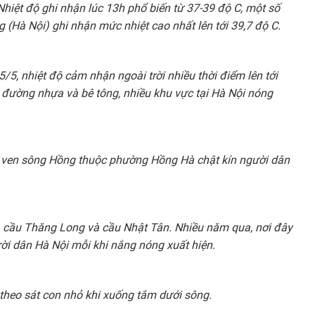
Nhiệt độ ghi nhận lúc 13h phổ biến từ 37-39 độ C, một số
 (Hà Nội) ghi nhận mức nhiệt cao nhất lên tới 39,7 độ C.
5, nhiệt độ cảm nhận ngoài trời nhiều thời điểm lên tới
t đường nhựa và bê tông, nhiều khu vực tại Hà Nội nóng
t ven sông Hồng thuộc phường Hồng Hà chật kín người dân
 cầu Thăng Long và cầu Nhật Tân. Nhiều năm qua, nơi đây
ười dân Hà Nội mỗi khi nắng nóng xuất hiện.
 theo sát con nhỏ khi xuống tắm dưới sông.