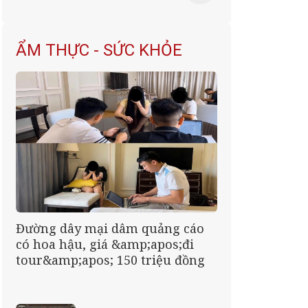
ẨM THỰC - SỨC KHỎE
Đường dây mại dâm quảng cáo
có hoa hậu, giá &amp;apos;đi
tour&amp;apos; 150 triệu đồng