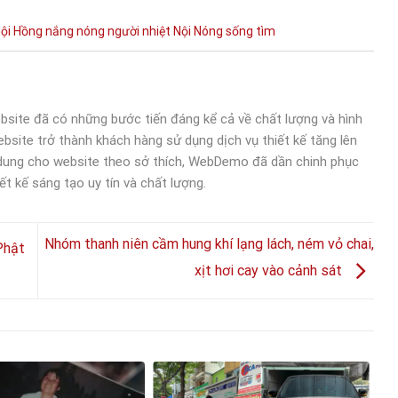
ội
Hồng
nắng nóng
người
nhiệt
Nội
Nóng
sống
tìm
bsite đã có những bước tiến đáng kể cả về chất lượng và hình
bsite trở thành khách hàng sử dụng dịch vụ thiết kế tăng lên
 dung cho website theo sở thích, WebDemo đã dần chinh phục
ết kế sáng tạo uy tín và chất lượng.
Nhóm thanh niên cầm hung khí lạng lách, ném vỏ chai,
Phật
xịt hơi cay vào cảnh sát