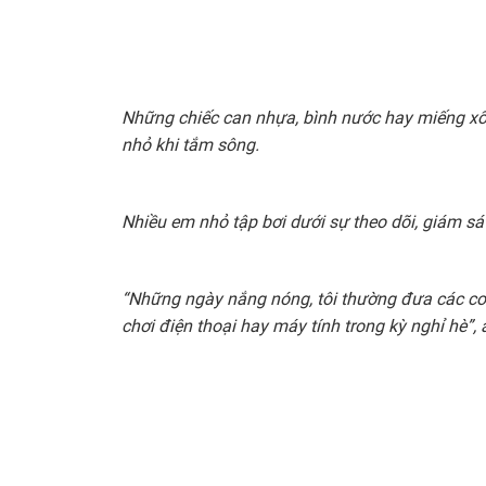
Những chiếc can nhựa, bình nước hay miếng xố
nhỏ khi tắm sông.
Nhiều em nhỏ tập bơi dưới sự theo dõi, giám sá
“Những ngày nắng nóng, tôi thường đưa các con
chơi điện thoại hay máy tính trong kỳ nghỉ hè”,