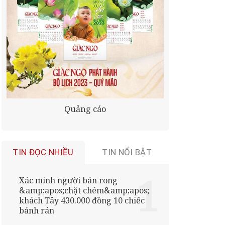
Quảng cáo
TIN ĐỌC NHIỀU
TIN NỔI BẬT
Xác minh người bán rong
&amp;apos;chặt chém&amp;apos;
khách Tây 430.000 đồng 10 chiếc
bánh rán