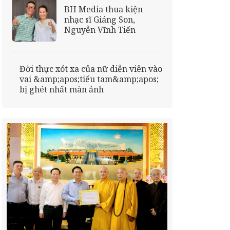
BH Media thua kiện
nhạc sĩ Giáng Son,
Nguyễn Vĩnh Tiến
Đời thực xót xa của nữ diễn viên vào
vai &amp;apos;tiểu tam&amp;apos;
bị ghét nhất màn ảnh