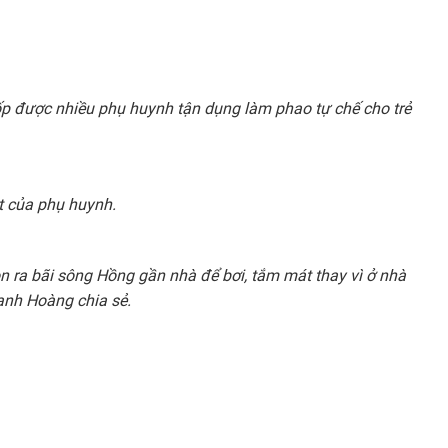
p được nhiều phụ huynh tận dụng làm phao tự chế cho trẻ
t của phụ huynh.
 ra bãi sông Hồng gần nhà để bơi, tắm mát thay vì ở nhà
 anh Hoàng chia sẻ.