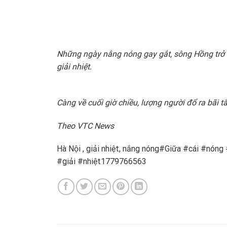
Những ngày nắng nóng gay gắt, sông Hồng trở th
giải nhiệt.
Càng về cuối giờ chiều, lượng người đổ ra bãi
Theo VTC News
Hà Nội , giải nhiệt, nắng nóng#Giữa #cái #n
#giải #nhiệt1779766563