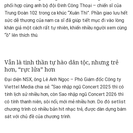
phối hợp cùng anh bộ đội Đinh Công Thoại – chiến sĩ của
Trung Đoàn 102 trong ca khúc “Xuân Thì”. Phần giao lưu hết
sức dễ thương của nam ca sĩ đã giúp tiết mục đi vào lòng
khán giả một cách rất tự nhiên, khiến nhiều người xem cùng
“ồ” lên thích thú.
Vẫn là tinh thần tự hào dân tộc, nhưng trẻ
hơn, “rực lửa” hơn
Đại diện NSX, ông Lê Anh Ngọc – Phó Giám đốc Công ty
Viettel Media chia sẻ: “Sao nhập ngũ Concert 2025 thì có
tính lịch sử nhiều hơn, còn Sao nhập ngũ Concert 2026 thì
có tính thanh niên, sôi nổi, mới mẻ nhiều hơn. Do đó setlist
chương trình có nhiều bản hit nhạc trẻ, được dàn dựng bám
sát với chủ đề của chương trình.