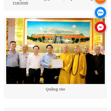
15/6/2026
.
.
Quảng cáo