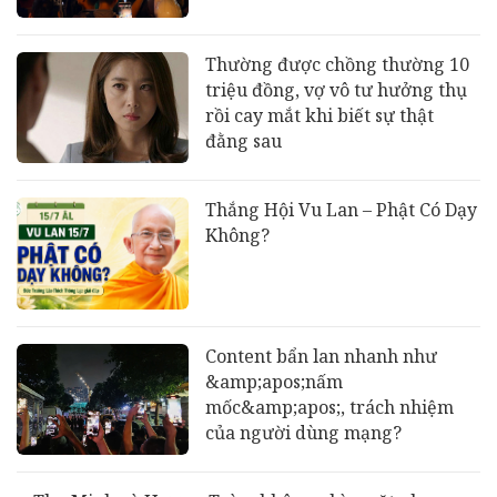
Thường được chồng thường 10
triệu đồng, vợ vô tư hưởng thụ
rồi cay mắt khi biết sự thật
đằng sau
Thắng Hội Vu Lan – Phật Có Dạy
Không?
Content bẩn lan nhanh như
&amp;apos;nấm
mốc&amp;apos;, trách nhiệm
của người dùng mạng?