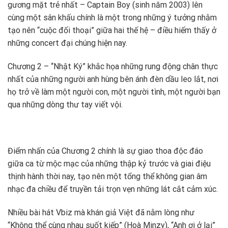
gương mặt trẻ nhất – Captain Boy (sinh năm 2003) lên
cùng một sân khấu chính là một trong những ý tưởng nhằm
tạo nên “cuộc đối thoại” giữa hai thế hệ – điều hiếm thấy ở
những concert đại chúng hiện nay.
Chương 2 – “Nhật Ký” khắc họa những rung động chân thực
nhất của những người anh hùng bên ánh đèn dầu leo lắt, nơi
họ trở về làm một người con, một người tình, một người bạn
qua những dòng thư tay viết vội.
Điểm nhấn của Chương 2 chính là sự giao thoa độc đáo
giữa ca từ mộc mạc của những thập kỷ trước và giai điệu
thịnh hành thời nay, tạo nên một tổng thể không gian âm
nhạc đa chiều để truyền tải trọn vẹn những lát cắt cảm xúc.
Nhiều bài hát Vbiz mà khán giả Việt đã nằm lòng như
“Không thể cùng nhau suốt kiếp” (Hoà Minzy), “Anh ơi ở lại”