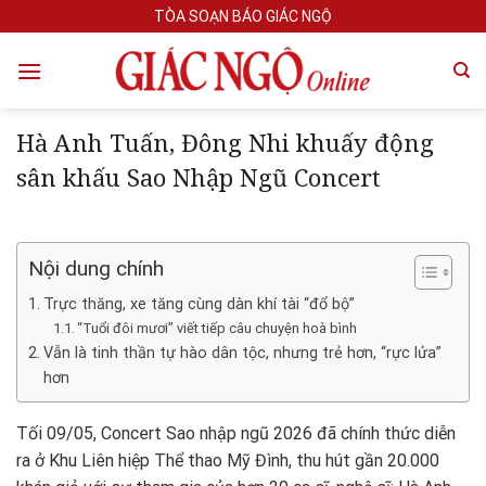
Skip
TÒA SOẠN BÁO GIÁC NGỘ
to
content
Hà Anh Tuấn, Đông Nhi khuấy động
sân khấu Sao Nhập Ngũ Concert
Nội dung chính
Trực thăng, xe tăng cùng dàn khí tài “đổ bộ”
“Tuổi đôi mươi” viết tiếp câu chuyện hoà bình
Vẫn là tinh thần tự hào dân tộc, nhưng trẻ hơn, “rực lửa”
hơn
Tối 09/05, Concert Sao nhập ngũ 2026 đã chính thức diễn
ra ở Khu Liên hiệp Thể thao Mỹ Đình, thu hút gần 20.000