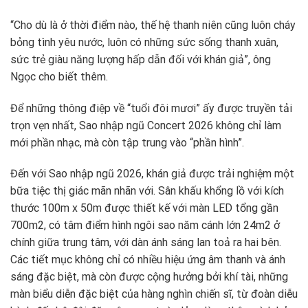
“Cho dù là ở thời điểm nào, thế hệ thanh niên cũng luôn cháy
bỏng tình yêu nước, luôn có những sức sống thanh xuân,
sức trẻ giàu năng lượng hấp dẫn đối với khán giả”, ông
Ngọc cho biết thêm.
Để những thông điệp về “tuổi đôi mươi” ấy được truyền tải
trọn vẹn nhất, Sao nhập ngũ Concert 2026 không chỉ làm
mới phần nhạc, mà còn tập trung vào “phần hình”.
Đến với Sao nhập ngũ 2026, khán giả được trải nghiệm một
bữa tiệc thị giác mãn nhãn với. Sân khấu khổng lồ với kích
thước 100m x 50m được thiết kế với màn LED tổng gần
700m2, có tâm điểm hình ngôi sao năm cánh lớn 24m2 ở
chính giữa trung tâm, với dàn ánh sáng lan toả ra hai bên.
Các tiết mục không chỉ có nhiều hiệu ứng âm thanh và ánh
sáng đặc biệt, mà còn được cộng hưởng bởi khí tài, những
màn biểu diễn đặc biệt của hàng nghìn chiến sĩ, từ đoàn diễu