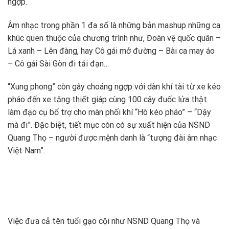
ngợp.
Âm nhạc trong phần 1 đa số là những bản mashup những ca
khúc quen thuộc của chương trình như, Đoàn vệ quốc quân –
Lá xanh – Lên đàng, hay Cô gái mở đường – Bài ca may áo
– Cô gái Sài Gòn đi tải đạn…
“Xung phong” còn gây choáng ngợp với dàn khí tài từ xe kéo
pháo đến xe tăng thiết giáp cùng 100 cây đuốc lửa thật
làm đạo cụ bổ trợ cho màn phối khí “Hò kéo pháo” – “Dậy
mà đi”. Đặc biệt, tiết mục còn có sự xuất hiện của NSND
Quang Thọ – người được mệnh danh là “tượng đài âm nhạc
Việt Nam”.
Việc đưa cả tên tuổi gạo cội như NSND Quang Thọ và