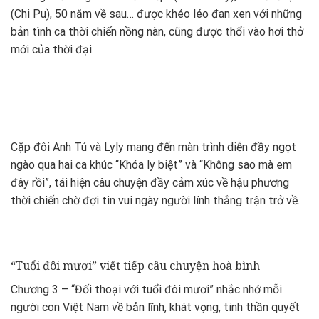
(Chi Pu), 50 năm về sau… được khéo léo đan xen với những
bản tình ca thời chiến nồng nàn, cũng được thổi vào hơi thở
mới của thời đại.
Cặp đôi Anh Tú và Lyly mang đến màn trình diễn đầy ngọt
ngào qua hai ca khúc “Khóa ly biệt” và “Không sao mà em
đây rồi”, tái hiện câu chuyện đầy cảm xúc về hậu phương
thời chiến chờ đợi tin vui ngày người lính thắng trận trở về.
“Tuổi đôi mươi” viết tiếp câu chuyện hoà bình
Chương 3 – “Đối thoại với tuổi đôi mươi” nhắc nhớ mỗi
người con Việt Nam về bản lĩnh, khát vọng, tinh thần quyết