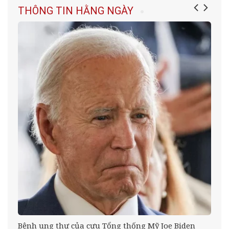
THÔNG TIN HẰNG NGÀY
ưa
Bệnh ung thư của cựu Tổng thống Mỹ Joe Biden