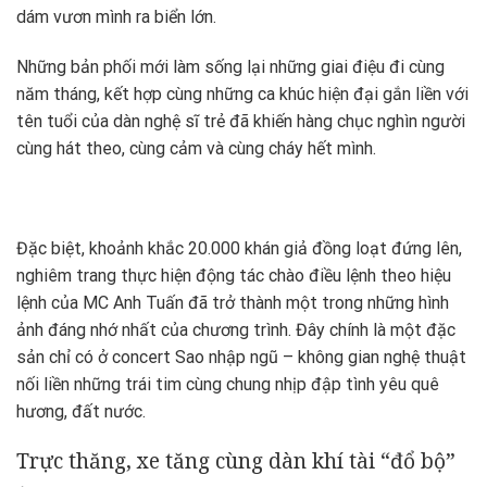
dám vươn mình ra biển lớn.
Những bản phối mới làm sống lại những giai điệu đi cùng
năm tháng, kết hợp cùng những ca khúc hiện đại gắn liền với
tên tuổi của dàn nghệ sĩ trẻ đã khiến hàng chục nghìn người
cùng hát theo, cùng cảm và cùng cháy hết mình.
Đặc biệt, khoảnh khắc 20.000 khán giả đồng loạt đứng lên,
nghiêm trang thực hiện động tác chào điều lệnh theo hiệu
lệnh của MC Anh Tuấn đã trở thành một trong những hình
ảnh đáng nhớ nhất của chương trình. Đây chính là một đặc
sản chỉ có ở concert Sao nhập ngũ – không gian nghệ thuật
nối liền những trái tim cùng chung nhịp đập tình yêu quê
hương, đất nước.
Trực thăng, xe tăng cùng dàn khí tài “đổ bộ”