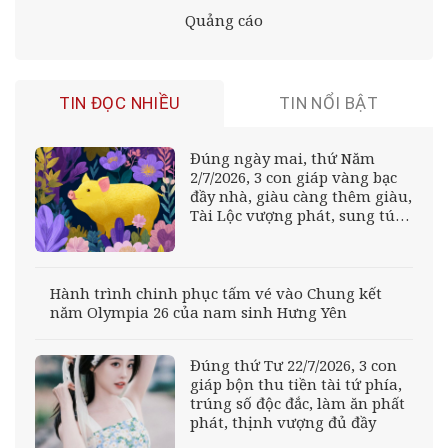
Quảng cáo
TIN ĐỌC NHIỀU
TIN NỔI BẬT
Đúng ngày mai, thứ Năm
2/7/2026, 3 con giáp vàng bạc
đầy nhà, giàu càng thêm giàu,
Tài Lộc vượng phát, sung túc
không ai bằng
Hành trình chinh phục tấm vé vào Chung kết
năm Olympia 26 của nam sinh Hưng Yên
Đúng thứ Tư 22/7/2026, 3 con
giáp bộn thu tiền tài tứ phía,
trúng số độc đắc, làm ăn phất
phát, thịnh vượng đủ đầy