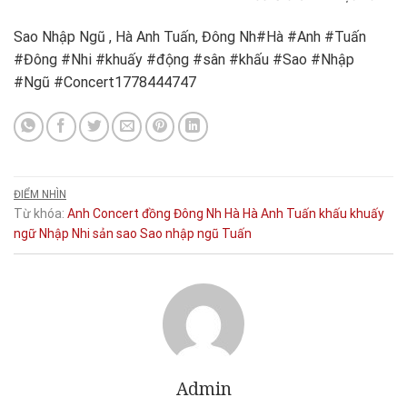
Sao Nhập Ngũ , Hà Anh Tuấn, Đông Nh#Hà #Anh #Tuấn
#Đông #Nhi #khuấy #động #sân #khấu #Sao #Nhập
#Ngũ #Concert1778444747
ĐIỂM NHÌN
Từ khóa:
Anh
Concert
đồng
Đông Nh
Hà
Hà Anh Tuấn
khấu
khuấy
ngữ
Nhập
Nhi
sản
sao
Sao nhập ngũ
Tuấn
Admin