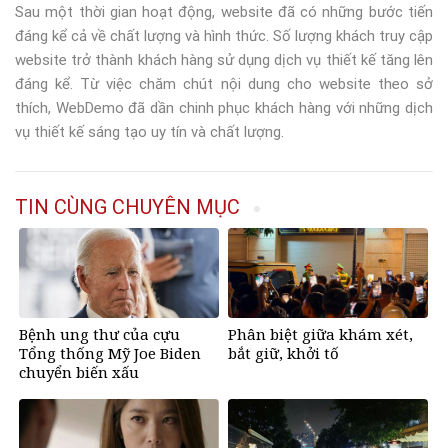
Sau một thời gian hoạt động, website đã có những bước tiến
đáng kể cả về chất lượng và hình thức. Số lượng khách truy cập
website trở thành khách hàng sử dụng dịch vụ thiết kế tăng lên
đáng kể. Từ việc chăm chút nội dung cho website theo sở
thích, WebDemo đã dần chinh phục khách hàng với những dịch
vụ thiết kế sáng tạo uy tín và chất lượng.
TIN CÙNG CHUYÊN MỤC
Bệnh ung thư của cựu
Phân biệt giữa khám xét,
Tổng thống Mỹ Joe Biden
bắt giữ, khởi tố
chuyển biến xấu