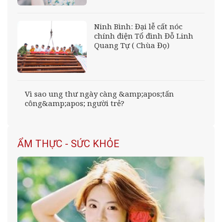
Ninh Bình: Đại lễ cất nóc
chính điện Tổ đình Đỗ Linh
Quang Tự ( Chùa Đọ)
Vì sao ung thư ngày càng &amp;apos;tấn
công&amp;apos; người trẻ?
ẨM THỰC - SỨC KHỎE