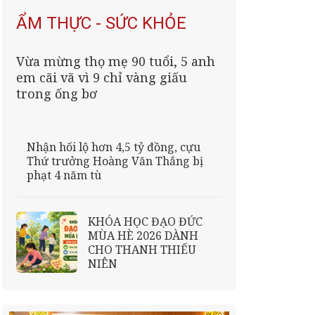
ẨM THỰC - SỨC KHỎE
Vừa mừng thọ mẹ 90 tuổi, 5 anh
em cãi vã vì 9 chỉ vàng giấu
trong ống bơ
Nhận hối lộ hơn 4,5 tỷ đồng, cựu
Thứ trưởng Hoàng Văn Thắng bị
phạt 4 năm tù
KHÓA HỌC ĐẠO ĐỨC
MÙA HÈ 2026 DÀNH
CHO THANH THIẾU
NIÊN