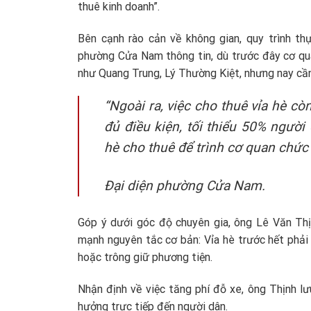
thuê kinh doanh”.
Bên cạnh rào cản về không gian, quy trình thự
phường Cửa Nam thông tin, dù trước đây cơ qu
như Quang Trung, Lý Thường Kiệt, nhưng nay cần 
“Ngoài ra, việc cho thuê vỉa hè còn
đủ điều kiện, tối thiểu 50% ngườ
hè cho thuê để trình cơ quan chức
Đại diện phường Cửa Nam.
Góp ý dưới góc độ chuyên gia, ông Lê Văn Th
mạnh nguyên tắc cơ bản: Vỉa hè trước hết phải
hoặc trông giữ phương tiện.
Nhận định về việc tăng phí đỗ xe, ông Thịnh lư
hưởng trực tiếp đến người dân.