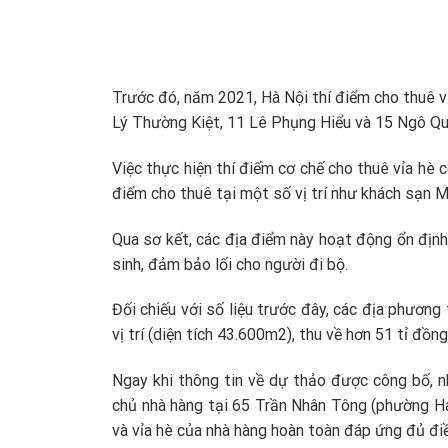
Trước đó, năm 2021, Hà Nội thí điểm cho thuê v
Lý Thường Kiệt, 11 Lê Phụng Hiểu và 15 Ngô Qu
Việc thực hiện thí điểm cơ chế cho thuê vỉa hè 
điểm cho thuê tại một số vị trí như khách sạn 
Qua sơ kết, các địa điểm này hoạt động ổn định.
sinh, đảm bảo lối cho người đi bộ.
Đối chiếu với số liệu trước đây, các địa phươn
vị trí (diện tích 43.600m2), thu về hơn 51 tỉ đồ
Ngay khi thông tin về dự thảo được công bố, n
chủ nhà hàng tại 65 Trần Nhân Tông (phường Ha
và vỉa hè của nhà hàng hoàn toàn đáp ứng đủ điề