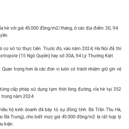
ỉa hè với giá 45.000 đồng/m2/tháng, ở các địa điểm: 30, 94
yền.
có cơ sở từ thực tiễn. Trước đó, vào năm 2024, Hà Nội đã thí
Metropole (15 Ngô Quyền) hay số 30A, 94 Lý Thường Kiệt.
 Quan trọng hơn là các đơn vị luôn có trách nhiệm giữ gìn vệ
g từng cấp phép sử dụng tạm thời lòng đường, vỉa hè tại 352
ng trong năm 2024.
hiều hộ kinh doanh đã bày tỏ sự đồng tình. Bà Trần Thu Hà,
i Bà Trưng), cho biết mức giá 45.000 đồng/m2 là rất hợp lý
u kiện.