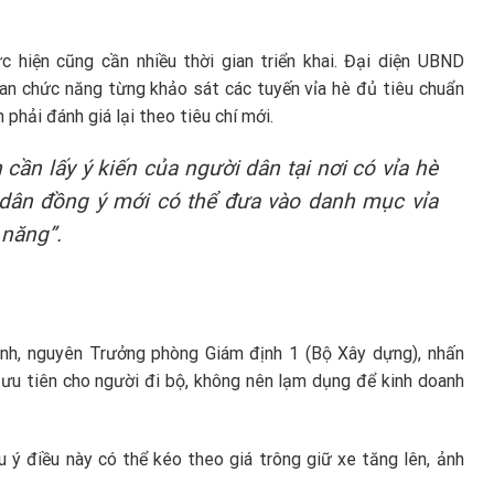
c hiện cũng cần nhiều thời gian triển khai. Đại diện UBND
an chức năng từng khảo sát các tuyến vỉa hè đủ tiêu chuẩn
phải đánh giá lại theo tiêu chí mới.
 cần lấy ý kiến của người dân tại nơi có vỉa hè
i dân đồng ý mới có thể đưa vào danh mục vỉa
 năng”.
ịnh, nguyên Trưởng phòng Giám định 1 (Bộ Xây dựng), nhấn
 ưu tiên cho người đi bộ, không nên lạm dụng để kinh doanh
u ý điều này có thể kéo theo giá trông giữ xe tăng lên, ảnh