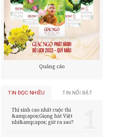
Quảng cáo
TIN ĐỌC NHIỀU
TIN NỔI BẬT
Thí sinh cao nhất cuộc thi
&amp;apos;Giọng hát Việt
nhí&amp;apos; giờ ra sao?