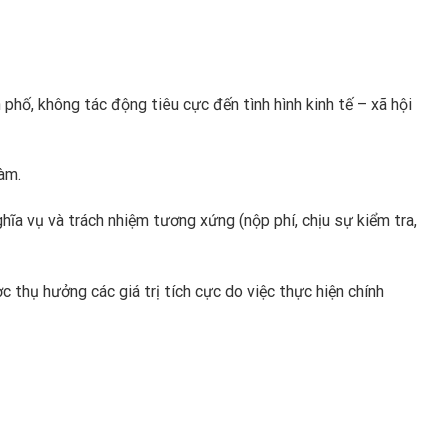
 phố, không tác động tiêu cực đến tình hình kinh tế – xã hội
àm.
hĩa vụ và trách nhiệm tương xứng (nộp phí, chịu sự kiểm tra,
c thụ hưởng các giá trị tích cực do việc thực hiện chính