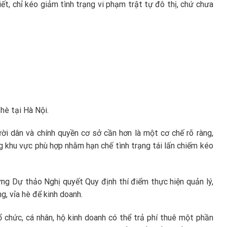
iết, chỉ kéo giảm tình trạng vi phạm trật tự đô thị, chứ chưa
hè tại Hà Nội.
ời dân và chính quyền cơ sở cần hơn là một cơ chế rõ ràng,
g khu vực phù hợp nhằm hạn chế tình trạng tái lấn chiếm kéo
g Dự thảo Nghị quyết Quy định thí điểm thực hiện quản lý,
, vỉa hè để kinh doanh.
 chức, cá nhân, hộ kinh doanh có thể trả phí thuê một phần