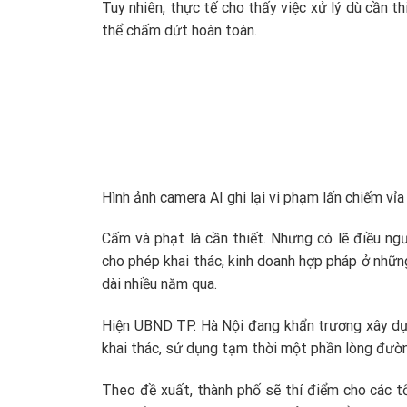
Tuy nhiên, thực tế cho thấy việc xử lý dù cần th
thể chấm dứt hoàn toàn.
Hình ảnh camera AI ghi lại vi phạm lấn chiếm vỉa 
Cấm và phạt là cần thiết. Nhưng có lẽ điều ngư
cho phép khai thác, kinh doanh hợp pháp ở nhữn
dài nhiều năm qua.
Hiện UBND TP. Hà Nội đang khẩn trương xây dựn
khai thác, sử dụng tạm thời một phần lòng đường
Theo đề xuất, thành phố sẽ thí điểm cho các tổ