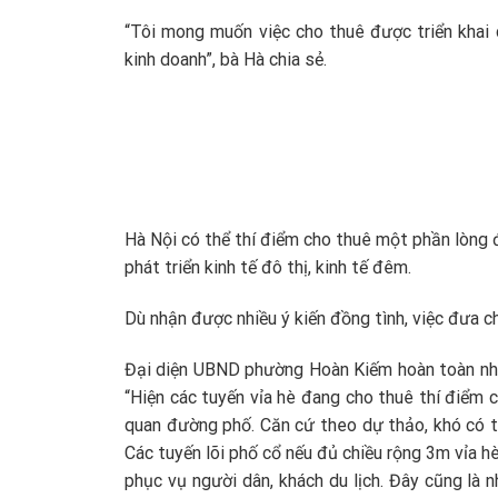
“Tôi mong muốn việc cho thuê được triển khai 
kinh doanh”, bà Hà chia sẻ.
Hà Nội có thể thí điểm cho thuê một phần lòng
phát triển kinh tế đô thị, kinh tế đêm.
Dù nhận được nhiều ý kiến đồng tình, việc đưa c
Đại diện UBND phường Hoàn Kiếm hoàn toàn nhất
“Hiện các tuyến vỉa hè đang cho thuê thí điểm 
quan đường phố. Căn cứ theo dự thảo, khó có t
Các tuyến lõi phố cổ nếu đủ chiều rộng 3m vỉa 
phục vụ người dân, khách du lịch. Đây cũng là 