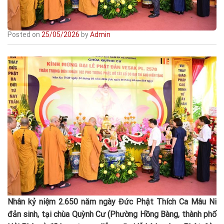
Posted on
25/05/2026
by
Admin
Nhân kỷ niệm 2.650 năm ngày Đức Phật Thích Ca Mâu Ni
đản sinh, tại chùa Quỳnh Cư (Phường Hồng Bàng, thành phố