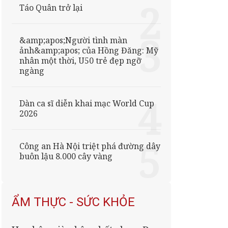
Táo Quân trở lại
&amp;apos;Người tình màn
ảnh&amp;apos; của Hồng Đăng: Mỹ
nhân một thời, U50 trẻ đẹp ngỡ
ngàng
Dàn ca sĩ diễn khai mạc World Cup
2026
Công an Hà Nội triệt phá đường dây
buôn lậu 8.000 cây vàng
ẨM THỰC - SỨC KHỎE