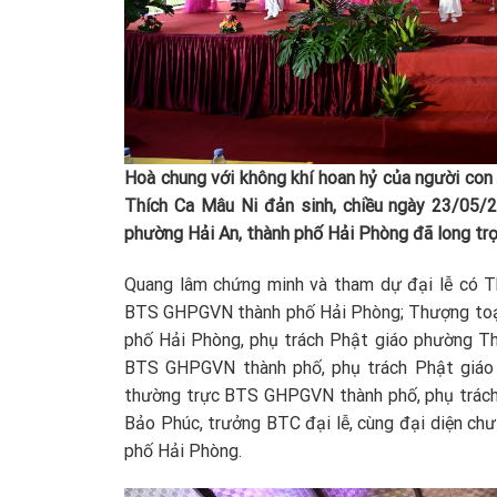
Hoà
chung với không khí hoan hỷ của người con
Thích Ca Mâu Ni đản sinh, chiều
ngày 23/05/2
phường Hải
An, thành phố Hải Phòng đã long
trọ
Quang lâm chứng minh và tham dự đại lễ có T
BTS GHPGVN thành phố Hải Phòng; Thượng toạ
phố Hải Phòng, phụ trách Phật giáo phường T
BTS GHPGVN thành phố, phụ trách Phật giáo 
thường trực BTS GHPGVN thành phố, phụ trách 
Bảo Phúc, trưởng BTC đại lễ, cùng đại diện chư 
phố Hải Phòng.