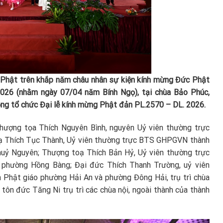
 Phật trên khắp năm châu nhân sự kiện kính mừng Đức Phật
026 (nhằm ngày 0
7/04 năm Bính Ngọ), tại chùa Bảo
Phúc,
ng tổ chức Đại lễ kính mừng Phật đản PL.2570 – DL. 2026.
hượng tọa Thích Nguyên Bình, nguyên Uỷ viên thường trực
 Thích Tục Thành, Uỷ viên thường trực BTS GHPGVN thành
huỷ Nguyên; Thượng toạ Thích Bản Hỷ, Uỷ viên thường trực
phường Hồng Bàng; Đại đức Thích Thanh Trường, uỷ viên
Phật giáo phường Hải An và phường Đông Hải, trụ trì chùa
tôn đức Tăng Ni trụ trì các chùa nội, ngoài thành của thành