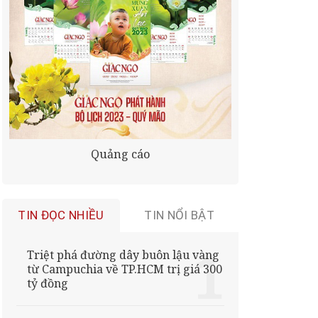
Quảng cáo
TIN ĐỌC NHIỀU
TIN NỔI BẬT
Triệt phá đường dây buôn lậu vàng
từ Campuchia về TP.HCM trị giá 300
tỷ đồng