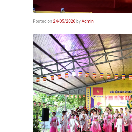
Posted on
24/05/2026
by
Admin