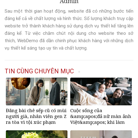
Admin
Sau một thời gian hoạt động, website đã có những bước tiến
đáng kể cả về chất lượng và hình thức. Số lượng khách truy cập
website trở thành khách hàng sử dụng dịch vụ thiết kế tăng lên
đáng kể. Từ việc chăm chút nội dung cho website theo sở
thích, WebDemo đã dần chinh phục khách hàng với những dịch
vụ thiết kế sáng tạo uy tín và chất lượng.
TIN CÙNG CHUYÊN MỤC
Đăng bài chê sếp cũ có mùi
Cuộc sống của
người già, nhân viên gen Z
&amp;apos;đả nữ màn ảnh
ra tòa vì tội xúc phạm
Việt&amp;apos; khi làm
mẹ ở tuổi U50