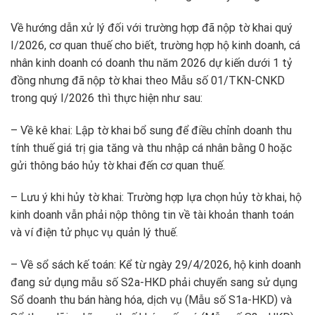
Về hướng dẫn xử lý đối với trường hợp đã nộp tờ khai quý
I/2026, cơ quan thuế cho biết, trường hợp hộ kinh doanh, cá
nhân kinh doanh có doanh thu năm 2026 dự kiến dưới 1 tỷ
đồng nhưng đã nộp tờ khai theo Mẫu số 01/TKN-CNKD
trong quý I/2026 thì thực hiện như sau:
– Về kê khai: Lập tờ khai bổ sung để điều chỉnh doanh thu
tính thuế giá trị gia tăng và thu nhập cá nhân bằng 0 hoặc
gửi thông báo hủy tờ khai đến cơ quan thuế.
– Lưu ý khi hủy tờ khai: Trường hợp lựa chọn hủy tờ khai, hộ
kinh doanh vẫn phải nộp thông tin về tài khoản thanh toán
và ví điện tử phục vụ quản lý thuế.
– Về sổ sách kế toán: Kể từ ngày 29/4/2026, hộ kinh doanh
đang sử dụng mẫu số S2a-HKD phải chuyển sang sử dụng
Sổ doanh thu bán hàng hóa, dịch vụ (Mẫu số S1a-HKD) và