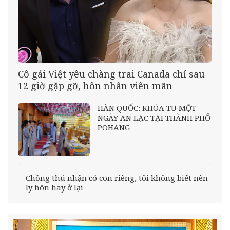
Cô gái Việt yêu chàng trai Canada chỉ sau
12 giờ gặp gỡ, hôn nhân viên mãn
HÀN QUỐC: KHÓA TU MỘT
NGÀY AN LẠC TẠI THÀNH PHỐ
POHANG
Chồng thú nhận có con riêng, tôi không biết nên
ly hôn hay ở lại