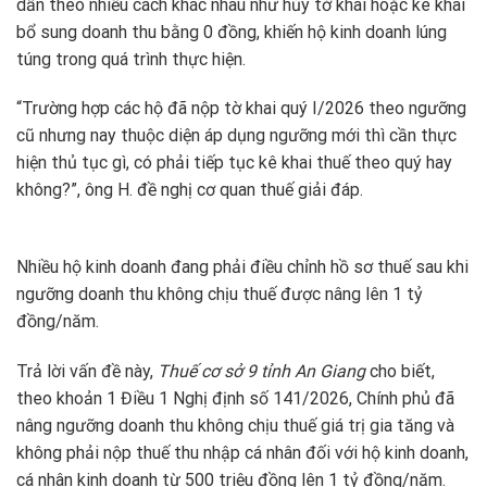
dẫn theo nhiều cách khác nhau như hủy tờ khai hoặc kê khai
bổ sung doanh thu bằng 0 đồng, khiến hộ kinh doanh lúng
túng trong quá trình thực hiện.
“Trường hợp các hộ đã nộp tờ khai quý I/2026 theo ngưỡng
cũ nhưng nay thuộc diện áp dụng ngưỡng mới thì cần thực
hiện thủ tục gì, có phải tiếp tục kê khai thuế theo quý hay
không?”, ông H. đề nghị cơ quan thuế giải đáp.
Nhiều hộ kinh doanh đang phải điều chỉnh hồ sơ thuế sau khi
ngưỡng doanh thu không chịu thuế được nâng lên 1 tỷ
đồng/năm.
Trả lời vấn đề này,
Thuế cơ sở 9 tỉnh An Giang
cho biết,
theo khoản 1 Điều 1 Nghị định số 141/2026, Chính phủ đã
nâng ngưỡng doanh thu không chịu thuế giá trị gia tăng và
không phải nộp thuế thu nhập cá nhân đối với hộ kinh doanh,
cá nhân kinh doanh từ 500 triệu đồng lên 1 tỷ đồng/năm.