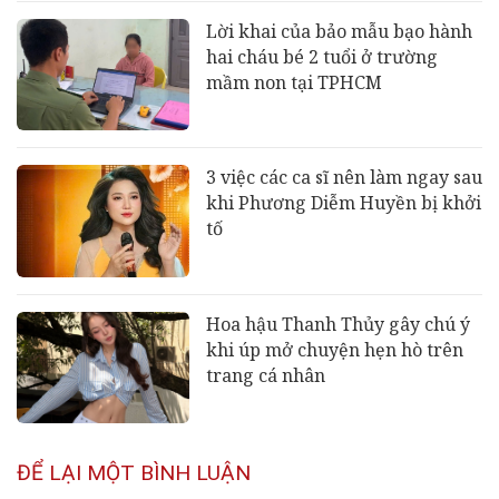
Lời khai của bảo mẫu bạo hành
hai cháu bé 2 tuổi ở trường
mầm non tại TPHCM
3 việc các ca sĩ nên làm ngay sau
khi Phương Diễm Huyền bị khởi
tố
Hoa hậu Thanh Thủy gây chú ý
khi úp mở chuyện hẹn hò trên
trang cá nhân
ĐỂ LẠI MỘT BÌNH LUẬN