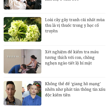
Loài cây gây tranh cãi nhất mùa
thu là vị thuốc trong y học cổ
truyền
Xét nghiệm để kiểm tra máu
tương thích với con, chồng
nghẹn ngào tiết lộ bí mật
Không thể để ‘giang hồ mạng’
nhởn nhơ phát tán thông tin xấu
độc kiếm tiền