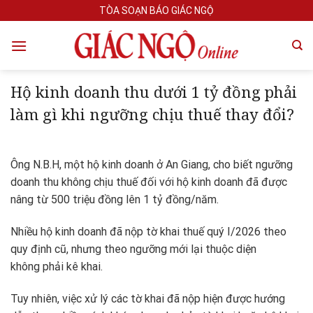
Skip
TÒA SOẠN BÁO GIÁC NGỘ
to
content
Hộ kinh doanh thu dưới 1 tỷ đồng phải
làm gì khi ngưỡng chịu thuế thay đổi?
Ông N.B.H, một hộ kinh doanh ở An Giang, cho biết ngưỡng
doanh thu không chịu thuế đối với hộ kinh doanh đã được
nâng từ 500 triệu đồng lên 1 tỷ đồng/năm.
Nhiều hộ kinh doanh đã nộp tờ khai thuế quý I/2026 theo
quy định cũ, nhưng theo ngưỡng mới lại thuộc diện
không phải kê khai.
Tuy nhiên, việc xử lý các tờ khai đã nộp hiện được hướng