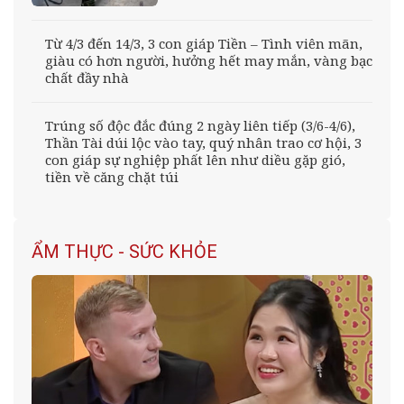
Từ 4/3 đến 14/3, 3 con giáp Tiền – Tình viên mãn,
giàu có hơn người, hưởng hết may mắn, vàng bạc
chất đầy nhà
Trúng số độc đắc đúng 2 ngày liên tiếp (3/6-4/6),
Thần Tài dúi lộc vào tay, quý nhân trao cơ hội, 3
con giáp sự nghiệp phất lên như diều gặp gió,
tiền về căng chặt túi
ẨM THỰC - SỨC KHỎE