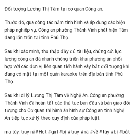
Đối tượng Lương Thị Tâm tại cơ quan Công an.
Trước đó, qua công tác nắm tình hình và áp dụng các biện
pháp nghiệp vụ, Công an phường Thành Vinh phát hiện Tâm
đang lẩn trốn tại tỉnh Phú Thọ.
Sau khi xác minh, thu thập đầy đủ tài liệu, chứng cứ, lực
lượng công an đã nhanh chóng triển khai phương án phối
hợp với các đơn vị liên quan tiến hành vây bắt đối tượng khi
đang có mặt tại một quán karaoke trên địa bàn tỉnh Phú
Thọ.
Sau khi di lý Lương Thị Tâm về Nghệ An, Công an phường
Thành Vinh đã hoàn tất các thủ tục ban đầu và bàn giao đối
tượng cho Cơ quan thi hành án hình sự Công an tỉnh Nghệ
An tiếp tục xử lý theo quy định của pháp luật.
ma túy, truy nã#Hot #girl #bị #truy #nã #về #túy #bị #bắt