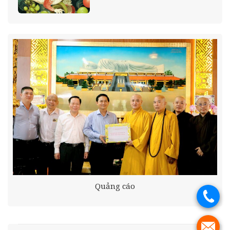
Quảng cáo
.
.