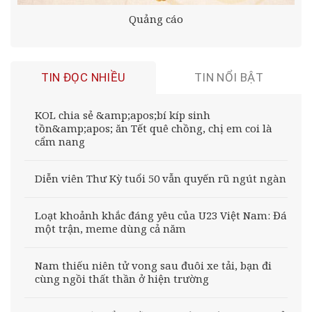
Quảng cáo
TIN ĐỌC NHIỀU
TIN NỔI BẬT
KOL chia sẻ &amp;apos;bí kíp sinh
tồn&amp;apos; ăn Tết quê chồng, chị em coi là
cẩm nang
Diễn viên Thư Kỳ tuổi 50 vẫn quyến rũ ngút ngàn
Loạt khoảnh khắc đáng yêu của U23 Việt Nam: Đá
một trận, meme dùng cả năm
Nam thiếu niên tử vong sau đuôi xe tải, bạn đi
cùng ngồi thất thần ở hiện trường