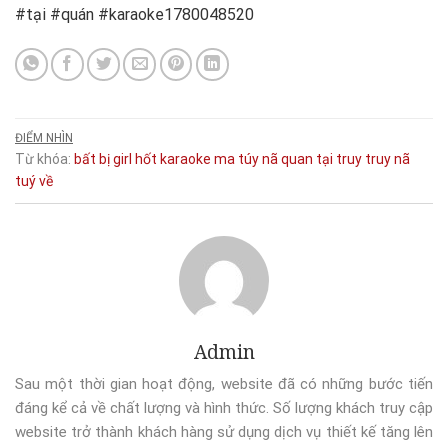
#tại #quán #karaoke1780048520
ĐIỂM NHÌN
Từ khóa:
bất
bị
girl
hốt
karaoke
ma túy
nã
quan
tại
truy
truy nã
tuý
về
Admin
Sau một thời gian hoạt động, website đã có những bước tiến
đáng kể cả về chất lượng và hình thức. Số lượng khách truy cập
website trở thành khách hàng sử dụng dịch vụ thiết kế tăng lên