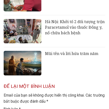
Hà Nội: Khởi tố 2 đối tượng trộn
Paracetamol vào thuốc Đông y,
nổ chữa bách bệnh
Mũi tên và lời hứa trăm năm
ĐỂ LẠI MỘT BÌNH LUẬN
Email của bạn sẽ không được hiển thị công khai.
Các trường
bắt buộc được đánh dấu
*