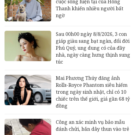
cuộc sống hiện tại của Hồng
Thanh khiến nhiều người bất
ngờ
Sau 00h00 ngày 8/8/2026, 3 con
giáp giàu sang bạt ngàn, đổi đời
Phú Quý, ung dung có của đầy
nhà, ngày càng hưng thịnh sung
túc
Mai Phương Thúy đăng ảnh
Rolls-Royce Phantom siêu hiếm
trong ngày sinh nhật, chỉ có 10
chiếc trên thế giới, giá gần 68 tỷ
đồng
Công an xác minh vụ bảo mẫu
đánh chửi, bắn dây thun vào trẻ