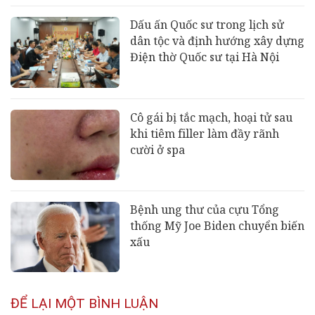
Dấu ấn Quốc sư trong lịch sử
dân tộc và định hướng xây dựng
Điện thờ Quốc sư tại Hà Nội
Cô gái bị tắc mạch, hoại tử sau
khi tiêm filler làm đầy rãnh
cười ở spa
Bệnh ung thư của cựu Tổng
thống Mỹ Joe Biden chuyển biến
xấu
ĐỂ LẠI MỘT BÌNH LUẬN