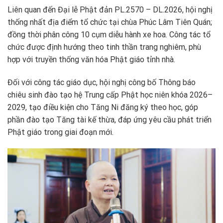
Liên quan đến Đại lễ Phật đản PL.2570 – DL.2026, hội nghị
thống nhất địa điểm tổ chức tại chùa Phúc Lâm Tiên Quán;
đồng thời phân công 10 cụm diễu hành xe hoa. Công tác tổ
chức được định hướng theo tinh thần trang nghiêm, phù
hợp với truyền thống văn hóa Phật giáo tỉnh nhà.
Đối với công tác giáo dục, hội nghị công bố Thông báo
chiêu sinh đào tạo hệ Trung cấp Phật học niên khóa 2026–
2029, tạo điều kiện cho Tăng Ni đăng ký theo học, góp
phần đào tạo Tăng tài kế thừa, đáp ứng yêu cầu phát triển
Phật giáo trong giai đoạn mới.