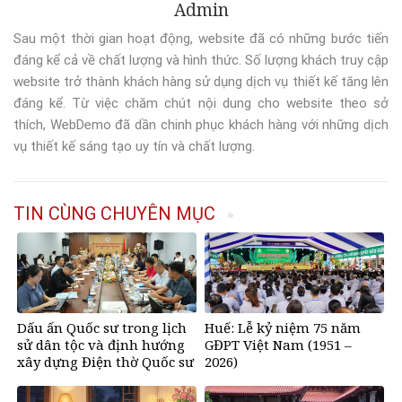
Admin
Sau một thời gian hoạt động, website đã có những bước tiến
đáng kể cả về chất lượng và hình thức. Số lượng khách truy cập
website trở thành khách hàng sử dụng dịch vụ thiết kế tăng lên
đáng kể. Từ việc chăm chút nội dung cho website theo sở
thích, WebDemo đã dần chinh phục khách hàng với những dịch
vụ thiết kế sáng tạo uy tín và chất lượng.
TIN CÙNG CHUYÊN MỤC
Dấu ấn Quốc sư trong lịch
Huế: Lễ kỷ niệm 75 năm
sử dân tộc và định hướng
GĐPT Việt Nam (1951 –
xây dựng Điện thờ Quốc sư
2026)
tại Hà Nội