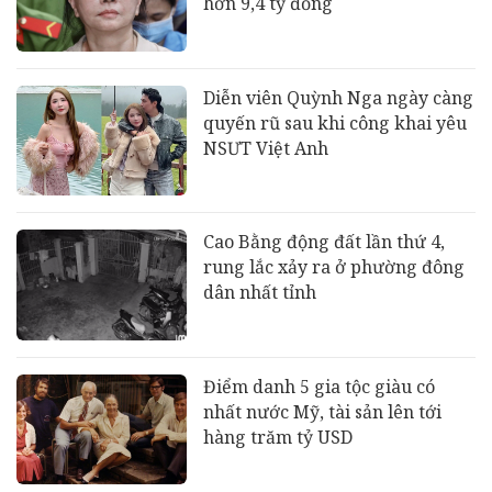
hơn 9,4 tỷ đồng
Diễn viên Quỳnh Nga ngày càng
quyến rũ sau khi công khai yêu
NSƯT Việt Anh
Cao Bằng động đất lần thứ 4,
rung lắc xảy ra ở phường đông
dân nhất tỉnh
Điểm danh 5 gia tộc giàu có
nhất nước Mỹ, tài sản lên tới
hàng trăm tỷ USD