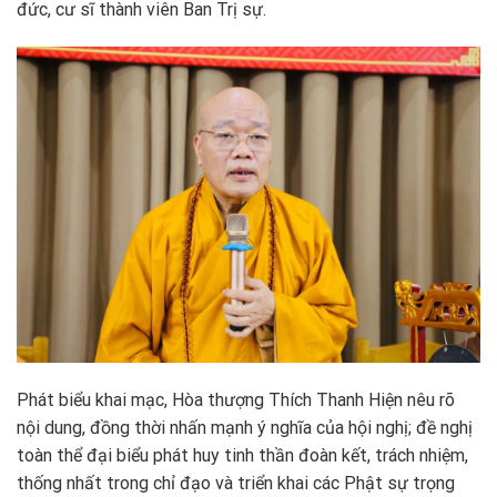
đức, cư sĩ thành viên Ban Trị sự.
Phát biểu khai mạc, Hòa thượng Thích Thanh Hiện nêu rõ
nội dung, đồng thời nhấn mạnh ý nghĩa của hội nghị; đề nghị
toàn thể đại biểu phát huy tinh thần đoàn kết, trách nhiệm,
thống nhất trong chỉ đạo và triển khai các Phật sự trọng