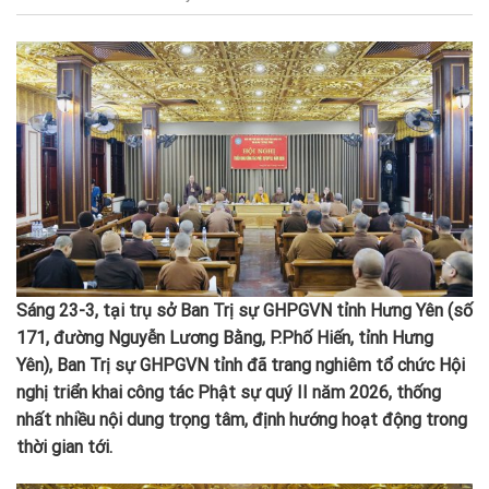
Sáng 23-3, tại trụ sở Ban Trị sự GHPGVN tỉnh Hưng Yên (số
171, đường Nguyễn Lương Bằng, P.Phố Hiến, tỉnh Hưng
Yên), Ban Trị sự GHPGVN tỉnh đã trang nghiêm tổ chức Hội
nghị triển khai công tác Phật sự quý II năm 2026, thống
nhất nhiều nội dung trọng tâm, định hướng hoạt động trong
thời gian tới.