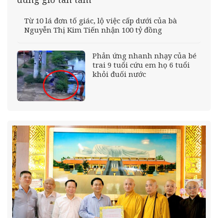
Từ 10 lá đơn tố giác, lộ việc cấp dưới của bà
Nguyễn Thị Kim Tiến nhận 100 tỷ đồng
Phản ứng nhanh nhạy của bé
trai 9 tuổi cứu em họ 6 tuổi
khỏi đuối nước