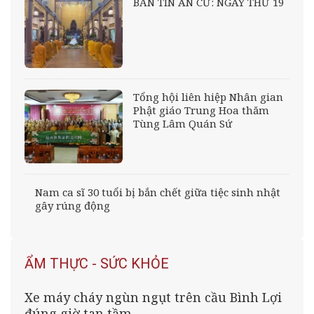
BẢN TIN AN CƯ: NGÀY THỨ 19
Tổng hội liên hiệp Nhân gian
Phật giáo Trung Hoa thăm
Tùng Lâm Quán Sứ
Nam ca sĩ 30 tuổi bị bắn chết giữa tiệc sinh nhật
gây rúng động
ẨM THỰC - SỨC KHỎE
Xe máy cháy ngùn ngụt trên cầu Bình Lợi
đúng giờ tan tầm