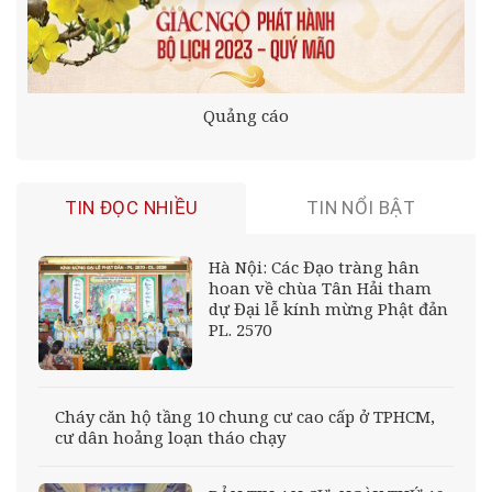
Quảng cáo
TIN ĐỌC NHIỀU
TIN NỔI BẬT
Hà Nội: Các Đạo tràng hân
hoan về chùa Tân Hải tham
dự Đại lễ kính mừng Phật đản
PL. 2570
Cháy căn hộ tầng 10 chung cư cao cấp ở TPHCM,
cư dân hoảng loạn tháo chạy