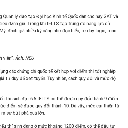
ng Quản lý đào tạo Đại học Kinh tế Quốc dân cho hay SAT và
 tiêu đánh giá. Trong khi IELTS tập trung đo năng lực sử
 Mỹ, đánh giá nhiều kỹ năng như đọc hiểu, tư duy logic, toán
h viên”.
Ảnh: NEU
dụng các chứng chỉ quốc tế kết hợp với điểm thi tốt nghiệp
iá tư duy để xét tuyển. Tuy nhiên, cách quy đổi và mức độ
ếu thí sinh đạt 6.5 IELTS có thể được quy đổi thành 9 điểm
 mức điểm sẽ được quy đổi thành 10. Dù vậy, mức cải thiện từ
 ra sự bứt phá quá lớn.
nếu thí sinh đang ở mức khoảng 1200 điểm, có thể đầu tư