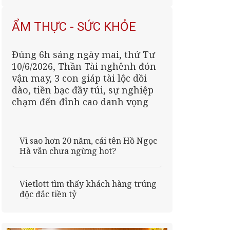
ẨM THỰC - SỨC KHỎE
Đúng 6h sáng ngày mai, thứ Tư
10/6/2026, Thần Tài nghênh đón
vận may, 3 con giáp tài lộc dồi
dào, tiền bạc đầy túi, sự nghiệp
chạm đến đỉnh cao danh vọng
Vì sao hơn 20 năm, cái tên Hồ Ngọc
Hà vẫn chưa ngừng hot?
Vietlott tìm thấy khách hàng trúng
độc đắc tiền tỷ