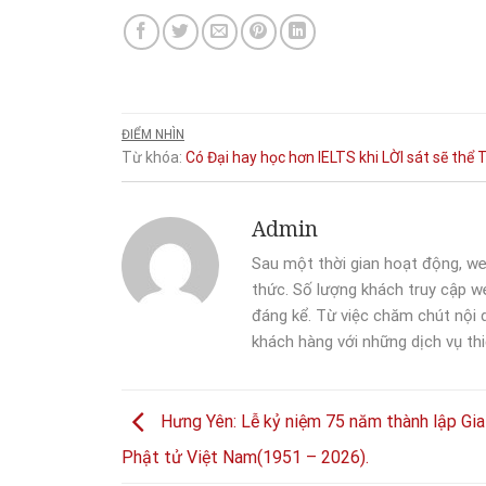
ĐIỂM NHÌN
Từ khóa:
Có
Đại
hay
học
hơn
IELTS
khi
LỜI
sát
sẽ
thể
T
Admin
Sau một thời gian hoạt động, we
thức. Số lượng khách truy cập we
đáng kể. Từ việc chăm chút nội
khách hàng với những dịch vụ thi
Hưng Yên: Lễ kỷ niệm 75 năm thành lập Gia
Phật tử Việt Nam(1951 – 2026).