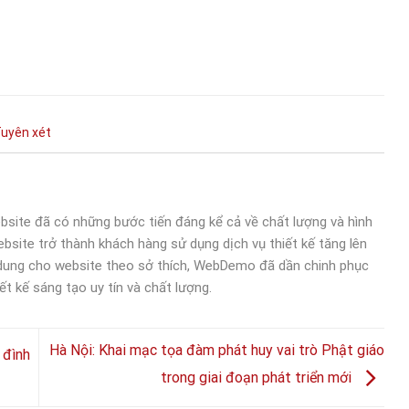
uyên
xét
bsite đã có những bước tiến đáng kể cả về chất lượng và hình
bsite trở thành khách hàng sử dụng dịch vụ thiết kế tăng lên
 dung cho website theo sở thích, WebDemo đã dần chinh phục
ết kế sáng tạo uy tín và chất lượng.
Hà Nội: Khai mạc tọa đàm phát huy vai trò Phật giáo
 đình
trong giai đoạn phát triển mới