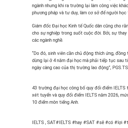
ngành nhưng khi ra trường lại làm công việc khác
phương pháp và tư duy, làm cơ sở để người học t
Giám đốc Đại học Kinh tế Quốc dân cũng cho rằ
cho sự nghiệp trong suốt cuộc đời. Bởi, sự thay
các ngành nghề.
“Do đó, sinh viên cần chủ động thích ứng, đồng t
dừng lại ở 4 năm đại học mà phải tiếp tục sau 
ngày càng cao của thị trường lao động”, PGS.TS
43 trường đại học công bố quy đổi điểm IELTS 
xét tuyển và quy đổi điểm IELTS năm 2026, mức
10 điểm môn tiếng Anh.
IELTS , SAT#IELTS #hay #SAT #sẽ #có #lợi #