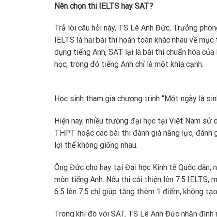
Nên chọn thi IELTS hay SAT?
Trả lời câu hỏi này, TS Lê Anh Đức, Trưởng phò
IELTS là hai bài thi hoàn toàn khác nhau về mục
dụng tiếng Anh, SAT lại là bài thi chuẩn hóa của
học, trong đó tiếng Anh chỉ là một khía cạnh.
Học sinh tham gia chương trình “Một ngày là sin
Hiện nay, nhiều trường đại học tại Việt Nam sử 
THPT hoặc các bài thi đánh giá năng lực, đánh g
lợi thế không giống nhau.
Ông Đức cho hay tại Đại học Kinh tế Quốc dân, n
môn tiếng Anh. Nếu thi cải thiện lên 7.5 IELTS,
6.5 lên 7.5 chỉ giúp tăng thêm 1 điểm, không tạo
Trong khi đó với SAT, TS Lê Anh Đức nhận định 