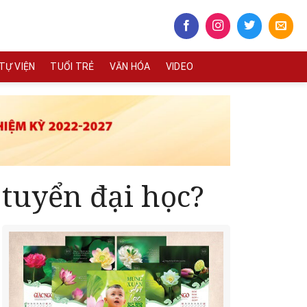
TỰ VIỆN
TUỔI TRẺ
VĂN HÓA
VIDEO
 tuyển đại học?