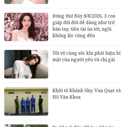
Đúng thứ Bảy 8/8/2026, 3 con
giáp đổi đời dễ dàng như trở
bàn tay, tiền tài ùa tới, ngồi
không lộc cũng đến
Tôi vô cùng sốc khi phát hiện bí
mật của người yêu và chị gái
Khởi tố Khánh Sky, Vua Quạt và
Hồ Văn Khoa