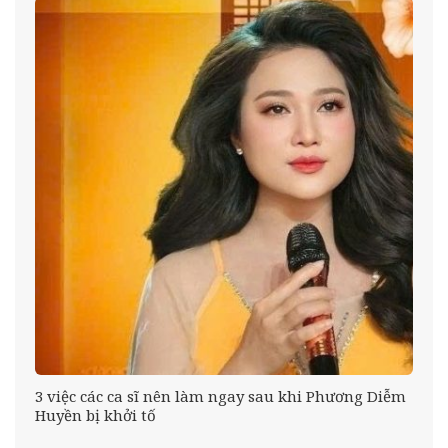
ời
3 việc các ca sĩ nên làm ngay sau khi Phương Diễm
Huyền bị khởi tố