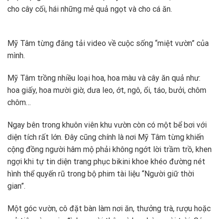
cho cây cối, hái những mẻ quả ngọt và cho cá ăn.
Mỹ Tâm từng đăng tải video về cuộc sống “miệt vườn” của
mình.
Mỹ Tâm trồng nhiều loại hoa, hoa màu và cây ăn quả như:
hoa giấy, hoa mười giờ, dưa leo, ớt, ngô, ổi, táo, bưởi, chôm
chôm…
Ngay bên trong khuôn viên khu vườn còn có một bể bơi với
diện tích rất lớn. Đây cũng chính là nơi Mỹ Tâm từng khiến
cộng đồng người hâm mộ phải không ngớt lời trầm trồ, khen
ngợi khi tự tin diện trang phục bikini khoe khéo đường nét
hình thể quyến rũ trong bộ phim tài liệu “Người giữ thời
gian”.
Một góc vườn, cô đặt bàn làm nơi ăn, thưởng trà, rượu hoặc