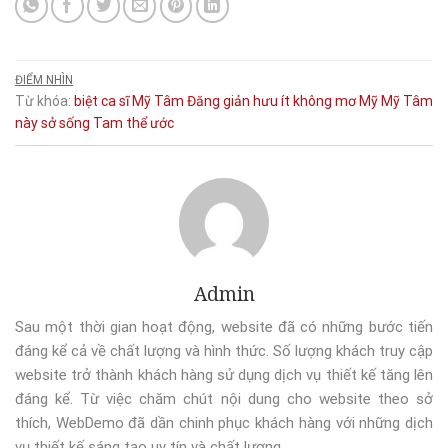
ĐIỂM NHÌN
Từ khóa:
biệt
ca sĩ Mỹ Tâm
Đăng
giản
hưu
ít
không
mơ
Mỹ
Mỹ Tâm
này
sở
sống
Tam
thể
ước
Admin
Sau một thời gian hoạt động, website đã có những bước tiến
đáng kể cả về chất lượng và hình thức. Số lượng khách truy cập
website trở thành khách hàng sử dụng dịch vụ thiết kế tăng lên
đáng kể. Từ việc chăm chút nội dung cho website theo sở
thích, WebDemo đã dần chinh phục khách hàng với những dịch
vụ thiết kế sáng tạo uy tín và chất lượng.