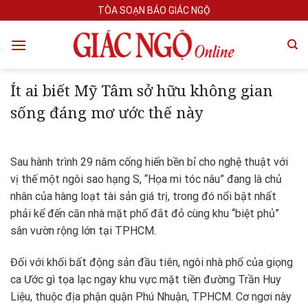
Skip
TÒA SOẠN BÁO GIÁC NGỘ
to
content
Ít ai biết Mỹ Tâm sở hữu không gian
sống đáng mơ ước thế này
Sau hành trình 29 năm cống hiến bền bỉ cho nghệ thuật với
vị thế một ngôi sao hạng S, “Họa mi tóc nâu” đang là chủ
nhân của hàng loạt tài sản giá trị, trong đó nổi bật nhất
phải kể đến căn nhà mặt phố đắt đỏ cùng khu “biệt phủ”
sân vườn rộng lớn tại TPHCM.
Đối với khối bất động sản đầu tiên, ngôi nhà phố của giọng
ca Ước gì tọa lạc ngay khu vực mặt tiền đường Trần Huy
Liệu, thuộc địa phận quận Phú Nhuận, TPHCM. Cơ ngơi này