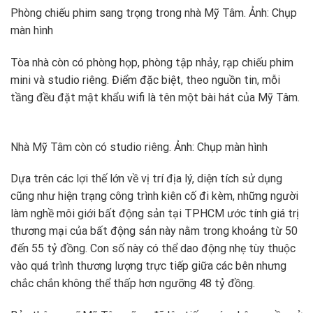
Phòng chiếu phim sang trọng trong nhà Mỹ Tâm. Ảnh: Chụp
màn hình
Tòa nhà còn có phòng họp, phòng tập nhảy, rạp chiếu phim
mini và studio riêng. Điểm đặc biệt, theo nguồn tin, mỗi
tầng đều đặt mật khẩu wifi là tên một bài hát của Mỹ Tâm.
Nhà Mỹ Tâm còn có studio riêng. Ảnh: Chụp màn hình
Dựa trên các lợi thế lớn về vị trí địa lý, diện tích sử dụng
cũng như hiện trạng công trình kiên cố đi kèm, những người
làm nghề môi giới bất động sản tại TPHCM ước tính giá trị
thương mại của bất động sản này nằm trong khoảng từ 50
đến 55 tỷ đồng. Con số này có thể dao động nhẹ tùy thuộc
vào quá trình thương lượng trực tiếp giữa các bên nhưng
chắc chắn không thể thấp hơn ngưỡng 48 tỷ đồng.