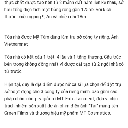
thực chất được tạo nên từ 2 mảnh đất nằm liền kề nhau, sở
hữu tổng diện tích mặt bằng rộng gần 175m2 với kích
thước chiều ngang 9,7m và chiều dài 18m.
Tòa nhà được Mỹ Tâm dùng làm trụ sở công ty riêng. Ảnh:
Vietnamnet
Tòa nhà có kết cấu 1 trệt, 4 lầu và 1 tầng thượng. Cấu trúc
bên trong không đồng nhất vì được cải tạo từ 2 ngôi nhà có
từ trước.
Hiện tại, đây là địa điểm được nữ ca sĩ lựa chọn để đặt trụ
sở hoạt động cho 3 công ty của riêng mình, bao gồm các
pháp nhân: công ty giải trí MT Entertainment, đơn vị chịu
trách nhiệm sản xuất dự án phim điện ảnh “Tài” mang tên
Green Films và thương hiệu mỹ phẩm MT Cosmetics.