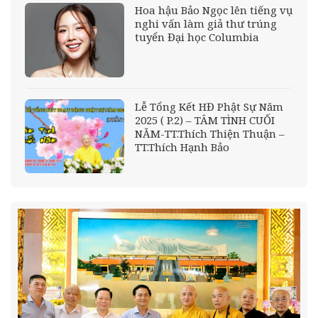
Hoa hậu Bảo Ngọc lên tiếng vụ
nghi vấn làm giả thư trúng
tuyển Đại học Columbia
Lễ Tổng Kết HĐ Phật Sự Năm
2025 ( P.2) – TÂM TÌNH CUỐI
NĂM-TT.Thích Thiện Thuận –
TT.Thích Hạnh Bảo