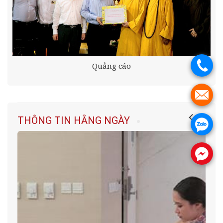
.
Quảng cáo
.
THÔNG TIN HẰNG NGÀY
.
.