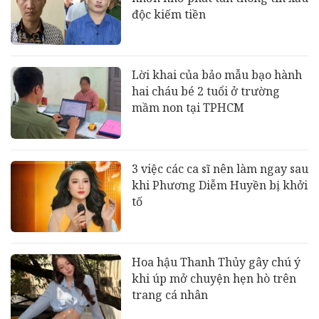
độc kiếm tiền
Lời khai của bảo mẫu bạo hành
hai cháu bé 2 tuổi ở trường
mầm non tại TPHCM
3 việc các ca sĩ nên làm ngay sau
khi Phương Diễm Huyền bị khởi
tố
Hoa hậu Thanh Thủy gây chú ý
khi úp mở chuyện hẹn hò trên
trang cá nhân