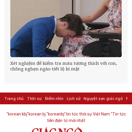
êu
Xét nghiệm để kiểm tra máu tương thích với con,
chồng nghẹn ngào tiết lộ bí mật
Trang chủ
Thời sự
Điểm nhìn
Lịch sử
Nguyệt san giác ngộ
Ph
"korean kbj​
"korean bj
"koreanbj​
"tin tức thời sự Việt Nam
"Tin tức
tiền điện tử mới nhất​