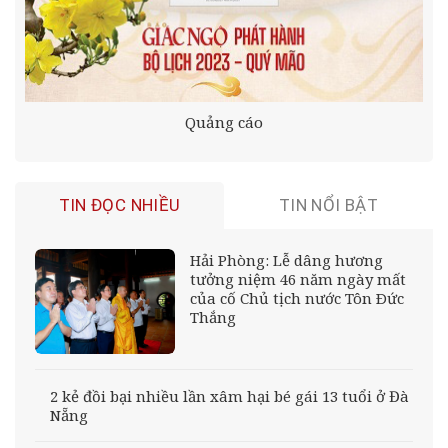
Quảng cáo
TIN ĐỌC NHIỀU
TIN NỔI BẬT
Hải Phòng: Lễ dâng hương
tưởng niệm 46 năm ngày mất
của cố Chủ tịch nước Tôn Ðức
Thắng
2 kẻ đồi bại nhiều lần xâm hại bé gái 13 tuổi ở Đà
Nẵng