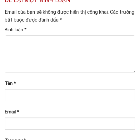
ĐỂ LẠI MỘT BÌNH LUẬN
Email của bạn sẽ không được hiển thị công khai.
Các trường
bắt buộc được đánh dấu
*
Bình luận
*
Tên
*
Email
*