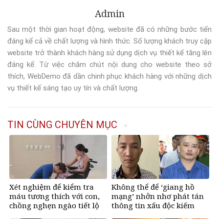
Admin
Sau một thời gian hoạt động, website đã có những bước tiến
đáng kể cả về chất lượng và hình thức. Số lượng khách truy cập
website trở thành khách hàng sử dụng dịch vụ thiết kế tăng lên
đáng kể. Từ việc chăm chút nội dung cho website theo sở
thích, WebDemo đã dần chinh phục khách hàng với những dịch
vụ thiết kế sáng tạo uy tín và chất lượng.
TIN CÙNG CHUYÊN MỤC
Xét nghiệm để kiểm tra
Không thể để ‘giang hồ
máu tương thích với con,
mạng’ nhởn nhơ phát tán
chồng nghẹn ngào tiết lộ
thông tin xấu độc kiếm
bí mật
tiền