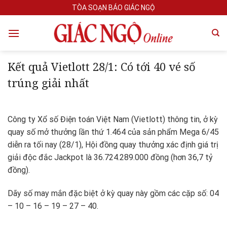
Skip
TÒA SOẠN BÁO GIÁC NGỘ
to
content
Kết quả Vietlott 28/1: Có tới 40 vé số
trúng giải nhất
Công ty Xổ số Điện toán Việt Nam (Vietlott) thông tin, ở kỳ
quay số mở thưởng lần thứ 1.464 của sản phẩm Mega 6/45
diễn ra tối nay (28/1), Hội đồng quay thưởng xác định giá trị
giải độc đắc Jackpot là 36.724.289.000 đồng (hơn 36,7 tỷ
đồng).
Dãy số may mắn đặc biệt ở kỳ quay này gồm các cặp số: 04
– 10 – 16 – 19 – 27 – 40.