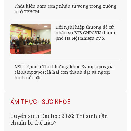
Phát hiện nam công nhân tử vong trong xưởng
in ở TPHCM
Hội nghị hiệp thương đề cử
nhân sự BTS GHPGVN thành
phố Hà Nội nhiệm kỳ X
NSƯT Quách Thu Phương khoe &amp;apos;gia
tài&amp;apos; là hai con thành đạt và ngoại
hình nổi bật
ẨM THỰC - SỨC KHỎE
Tuyển sinh Đại học 2026: Thí sinh cần
chuẩn bị thế nào?