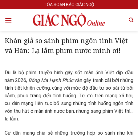
Skip
TÒA SOẠN BÁO GIÁC NGỘ
to
content
Khán giả so sánh phim ngôn tình Việt
và Hàn: Lạ lắm phim nước mình ơi!
Dù là bộ phim truyền hình gây sốt màn ảnh Việt dịp đầu
năm 2026,
Bóng Ma Hạnh Phúc
vẫn gây tranh cãi bởi những
tình tiết khiên cưỡng, cùng với mức độ đầu tư sơ sài từ bối
cảnh, phục trang đến tình huống. Từ đó trên mạng xã hội,
cư dân mạng liên tục bổ sung những tình huống ngôn tình
vốn thu hút ở màn ảnh nước bạn, nhưng sang phim Việt thì…
lạ lắm.
Cư dân mạng chia sẻ những trường hợp so sánh như khi