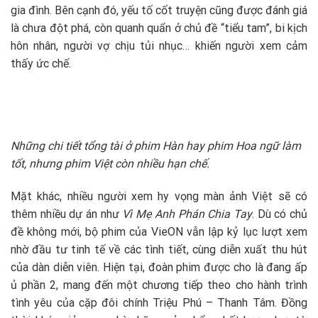
gia đình. Bên cạnh đó, yếu tố cốt truyện cũng được đánh giá
là chưa đột phá, còn quanh quẩn ở chủ đề “tiểu tam”, bi kịch
hôn nhân, người vợ chịu tủi nhục… khiến người xem cảm
thấy ức chế.
Những chi tiết tổng tài ở phim Hàn hay phim Hoa ngữ làm
tốt, nhưng phim Việt còn nhiều hạn chế.
Mặt khác, nhiều người xem hy vọng màn ảnh Việt sẽ có
thêm nhiều dự án như
Vì Mẹ Anh Phán Chia Tay
. Dù có chủ
đề không mới, bộ phim của VieON vẫn lập kỷ lục lượt xem
nhờ đầu tư tinh tế về các tình tiết, cùng diễn xuất thu hút
của dàn diễn viên. Hiện tại, đoàn phim được cho là đang ấp
ủ phần 2, mang đến một chương tiếp theo cho hành trình
tình yêu của cặp đôi chính Triệu Phú – Thanh Tâm. Đồng