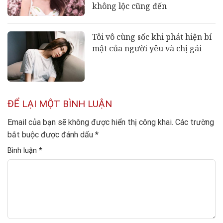
không lộc cũng đến
Tôi vô cùng sốc khi phát hiện bí
mật của người yêu và chị gái
ĐỂ LẠI MỘT BÌNH LUẬN
Email của bạn sẽ không được hiển thị công khai.
Các trường
bắt buộc được đánh dấu
*
Bình luận
*