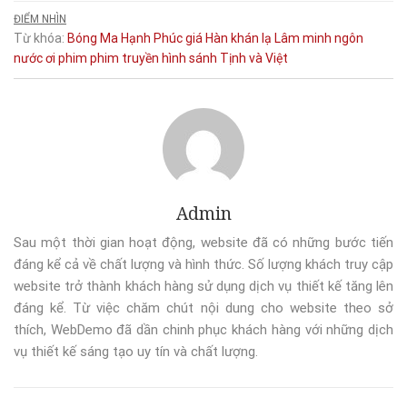
ĐIỂM NHÌN
Từ khóa:
Bóng Ma Hạnh Phúc
giá
Hàn
khán
lạ
Lâm
minh
ngôn
nước
ơi
phim
phim truyền hình
sánh
Tịnh
và
Việt
Admin
Sau một thời gian hoạt động, website đã có những bước tiến
đáng kể cả về chất lượng và hình thức. Số lượng khách truy cập
website trở thành khách hàng sử dụng dịch vụ thiết kế tăng lên
đáng kể. Từ việc chăm chút nội dung cho website theo sở
thích, WebDemo đã dần chinh phục khách hàng với những dịch
vụ thiết kế sáng tạo uy tín và chất lượng.