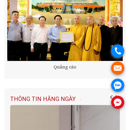
.
Quảng cáo
.
.
THÔNG TIN HẰNG NGÀY
.