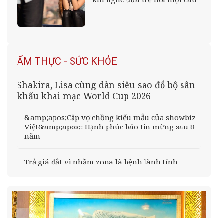
ẨM THỰC - SỨC KHỎE
Shakira, Lisa cùng dàn siêu sao đổ bộ sân
khấu khai mạc World Cup 2026
&amp;apos;Cặp vợ chồng kiểu mẫu của showbiz
Việt&amp;apos;: Hạnh phúc báo tin mừng sau 8
năm
Trả giá đắt vì nhầm zona là bệnh lành tính