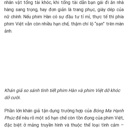
nhân vật tổng tài khóc, khi tổng tài dẫn bạn gái đi ăn nhà
hàng sang trọng, hay đơn giản là trang phục, giày dép của
nữ chính. Nếu phim Hàn có sự đầu tư tỉ mỉ, thực tế thì phía
phim Việt vẫn còn nhiều hạn chế, thậm chí lộ “sạn” trên màn
ảnh.
Khán giả so sánh tình tiết phim Hàn và phim Việt dở khóc
dở cười.
Phần lớn khán giả tận dụng trường hợp của
Bóng Ma Hạnh
Phúc
để nêu rõ một số hạn chế còn tồn đọng của phim Việt,
đặc biệt ở mảng truyền hình và thuộc thể loại tình cảm –