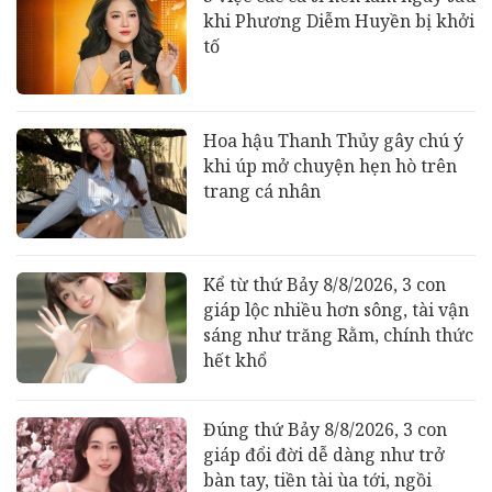
khi Phương Diễm Huyền bị khởi
tố
Hoa hậu Thanh Thủy gây chú ý
khi úp mở chuyện hẹn hò trên
trang cá nhân
Kể từ thứ Bảy 8/8/2026, 3 con
giáp lộc nhiều hơn sông, tài vận
sáng như trăng Rằm, chính thức
hết khổ
Đúng thứ Bảy 8/8/2026, 3 con
giáp đổi đời dễ dàng như trở
bàn tay, tiền tài ùa tới, ngồi