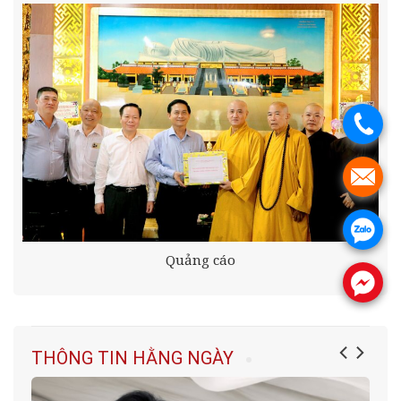
.
.
.
Quảng cáo
.
THÔNG TIN HẰNG NGÀY