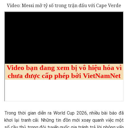
Video: Messi mở tỷ số trong trận đấu với Cape Verde
Trong thời gian diễn ra World Cup 2026, nhiều bài báo đã
khơi lại tranh cãi. Những tin đồn mới xoay quanh việc một
số cầu thủ trong đội tuyển quốc gia tránh trả lời phỏng vấn