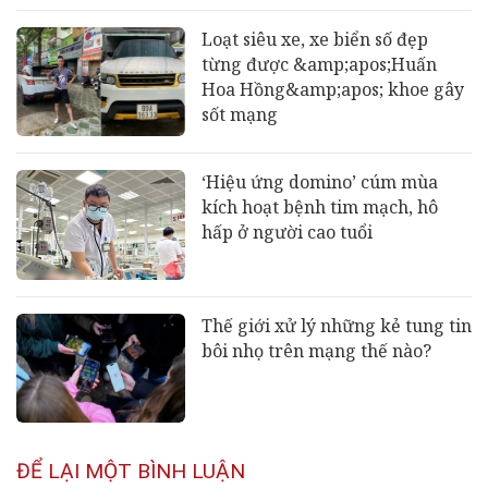
Loạt siêu xe, xe biển số đẹp
từng được &amp;apos;Huấn
Hoa Hồng&amp;apos; khoe gây
sốt mạng
‘Hiệu ứng domino’ cúm mùa
kích hoạt bệnh tim mạch, hô
hấp ở người cao tuổi
Thế giới xử lý những kẻ tung tin
bôi nhọ trên mạng thế nào?
ĐỂ LẠI MỘT BÌNH LUẬN