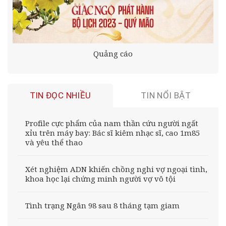
Quảng cáo
TIN ĐỌC NHIỀU
TIN NỔI BẬT
Profile cực phẩm của nam thần cứu người ngất
xỉu trên máy bay: Bác sĩ kiêm nhạc sĩ, cao 1m85
và yêu thể thao
Xét nghiệm ADN khiến chồng nghi vợ ngoại tình,
khoa học lại chứng minh người vợ vô tội
Tình trạng Ngân 98 sau 8 tháng tạm giam