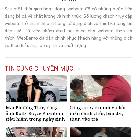
Sau một thời gian hoạt động, website đã có những bước tiến
đáng kể cả về chất lượng và hình thức. Số lượng khách truy cập
website trở thành khách hàng sử dụng dịch vụ thiết kế tăng lên
đáng kể. Từ việc chăm chút nội dung cho website theo sở
thích, WebDemo đã dần chinh phục khách hàng với những dịch
vụ thiết kế sáng tạo uy tín và chất lượng.
TIN CÙNG CHUYÊN MỤC
Mai Phương Thúy đăng
Công an xác minh vụ bảo
ảnh Rolls-Royce Phantom
mẫu đánh chửi, bắn dây
siêu hiếm trong ngày sinh
thun vào trẻ
nhật, chỉ có 10 chiếc trên
thế giới, giá gần 68 tỷ đồng