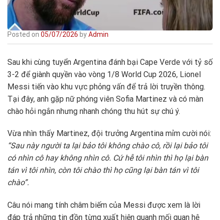
Posted on
05/07/2026
by
Admin
Sau khi cùng tuyển Argentina đánh bại Cape Verde với tỷ số
3-2 để giành quyền vào vòng 1/8 World Cup 2026, Lionel
Messi tiến vào khu vực phỏng vấn để trả lời truyền thông.
Tại đây, anh gặp nữ phóng viên Sofia Martinez và có màn
chào hỏi ngắn nhưng nhanh chóng thu hút sự chú ý.
Vừa nhìn thấy Martinez, đội trưởng Argentina mỉm cười nói:
“Sau này người ta lại bảo tôi không chào cô, rồi lại bảo tôi
có nhìn cô hay không nhìn cô. Cứ hễ tôi nhìn thì họ lại bàn
tán vì tôi nhìn, còn tôi chào thì họ cũng lại bàn tán vì tôi
chào”.
Câu nói mang tính châm biếm của Messi được xem là lời
đáp trả những tin đồn từng xuất hiện quanh mối quan hệ