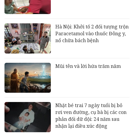
Hà Nội: Khởi tố 2 đối tượng trộn
Paracetamol vào thuốc Đông y,
nổ chữa bách bệnh
Mũi tên và lời hứa trăm năm
Nhặt bé trai 7 ngày tuổi bị bỏ
rơi ven đường, cụ bà bị các con
phản đối dữ dội: 24 năm sau
nhận lại điều xúc động