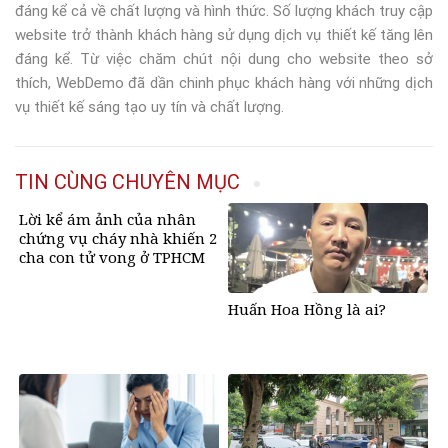
đáng kể cả về chất lượng và hình thức. Số lượng khách truy cập
website trở thành khách hàng sử dụng dịch vụ thiết kế tăng lên
đáng kể. Từ việc chăm chút nội dung cho website theo sở
thích, WebDemo đã dần chinh phục khách hàng với những dịch
vụ thiết kế sáng tạo uy tín và chất lượng.
TIN CÙNG CHUYÊN MỤC
Lời kể ám ảnh của nhân
chứng vụ cháy nhà khiến 2
cha con tử vong ở TPHCM
Huấn Hoa Hồng là ai?