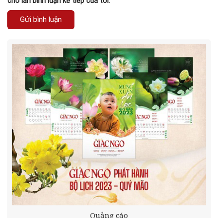
cho lần bình luận kế tiếp của tôi.
Quảng cáo