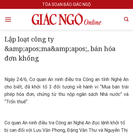
Skip
TÒA SOẠN BÁO GIÁC NGỘ
to
content
Lập loạt công ty
&amp;apos;ma&amp;apos;, bán hóa
đơn khống
Ngày 24/6, Cơ quan An ninh điều tra Công an tỉnh Nghệ An
cho biết, đã khởi tố 3 đối tượng về hành vi “Mua bán trái
phép hóa đơn, chứng từ thu nộp ngân sách Nhà nước” và
“Trốn thuế”.
Cơ quan An ninh điều tra Công an Nghệ An đọc lệnh khởi tố
bị can đối với Lưu Văn Phong, Đặng Văn Thư và Nguyễn Thị