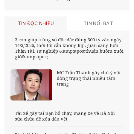
TIN ĐỌC NHIỀU
TIN NỔI BẬT
3 con giáp trúng số độc đắc đúng 300 tỷ vào ngày
14/3/2026, thời tới cản không kịp, giàu sang hơn
Thần Tài, sự nghiệp &amp;apos;thuận buồm xuôi
gió&amp;apos;
MC Trấn Thành gây chú ý với
dòng trạng thái nhiều tâm
trạng
Tài xế gây tai nạn bỏ chạy, mang xe về Hà Nội
sửa chữa để xóa dấu vết