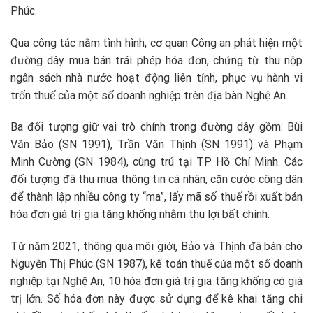
Phúc.
Qua công tác nắm tình hình, cơ quan Công an phát hiện một
đường dây mua bán trái phép hóa đơn, chứng từ thu nộp
ngân sách nhà nước hoạt động liên tỉnh, phục vụ hành vi
trốn thuế của một số doanh nghiệp trên địa bàn Nghệ An.
Ba đối tượng giữ vai trò chính trong đường dây gồm: Bùi
Văn Bảo (SN 1991), Trần Văn Thịnh (SN 1991) và Phạm
Minh Cường (SN 1984), cùng trú tại TP Hồ Chí Minh. Các
đối tượng đã thu mua thông tin cá nhân, căn cước công dân
để thành lập nhiều công ty “ma”, lấy mã số thuế rồi xuất bán
hóa đơn giá trị gia tăng khống nhằm thu lợi bất chính.
Từ năm 2021, thông qua môi giới, Bảo và Thịnh đã bán cho
Nguyễn Thị Phúc (SN 1987), kế toán thuế của một số doanh
nghiệp tại Nghệ An, 10 hóa đơn giá trị gia tăng khống có giá
trị lớn. Số hóa đơn này được sử dụng để kê khai tăng chi