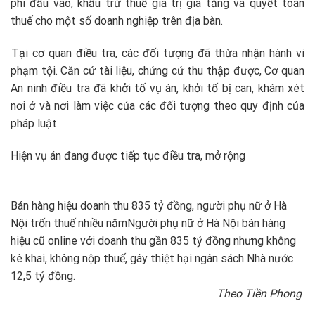
phí đầu vào, khấu trừ thuế giá trị gia tăng và quyết toán
thuế cho một số doanh nghiệp trên địa bàn.
Tại cơ quan điều tra, các đối tượng đã thừa nhận hành vi
phạm tội. Căn cứ tài liệu, chứng cứ thu thập được, Cơ quan
An ninh điều tra đã khởi tố vụ án, khởi tố bị can, khám xét
nơi ở và nơi làm việc của các đối tượng theo quy định của
pháp luật.
Hiện vụ án đang được tiếp tục điều tra, mở rộng
Bán hàng hiệu doanh thu 835 tỷ đồng, người phụ nữ ở Hà
Nội trốn thuế nhiều năm
Người phụ nữ ở Hà Nội bán hàng
hiệu cũ online với doanh thu gần 835 tỷ đồng nhưng không
kê khai, không nộp thuế, gây thiệt hại ngân sách Nhà nước
12,5 tỷ đồng.
Theo Tiền Phong