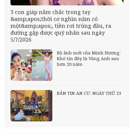
3 con giáp nắm chắc trong tay
&amp;apos;thời cơ nghìn năm có
một&amp;apos;, tiền rơi trúng đầu, ra
đường gặp được quý nhân sau ngày
5/7/2026
Bộ ảnh mới của Minh Hương:
Khó tin đây là Vàng Anh sau
hơn 20 năm
BẢN TIN AN CƯ: NGÀY THỨ 23