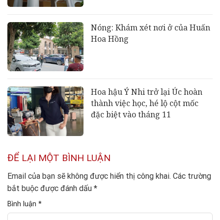
Nóng: Khám xét nơi ở của Huấn
Hoa Hồng
Hoa hậu Ý Nhi trở lại Úc hoàn
thành việc học, hé lộ cột mốc
đặc biệt vào tháng 11
ĐỂ LẠI MỘT BÌNH LUẬN
Email của bạn sẽ không được hiển thị công khai.
Các trường
bắt buộc được đánh dấu
*
Bình luận
*