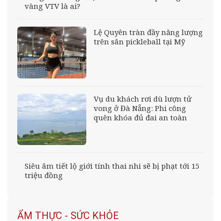
vàng VTV là ai?
Lệ Quyên tràn đầy năng lượng
trên sân pickleball tại Mỹ
Vụ du khách rơi dù lượn tử
vong ở Đà Nẵng: Phi công
quên khóa đủ đai an toàn
Siêu âm tiết lộ giới tính thai nhi sẽ bị phạt tới 15
triệu đồng
ẨM THỰC - SỨC KHỎE