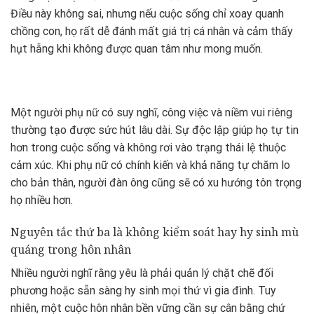
Điều này không sai, nhưng nếu cuộc sống chỉ xoay quanh
chồng con, họ rất dễ đánh mất giá trị cá nhân và cảm thấy
hụt hẫng khi không được quan tâm như mong muốn.
Một người phụ nữ có suy nghĩ, công việc và niềm vui riêng
thường tạo được sức hút lâu dài. Sự độc lập giúp họ tự tin
hơn trong cuộc sống và không rơi vào trạng thái lệ thuộc
cảm xúc. Khi phụ nữ có chính kiến và khả năng tự chăm lo
cho bản thân, người đàn ông cũng sẽ có xu hướng tôn trọng
họ nhiều hơn.
Nguyên tắc thứ ba là không kiểm soát hay hy sinh mù
quáng trong hôn nhân
Nhiều người nghĩ rằng yêu là phải quản lý chặt chẽ đối
phương hoặc sẵn sàng hy sinh mọi thứ vì gia đình. Tuy
nhiên, một cuộc hôn nhân bền vững cần sự cân bằng chứ