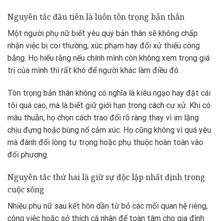
Nguyên tắc đầu tiên là luôn tôn trọng bản thân
Một người phụ nữ biết yêu quý bản thân sẽ không chấp
nhận việc bị coi thường, xúc phạm hay đối xử thiếu công
bằng. Họ hiểu rằng nếu chính mình còn không xem trọng giá
trị của mình thì rất khó để người khác làm điều đó.
Tôn trọng bản thân không có nghĩa là kiêu ngạo hay đặt cái
tôi quá cao, mà là biết giữ giới hạn trong cách cư xử. Khi có
mâu thuẫn, họ chọn cách trao đổi rõ ràng thay vì im lặng
chịu đựng hoặc bùng nổ cảm xúc. Họ cũng không vì quá yêu
mà đánh đổi lòng tự trọng hoặc phụ thuộc hoàn toàn vào
đối phương.
Nguyên tắc thứ hai là giữ sự độc lập nhất định trong
cuộc sống
Nhiều phụ nữ sau kết hôn dần từ bỏ các mối quan hệ riêng,
công việc hoặc sở thích cá nhân để toàn tâm cho gia đình.