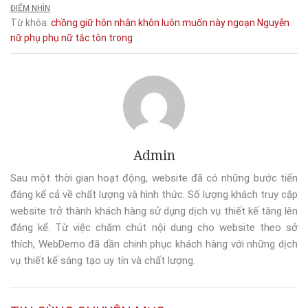
ĐIỂM NHÌN
Từ khóa:
chồng
giữ
hôn nhân
khôn
luôn
muốn
này
ngoạn
Nguyễn
nữ
phụ
phụ nữ
tắc
tôn
trong
Admin
Sau một thời gian hoạt động, website đã có những bước tiến
đáng kể cả về chất lượng và hình thức. Số lượng khách truy cập
website trở thành khách hàng sử dụng dịch vụ thiết kế tăng lên
đáng kể. Từ việc chăm chút nội dung cho website theo sở
thích, WebDemo đã dần chinh phục khách hàng với những dịch
vụ thiết kế sáng tạo uy tín và chất lượng.