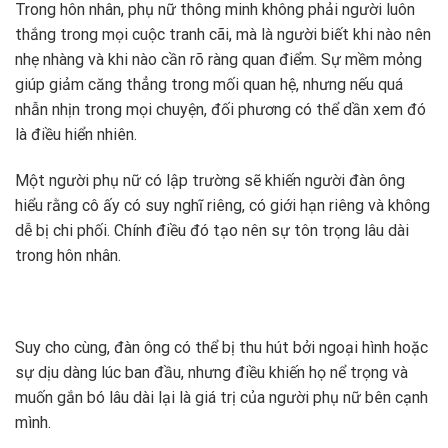
Trong hôn nhân, phụ nữ thông minh không phải người luôn
thắng trong mọi cuộc tranh cãi, mà là người biết khi nào nên
nhẹ nhàng và khi nào cần rõ ràng quan điểm. Sự mềm mỏng
giúp giảm căng thẳng trong mối quan hệ, nhưng nếu quá
nhẫn nhịn trong mọi chuyện, đối phương có thể dần xem đó
là điều hiển nhiên.
Một người phụ nữ có lập trường sẽ khiến người đàn ông
hiểu rằng cô ấy có suy nghĩ riêng, có giới hạn riêng và không
dễ bị chi phối. Chính điều đó tạo nên sự tôn trọng lâu dài
trong hôn nhân.
Suy cho cùng, đàn ông có thể bị thu hút bởi ngoại hình hoặc
sự dịu dàng lúc ban đầu, nhưng điều khiến họ nể trọng và
muốn gắn bó lâu dài lại là giá trị của người phụ nữ bên cạnh
mình.