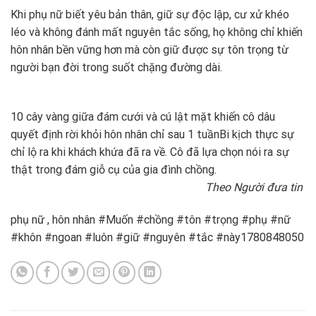
Khi phụ nữ biết yêu bản thân, giữ sự độc lập, cư xử khéo
léo và không đánh mất nguyên tắc sống, họ không chỉ khiến
hôn nhân bền vững hơn mà còn giữ được sự tôn trọng từ
người bạn đời trong suốt chặng đường dài.
10 cây vàng giữa đám cưới và cú lật mặt khiến cô dâu
quyết định rời khỏi hôn nhân chỉ sau 1 tuần
Bi kịch thực sự
chỉ lộ ra khi khách khứa đã ra về. Cô đã lựa chọn nói ra sự
thật trong đám giỗ cụ của gia đình chồng.
Theo Người đưa tin
phụ nữ , hôn nhân #Muốn #chồng #tôn #trọng #phụ #nữ
#khôn #ngoan #luôn #giữ #nguyên #tắc #này1780848050