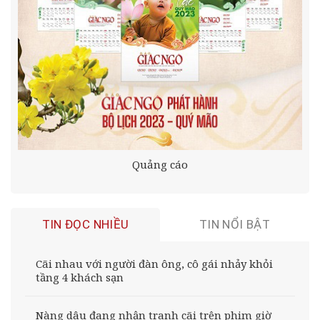
Quảng cáo
TIN ĐỌC NHIỀU
TIN NỔI BẬT
Cãi nhau với người đàn ông, cô gái nhảy khỏi
tầng 4 khách sạn
Nàng dâu đang nhận tranh cãi trên phim giờ