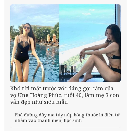
Khó rời mắt trước vóc dáng gợi cảm của
vợ Ưng Hoàng Phúc, tuổi 40, làm mẹ 3 con
vẫn đẹp như siêu mẫu
Phá đường dây ma túy núp bóng thuốc lá điện tử
nhắm vào thanh niên, học sinh