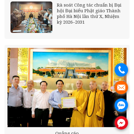
Rà soát Công tác chuẩn bị Đại
hội Đại biểu Phật giáo Thành
phố Hà Nội lần thứ X, Nhiệm
kỳ 2026–2031
.
.
.
.
Quảng cáo