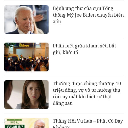
Bệnh ung thư của cựu Tổng
thống Mỹ Joe Biden chuyển biến
xấu
Phân biệt giữa khám xét, bắt
giữ, khởi tố
Thường được chồng thường 10
triệu đồng, vợ vô tư hưởng thụ
rồi cay mắt khi biết sự thật
đằng sau
Thắng Hội Vu Lan – Phật Có Dạy
Không?