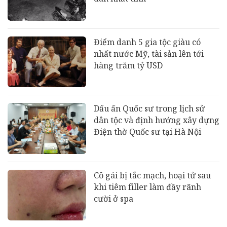
Điểm danh 5 gia tộc giàu có
nhất nước Mỹ, tài sản lên tới
hàng trăm tỷ USD
Dấu ấn Quốc sư trong lịch sử
dân tộc và định hướng xây dựng
Điện thờ Quốc sư tại Hà Nội
Cô gái bị tắc mạch, hoại tử sau
khi tiêm filler làm đầy rãnh
cười ở spa