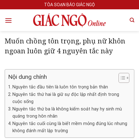
Skip
TÒA SOẠN BÁO GIÁC NGỘ
to
content
Muốn chồng tôn trọng, phụ nữ khôn
ngoan luôn giữ 4 nguyên tắc này
Nội dung chính
Nguyên tắc đầu tiên là luôn tôn trọng bản thân
Nguyên tắc thứ hai là giữ sự độc lập nhất định trong
cuộc sống
Nguyên tắc thứ ba là không kiểm soát hay hy sinh mù
quáng trong hôn nhân
Nguyên tắc cuối cùng là biết mềm mỏng đúng lúc nhưng
không đánh mất lập trường