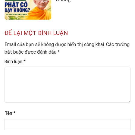
ĐỂ LẠI MỘT BÌNH LUẬN
Email của bạn sẽ không được hiển thị công khai.
Các trường
bắt buộc được đánh dấu
*
Bình luận
*
Tên
*