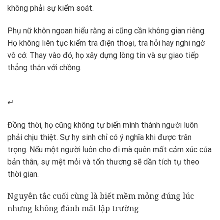
không phải sự kiểm soát.
Phụ nữ khôn ngoan hiểu rằng ai cũng cần không gian riêng.
Họ không liên tục kiểm tra điện thoại, tra hỏi hay nghi ngờ
vô cớ. Thay vào đó, họ xây dựng lòng tin và sự giao tiếp
thẳng thắn với chồng.
↵
Đồng thời, họ cũng không tự biến mình thành người luôn
phải chịu thiệt. Sự hy sinh chỉ có ý nghĩa khi được trân
trọng. Nếu một người luôn cho đi mà quên mất cảm xúc của
bản thân, sự mệt mỏi và tổn thương sẽ dần tích tụ theo
thời gian.
Nguyên tắc cuối cùng là biết mềm mỏng đúng lúc
nhưng không đánh mất lập trường