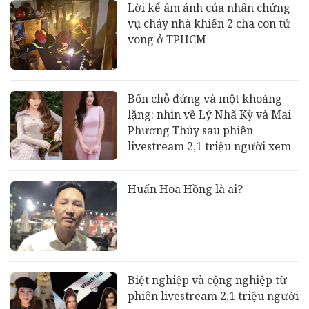
Lời kể ám ảnh của nhân chứng
vụ cháy nhà khiến 2 cha con tử
vong ở TPHCM
Bốn chỗ đứng và một khoảng
lặng: nhìn về Lý Nhã Kỳ và Mai
Phương Thúy sau phiên
livestream 2,1 triệu người xem
Huấn Hoa Hồng là ai?
Biệt nghiệp và cộng nghiệp từ
phiên livestream 2,1 triệu người