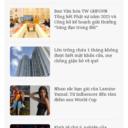
Ban Văn hóa TW GHPGVN
Tổng kết Phật sự năm 2025 và
Công bố kế hoạch giải thưởng
“Sáng đạo trong đời”
Lên trông cháu 1 tháng không
được biết mật khẩu cửa, mẹ
chồng giận bỏ về quê
Nhan sắc bạn gái của Lamine
Yamal: Từ Influencer đến tâm
điểm sau World Cup
Kinh tế chú ý, nghiệp của