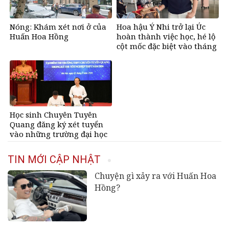
Nóng: Khám xét nơi ở của
Hoa hậu Ý Nhi trở lại Úc
Huấn Hoa Hồng
hoàn thành việc học, hé lộ
cột mốc đặc biệt vào tháng
11
Học sinh Chuyên Tuyên
Quang đăng ký xét tuyển
vào những trường đại học
nào?
TIN MỚI CẬP NHẬT
Chuyện gì xảy ra với Huấn Hoa
Hồng?