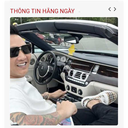
THÔNG TIN HẰNG NGÀY