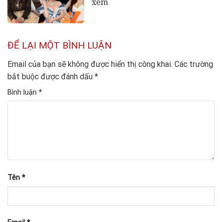
xem
ĐỂ LẠI MỘT BÌNH LUẬN
Email của bạn sẽ không được hiển thị công khai.
Các trường
bắt buộc được đánh dấu
*
Bình luận
*
Tên
*