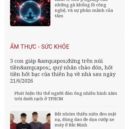
những gã khổng lồ công
nghệ, và sự phân mảnh của
tâm
ẨM THỰC - SỨC KHỎE
3 con giáp &amp;apos;đứng trên núi
tiền&amp;apos;, quý nhân chào đón, hốt
tiền hốt bạc của thiên hạ về nhà sau ngày
21/6/2026
Phát hiện thi thể người đàn ông nhiều hình xăm
trôi dưới rạch ở TPHCM
Bắt nhóm thiếu niên đeo mặt
nạ, dùng dao đe dọa cướp xe
máy ở Bắc Ninh