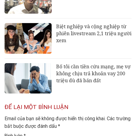
Biệt nghiệp và cộng nghiệp từ
phiên livestream 2,1 triệu người
xem
Bố tôi cần tiền cứu mạng, mẹ vợ
không chịu trả khoản vay 200
triệu dù đã bán đất
ĐỂ LẠI MỘT BÌNH LUẬN
Email của bạn sẽ không được hiển thị công khai.
Các trường
bắt buộc được đánh dấu
*
Bình luận
*