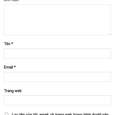
Tên
*
Email
*
Trang web
Lưu tên của tôi, email, và trang web trong trình duyệt này