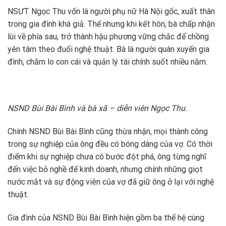
NSƯT Ngọc Thu vốn là người phụ nữ Hà Nội gốc, xuất thân
trong gia đình khá giả. Thế nhưng khi kết hôn, bà chấp nhận
lùi về phía sau, trở thành hậu phương vững chắc để chồng
yên tâm theo đuổi nghệ thuật. Bà là người quán xuyến gia
đình, chăm lo con cái và quản lý tài chính suốt nhiều năm.
NSND Bùi Bài Bình và bà xã – diễn viên Ngọc Thu.
Chính NSND Bùi Bài Bình cũng thừa nhận, mọi thành công
trong sự nghiệp của ông đều có bóng dáng của vợ. Có thời
điểm khi sự nghiệp chưa có bước đột phá, ông từng nghĩ
đến việc bỏ nghề để kinh doanh, nhưng chính những giọt
nước mắt và sự động viên của vợ đã giữ ông ở lại với nghệ
thuật.
Gia đình của NSND Bùi Bài Bình hiện gồm ba thế hệ cùng