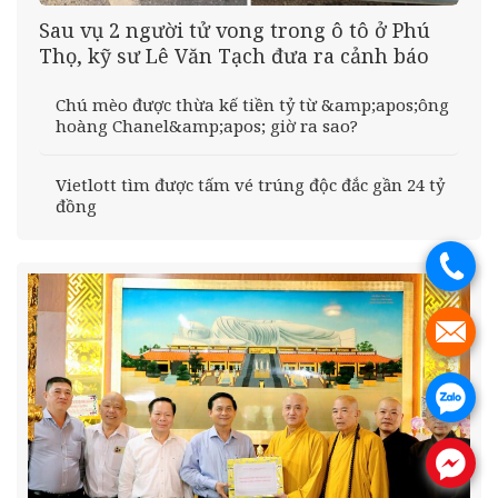
Sau vụ 2 người tử vong trong ô tô ở Phú
Thọ, kỹ sư Lê Văn Tạch đưa ra cảnh báo
Chú mèo được thừa kế tiền tỷ từ &amp;apos;ông
hoàng Chanel&amp;apos; giờ ra sao?
Vietlott tìm được tấm vé trúng độc đắc gần 24 tỷ
đồng
.
.
.
.