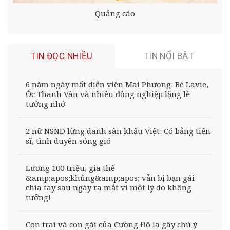
Quảng cáo
TIN ĐỌC NHIỀU
TIN NỔI BẬT
6 năm ngày mất diễn viên Mai Phương: Bé Lavie,
Ốc Thanh Vân và nhiều đồng nghiệp lặng lẽ
tưởng nhớ
2 nữ NSND lừng danh sân khấu Việt: Có bằng tiến
sĩ, tình duyên sóng gió
Lương 100 triệu, gia thế
&amp;apos;khủng&amp;apos; vẫn bị bạn gái
chia tay sau ngày ra mắt vì một lý do không
tưởng!
Con trai và con gái của Cường Đô la gây chú ý