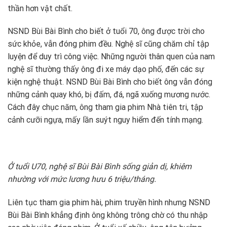
thần hơn vật chất.
NSND Bùi Bài Bình cho biết ở tuổi 70, ông được trời cho
sức khỏe, vẫn đóng phim đều. Nghệ sĩ cũng chăm chỉ tập
luyện để duy trì công việc. Những người thân quen của nam
nghệ sĩ thường thấy ông đi xe máy dạo phố, đến các sự
kiện nghệ thuật. NSND Bùi Bài Bình cho biết ông vẫn đóng
những cảnh quay khó, bị đấm, đá, ngã xuống mương nước.
Cách đây chục năm, ông tham gia phim Nhà tiên tri, tập
cảnh cưỡi ngựa, mấy lần suýt nguy hiểm đến tính mạng.
Ở tuổi U70, nghệ sĩ Bùi Bài Bình sống giản dị, khiêm
nhường với mức lương hưu 6 triệu/tháng.
Liên tục tham gia phim hài, phim truyền hình nhưng NSND
Bùi Bài Bình khẳng định ông không trông chờ có thu nhập