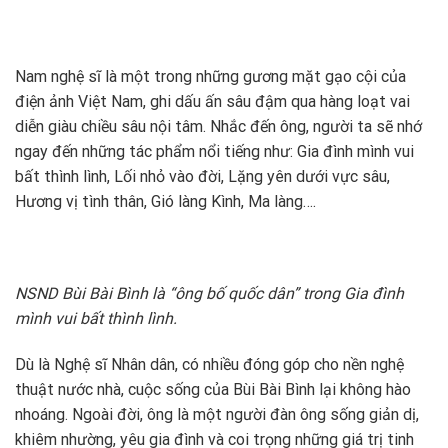
Nam nghệ sĩ là một trong những gương mặt gạo cội của
điện ảnh Việt Nam, ghi dấu ấn sâu đậm qua hàng loạt vai
diễn giàu chiều sâu nội tâm. Nhắc đến ông, người ta sẽ nhớ
ngay đến những tác phẩm nổi tiếng như: Gia đình mình vui
bất thình lình, Lối nhỏ vào đời, Lặng yên dưới vực sâu,
Hương vị tình thân, Gió làng Kình, Ma làng….
NSND Bùi Bài Bình là “ông bố quốc dân” trong Gia đình
mình vui bất thình lình.
Dù là Nghệ sĩ Nhân dân, có nhiều đóng góp cho nền nghệ
thuật nước nhà, cuộc sống của Bùi Bài Bình lại không hào
nhoáng. Ngoài đời, ông là một người đàn ông sống giản dị,
khiêm nhường, yêu gia đình và coi trọng những giá trị tinh