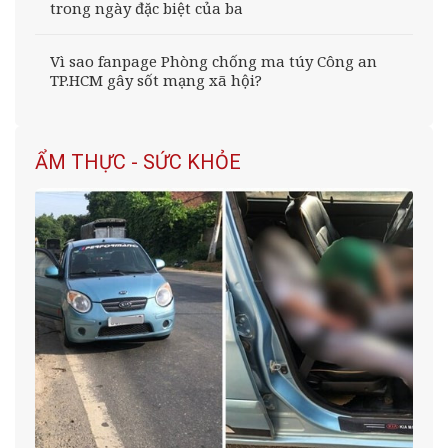
trong ngày đặc biệt của ba
Vì sao fanpage Phòng chống ma túy Công an
TP.HCM gây sốt mạng xã hội?
ẨM THỰC - SỨC KHỎE