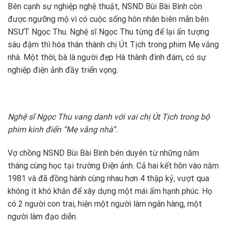
Bên cạnh sự nghiệp nghệ thuật, NSND Bùi Bài Bình còn
được ngưỡng mộ vì có cuộc sống hôn nhân biên mãn bên
NSƯT Ngọc Thu. Nghệ sĩ Ngọc Thu từng để lại ấn tượng
sâu đậm thì hóa thân thành chị Út Tịch trong phim Mẹ vắng
nhà. Một thời, bà là người đẹp Hà thành đình đám, có sự
nghiệp điện ảnh đầy triển vọng.
Nghệ sĩ Ngọc Thu vang danh với vai chị Út Tịch trong bộ
phim kinh điển “Mẹ vắng nhà”.
Vợ chồng NSND Bùi Bài Bình bén duyên từ những năm
tháng cùng học tại trường Điện ảnh. Cả hai kết hôn vào năm
1981 và đã đồng hành cùng nhau hơn 4 thập kỷ, vượt qua
không ít khó khăn để xây dựng một mái ấm hạnh phúc. Họ
có 2 người con trai, hiện một người làm ngân hàng, một
người làm đạo diễn.