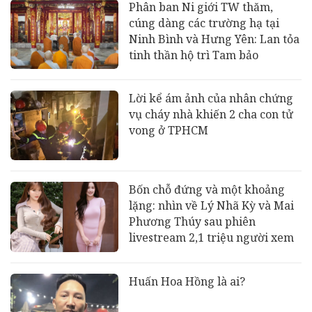
Phân ban Ni giới TW thăm,
cúng dàng các trường hạ tại
Ninh Bình và Hưng Yên: Lan tỏa
tinh thần hộ trì Tam bảo
Lời kể ám ảnh của nhân chứng
vụ cháy nhà khiến 2 cha con tử
vong ở TPHCM
Bốn chỗ đứng và một khoảng
lặng: nhìn về Lý Nhã Kỳ và Mai
Phương Thúy sau phiên
livestream 2,1 triệu người xem
Huấn Hoa Hồng là ai?