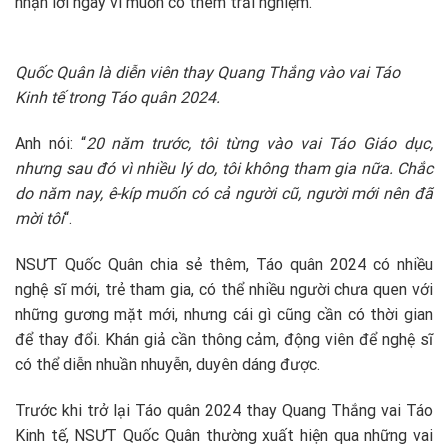
nhận lời ngay vì muốn có thêm trải nghiệm.
Quốc Quân là diễn viên thay Quang Thắng vào vai Táo
Kinh tế trong Táo quân 2024.
Anh nói: “
20 năm trước, tôi từng vào vai Táo Giáo dục,
nhưng sau đó vì nhiều lý do, tôi không tham gia nữa. Chắc
do năm nay, ê-kíp muốn có cả người cũ, người mới nên đã
mời tôi
“.
NSƯT Quốc Quân chia sẻ thêm, Táo quân 2024 có nhiều
nghệ sĩ mới, trẻ tham gia, có thể nhiều người chưa quen với
những gương mặt mới, nhưng cái gì cũng cần có thời gian
để thay đổi. Khán giả cần thông cảm, động viên để nghệ sĩ
có thể diễn nhuần nhuyễn, duyên dáng được.
Trước khi trở lại Táo quân 2024 thay Quang Thắng vai Táo
Kinh tế, NSƯT Quốc Quân thường xuất hiện qua những vai