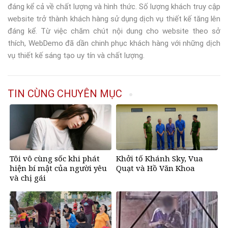
đáng kể cả về chất lượng và hình thức. Số lượng khách truy cập
website trở thành khách hàng sử dụng dịch vụ thiết kế tăng lên
đáng kể. Từ việc chăm chút nội dung cho website theo sở
thích, WebDemo đã dần chinh phục khách hàng với những dịch
vụ thiết kế sáng tạo uy tín và chất lượng.
TIN CÙNG CHUYÊN MỤC
Tôi vô cùng sốc khi phát
Khởi tố Khánh Sky, Vua
hiện bí mật của người yêu
Quạt và Hồ Văn Khoa
và chị gái