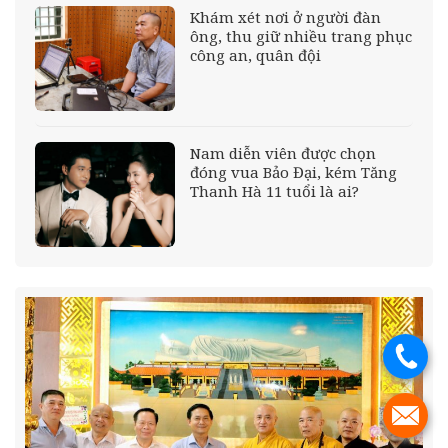
Khám xét nơi ở người đàn
ông, thu giữ nhiều trang phục
công an, quân đội
Nam diễn viên được chọn
đóng vua Bảo Đại, kém Tăng
Thanh Hà 11 tuổi là ai?
.
.