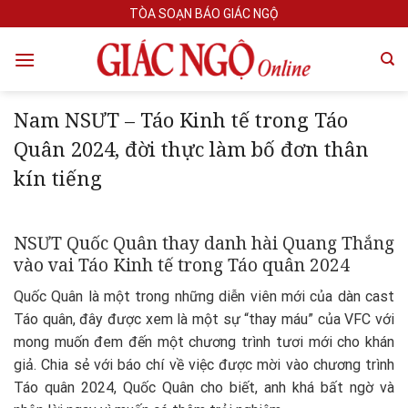
Skip
TÒA SOẠN BÁO GIÁC NGỘ
to
content
Nam NSƯT – Táo Kinh tế trong Táo
Quân 2024, đời thực làm bố đơn thân
kín tiếng
NSƯT Quốc Quân thay danh hài Quang Thắng
vào vai Táo Kinh tế trong Táo quân 2024
Quốc Quân là một trong những diễn viên mới của dàn cast
Táo quân, đây được xem là một sự “thay máu” của VFC với
mong muốn đem đến một chương trình tươi mới cho khán
giả. Chia sẻ với báo chí về việc được mời vào chương trình
Táo quân 2024, Quốc Quân cho biết, anh khá bất ngờ và