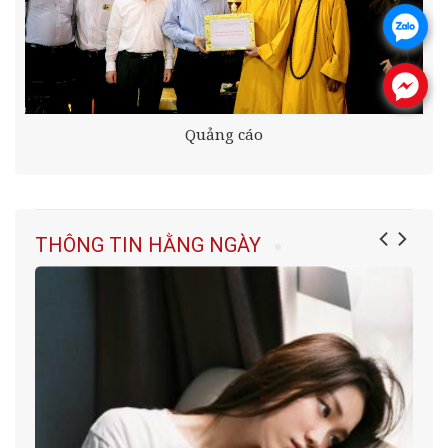
.
.
Quảng cáo
THÔNG TIN HẰNG NGÀY