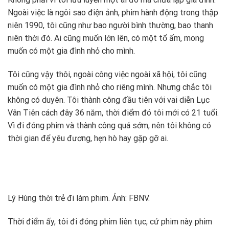
Ngoài việc là ngôi sao điện ảnh, phim hành động trong thập
niên 1990, tôi cũng như bao người bình thường, bao thanh
niên thời đó. Ai cũng muốn lớn lên, có một tổ ấm, mong
muốn có một gia đình nhỏ cho mình.
Tôi cũng vậy thôi, ngoài công việc ngoài xã hội, tôi cũng
muốn có một gia đình nhỏ cho riêng mình. Nhưng chắc tôi
không có duyên. Tôi thành công đầu tiên với vai diễn Lục
Vân Tiên cách đây 36 năm, thời điểm đó tôi mới có 21 tuổi.
Vì đi đóng phim và thành công quá sớm, nên tôi không có
thời gian để yêu đương, hẹn hò hay gặp gỡ ai.
Lý Hùng thời trẻ đi làm phim. Ảnh: FBNV.
Thời điểm ấy, tôi đi đóng phim liên tục, cứ phim này phim