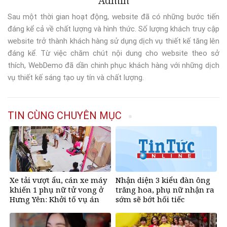
Admin
Sau một thời gian hoạt động, website đã có những bước tiến
đáng kể cả về chất lượng và hình thức. Số lượng khách truy cập
website trở thành khách hàng sử dụng dịch vụ thiết kế tăng lên
đáng kể. Từ việc chăm chút nội dung cho website theo sở
thích, WebDemo đã dần chinh phục khách hàng với những dịch
vụ thiết kế sáng tạo uy tín và chất lượng.
TIN CÙNG CHUYÊN MỤC
Xe tải vượt ẩu, cán xe máy
Nhận diện 3 kiểu đàn ông
khiến 1 phụ nữ tử vong ở
trăng hoa, phụ nữ nhận ra
Hưng Yên: Khởi tố vụ án
sớm sẽ bớt hối tiếc