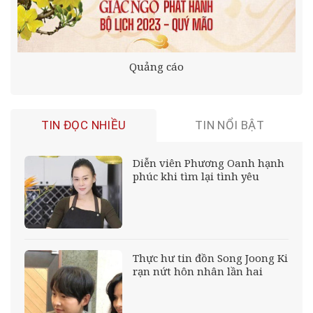
Quảng cáo
TIN ĐỌC NHIỀU
TIN NỔI BẬT
Diễn viên Phương Oanh hạnh
phúc khi tìm lại tình yêu
Thực hư tin đồn Song Joong Ki
rạn nứt hôn nhân lần hai