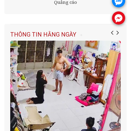
.
Quảng cáo
.
THÔNG TIN HẰNG NGÀY