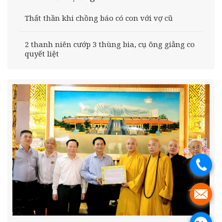
Thất thần khi chồng báo có con với vợ cũ
2 thanh niên cướp 3 thùng bia, cụ ông giằng co
quyết liệt
.
.