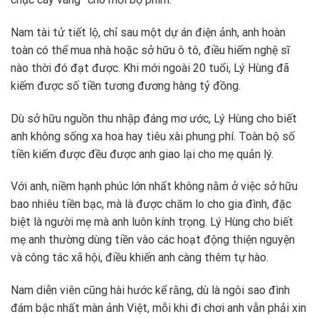
Nam tài tử tiết lộ, chỉ sau một dự án điện ảnh, anh hoàn
toàn có thể mua nhà hoặc sở hữu ô tô, điều hiếm nghệ sĩ
nào thời đó đạt được. Khi mới ngoài 20 tuổi, Lý Hùng đã
kiếm được số tiền tương đương hàng tỷ đồng.
Dù sở hữu nguồn thu nhập đáng mơ ước, Lý Hùng cho biết
anh không sống xa hoa hay tiêu xài phung phí. Toàn bộ số
tiền kiếm được đều được anh giao lại cho mẹ quản lý.
Với anh, niềm hạnh phúc lớn nhất không nằm ở việc sở hữu
bao nhiêu tiền bạc, mà là được chăm lo cho gia đình, đặc
biệt là người mẹ mà anh luôn kính trọng. Lý Hùng cho biết
mẹ anh thường dùng tiền vào các hoạt động thiện nguyện
và công tác xã hội, điều khiến anh càng thêm tự hào.
Nam diễn viên cũng hài hước kể rằng, dù là ngôi sao đình
đám bậc nhất màn ảnh Việt, mỗi khi đi chơi anh vẫn phải xin