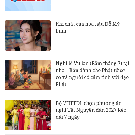
Khí chất của hoa hậu Đỗ Mỹ
Linh
Nghi lễ Vu lan (Rằm tháng 7) tại
nhà – Bản dành cho Phật tử sơ
cơ và người có cảm tình với đạo
Phật
Bộ VHTTDL chọn phương án
nghỉ Tết Nguyên đán 2027 kéo
dài 7 ngày