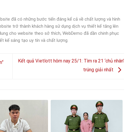
bsite đã có những bước tiến đáng kể cả về chất lượng và hình
bsite trở thành khách hàng sử dụng dịch vụ thiết kế tăng lên
 dung cho website theo sở thích, WebDemo đã dần chinh phục
ết kế sáng tạo uy tín và chất lượng.
Kết quả Vietlott hôm nay 25/1: Tìm ra 21 ‘chủ nhân’
n”
trúng giải nhất