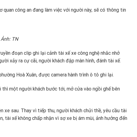
 quan công an đang làm việc với người này, sẽ có thông tin
 Ảnh: TN
ruyền đoạn clip ghi lại cảnh tài xế xe công nghệ nhắc nhở
gười xảy ra cự cãi, người khách đập màn hình, đánh tài xế.
 phường Hoà Xuân, được camera hành trình ô tô ghi lại.
lái thì một người khách bước tới, mở cửa vào ngồi ghế bên
n xe sau. Thay vì tiếp thu, người khách chửi thề, yêu cầu tài
n, tài xế không chấp nhận vì sợ xe bị ám mùi, ảnh hưởng đến