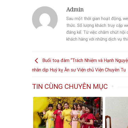
Admin
Sau một thời gian hoạt động, we
thức. Số lượng khách truy cập we
đáng kể. Từ việc chăm chút nội
khách hàng với những dịch vụ thi
Buổi toạ đàm “Trách Nhiệm và Hạnh Nguyệ
nhân dịp Huý kỵ Ân sư Viện chủ Viện Chuyên Tu
TIN CÙNG CHUYÊN MỤC