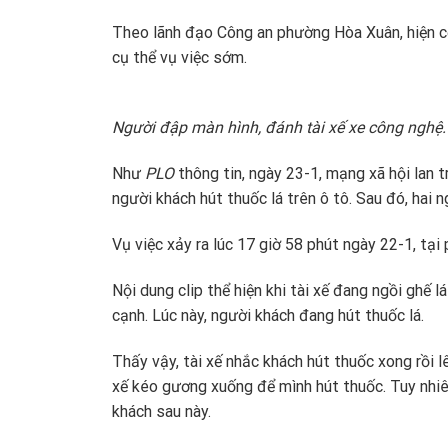
Theo lãnh đạo Công an phường Hòa Xuân, hiện cơ
cụ thể vụ việc sớm.
Người đập màn hình, đánh tài xế xe công nghệ.
Như
PLO
thông tin, ngày 23-1, mạng xã hội lan t
người khách hút thuốc lá trên ô tô. Sau đó, hai n
Vụ việc xảy ra lúc 17 giờ 58 phút ngày 22-1, tại
Nội dung clip thể hiện khi tài xế đang ngồi ghế 
cạnh. Lúc này, người khách đang hút thuốc lá.
Thấy vậy, tài xế nhắc khách hút thuốc xong rồi lê
xế kéo gương xuống để mình hút thuốc. Tuy nhiê
khách sau này.