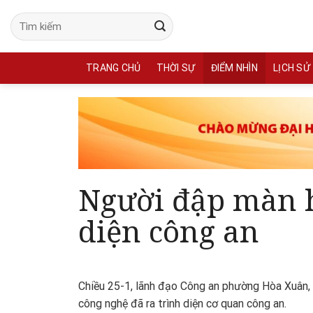
Skip
to
content
TRANG CHỦ
THỜI SỰ
ĐIỂM NHÌN
LỊCH SỬ
Người đập màn h
diện công an
Chiều 25-1, lãnh đạo Công an phường Hòa Xuân,
công nghệ đã ra trình diện cơ quan công an.