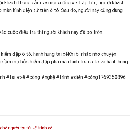
ười khách thông cảm và mời xuống xe. Lập tức, người khách
 màn hình điện tử trên ô tô. Sau đó, người này cũng dùng
vào cuộc điều tra thì người khách này đã bỏ trốn.
hiểm đập ô tô, hành hung tài xế
Khi bị nhắc nhở chuyện
 cầm mũ bảo hiểm đập phá màn hình trên ô tô và hành hung
ánh #tài #xế #công #nghệ #trình #diện #công1769350896
ghệ
người
tại
tài xế
trình
xế