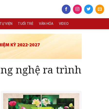
TỰ VIỆN
TUỔI TRẺ
VĂN HÓA
VIDEO
ng nghệ ra trình