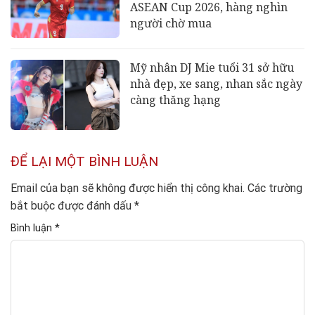
ASEAN Cup 2026, hàng nghìn
người chờ mua
Mỹ nhân DJ Mie tuổi 31 sở hữu
nhà đẹp, xe sang, nhan sắc ngày
càng thăng hạng
ĐỂ LẠI MỘT BÌNH LUẬN
Email của bạn sẽ không được hiển thị công khai.
Các trường
bắt buộc được đánh dấu
*
Bình luận
*