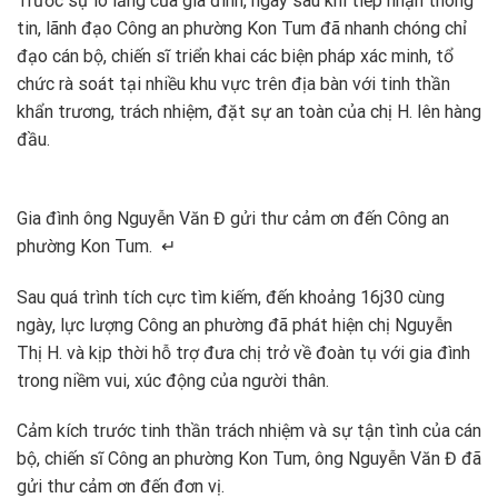
Trước sự lo lắng của gia đình, ngay sau khi tiếp nhận thông
tin, lãnh đạo Công an phường Kon Tum đã nhanh chóng chỉ
đạo cán bộ, chiến sĩ triển khai các biện pháp xác minh, tổ
chức rà soát tại nhiều khu vực trên địa bàn với tinh thần
khẩn trương, trách nhiệm, đặt sự an toàn của chị H. lên hàng
đầu.
Gia đình ông Nguyễn Văn Đ gửi thư cảm ơn đến Công an
phường Kon Tum. ↵
Sau quá trình tích cực tìm kiếm, đến khoảng 16j30 cùng
ngày, lực lượng Công an phường đã phát hiện chị Nguyễn
Thị H. và kịp thời hỗ trợ đưa chị trở về đoàn tụ với gia đình
trong niềm vui, xúc động của người thân.
Cảm kích trước tinh thần trách nhiệm và sự tận tình của cán
bộ, chiến sĩ Công an phường Kon Tum, ông Nguyễn Văn Đ đã
gửi thư cảm ơn đến đơn vị.