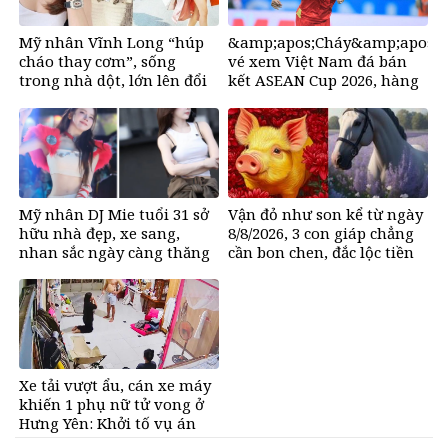
Mỹ nhân Vĩnh Long “húp
&amp;apos;Cháy&amp;apos;
cháo thay cơm”, sống
vé xem Việt Nam đá bán
trong nhà dột, lớn lên đổi
kết ASEAN Cup 2026, hàng
đời nhờ bikini, ở biệt thư
nghìn người chờ mua
50 tỷ đồng
Mỹ nhân DJ Mie tuổi 31 sở
Vận đỏ như son kể từ ngày
hữu nhà đẹp, xe sang,
8/8/2026, 3 con giáp chẳng
nhan sắc ngày càng thăng
cần bon chen, đắc lộc tiền
hạng
vào như nước, sự nghiệp
hanh thông một bước lên
hương đổi đời
Xe tải vượt ẩu, cán xe máy
khiến 1 phụ nữ tử vong ở
Hưng Yên: Khởi tố vụ án