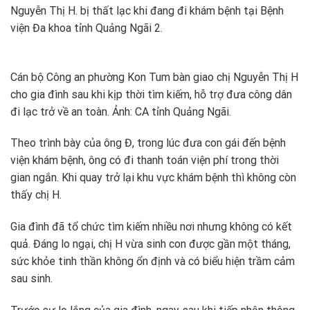
Nguyễn Thị H. bị thất lạc khi đang đi khám bệnh tại Bệnh
viện Đa khoa tỉnh Quảng Ngãi 2.
Cán bộ Công an phường Kon Tum bàn giao chị Nguyễn Thị H
cho gia đình sau khi kịp thời tìm kiếm, hỗ trợ đưa công dân
đi lạc trở về an toàn. Ảnh: CA tỉnh Quảng Ngãi.
Theo trình bày của ông Đ, trong lúc đưa con gái đến bệnh
viện khám bệnh, ông có đi thanh toán viện phí trong thời
gian ngắn. Khi quay trở lại khu vực khám bệnh thì không còn
thấy chị H.
Gia đình đã tổ chức tìm kiếm nhiều nơi nhưng không có kết
quả. Đáng lo ngại, chị H vừa sinh con được gần một tháng,
sức khỏe tinh thần không ổn định và có biểu hiện trầm cảm
sau sinh.