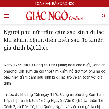
Skip
TÒA SOẠN BÁO GIÁC NGỘ
to
content
Người phụ nữ trầm cảm sau sinh đi lạc
khi khám bệnh, diễn biến sau đó khiến
gia đình bật khóc
Ngày 12/6, tin từ Công an tỉnh Quảng ngãi cho biết, Công an
phường Kon Tum đã kịp thời tìm kiếm, hỗ trợ một phụ nữ có
biểu hiện trầm cảm sau sinh bị đi lạc trở về an toàn với gia
đình.
Trước đó khoảng 15h ngày 11/6, Công an phường Kon Tum
tiếp nhận trình báo của ông Nguyễn Văn Đ. (trú tại thôn Tân
Cảnh 2, xã Đăk Tô, tỉnh Quảng Ngãi) về việc con gái là chị