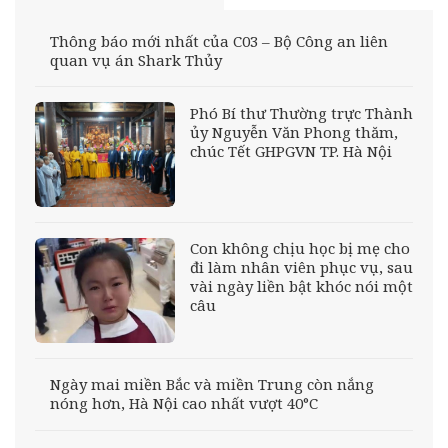
Thông báo mới nhất của C03 – Bộ Công an liên
quan vụ án Shark Thủy
Phó Bí thư Thường trực Thành
ủy Nguyễn Văn Phong thăm,
chúc Tết GHPGVN TP. Hà Nội
Con không chịu học bị mẹ cho
đi làm nhân viên phục vụ, sau
vài ngày liền bật khóc nói một
câu
Ngày mai miền Bắc và miền Trung còn nắng
nóng hơn, Hà Nội cao nhất vượt 40°C