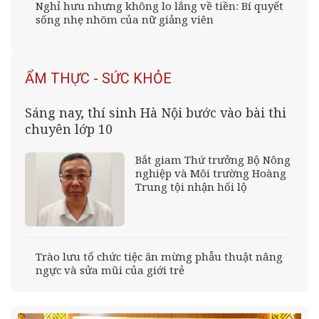
Nghỉ hưu nhưng không lo lắng về tiền: Bí quyết
sống nhẹ nhõm của nữ giảng viên
ẨM THỰC - SỨC KHỎE
Sáng nay, thí sinh Hà Nội bước vào bài thi
chuyên lớp 10
Bắt giam Thứ trưởng Bộ Nông
nghiệp và Môi trường Hoàng
Trung tội nhận hối lộ
Trào lưu tổ chức tiệc ăn mừng phẫu thuật nâng
ngực và sửa mũi của giới trẻ