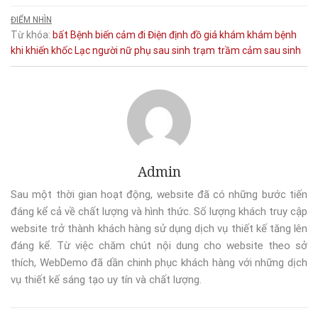
ĐIỂM NHÌN
Từ khóa:
bất
Bệnh
biến
cảm
đi
Điện
định
đồ
giá
khám
khám bệnh
khi
khiến
khốc
Lạc
người
nữ
phụ
sau
sinh
trạm
trầm cảm sau sinh
Admin
Sau một thời gian hoạt động, website đã có những bước tiến
đáng kể cả về chất lượng và hình thức. Số lượng khách truy cập
website trở thành khách hàng sử dụng dịch vụ thiết kế tăng lên
đáng kể. Từ việc chăm chút nội dung cho website theo sở
thích, WebDemo đã dần chinh phục khách hàng với những dịch
vụ thiết kế sáng tạo uy tín và chất lượng.