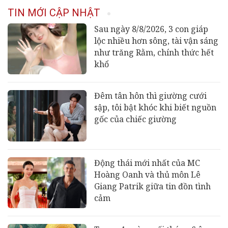
TIN MỚI CẬP NHẬT
Sau ngày 8/8/2026, 3 con giáp
lộc nhiều hơn sông, tài vận sáng
như trăng Rằm, chính thức hết
khổ
Đêm tân hôn thì giường cưới
sập, tôi bật khóc khi biết nguồn
gốc của chiếc giường
Động thái mới nhất của MC
Hoàng Oanh và thủ môn Lê
Giang Patrik giữa tin đồn tình
cảm