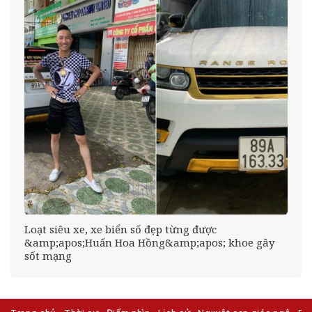
Loạt siêu xe, xe biển số đẹp từng được
&amp;apos;Huấn Hoa Hồng&amp;apos; khoe gây
sốt mạng