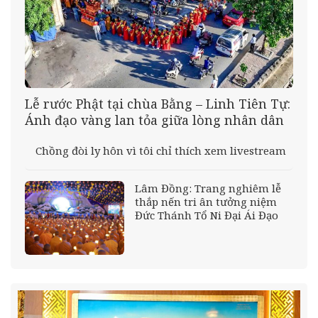
Lễ rước Phật tại chùa Bằng – Linh Tiên Tự:
Ánh đạo vàng lan tỏa giữa lòng nhân dân
Chồng đòi ly hôn vì tôi chỉ thích xem livestream
Lâm Đồng: Trang nghiêm lễ
thắp nến tri ân tưởng niệm
Đức Thánh Tổ Ni Đại Ái Đạo