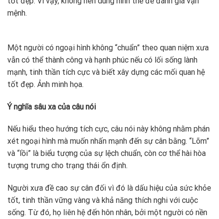
tốt đẹp. Vì vậy, không nên dùng hình thể để đánh giá vận
mệnh.
Một người có ngoại hình không “chuẩn” theo quan niệm xưa
vẫn có thể thành công và hạnh phúc nếu có lối sống lành
mạnh, tinh thần tích cực và biết xây dựng các mối quan hệ
tốt đẹp. Ảnh minh họa.
Ý nghĩa sâu xa của câu nói
Nếu hiểu theo hướng tích cực, câu nói này không nhằm phán
xét ngoại hình mà muốn nhấn mạnh đến sự cân bằng. “Lõm”
và “lồi” là biểu tượng của sự lệch chuẩn, còn cơ thể hài hòa
tượng trưng cho trạng thái ổn định.
Người xưa đề cao sự cân đối vì đó là dấu hiệu của sức khỏe
tốt, tinh thần vững vàng và khả năng thích nghi với cuộc
sống. Từ đó, họ liên hệ đến hôn nhân, bởi một người có nền