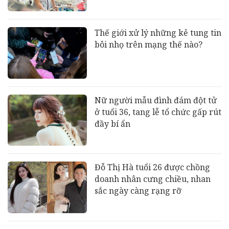
Thế giới xử lý những kẻ tung tin
bôi nhọ trên mạng thế nào?
Nữ người mẫu đình đám đột tử
ở tuổi 36, tang lễ tổ chức gấp rút
đầy bí ẩn
Đỗ Thị Hà tuổi 26 được chồng
doanh nhân cưng chiều, nhan
sắc ngày càng rạng rỡ