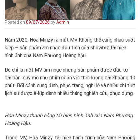
Posted on
09/07/2026
by
Admin
Năm 2020, Hòa Minzy ra mắt MV Không thể cùng nhau suốt
kiếp – sản phẩm âm nhạc đầu tiên của showbiz tái hiện
hình ảnh của Nam Phương Hoàng hậu.
Dù chỉ là một MV âm nhạc nhưng sản phẩm được đầu tư
bài bản, quy mô như phim ngắn với thời lượng dài khoảng 10
phút. Bối cảnh cung đình, phục trang, nghi lễ và nhiều chi tiết
lịch sử được ê-kíp dành nhiều tháng nghiên cứu, phục dựng.
Hòa Minzy thành công tái hiện hình ảnh của Nam Phương
Hoàng Hậu.
Trong MV, Hòa Minzy tái hiện hành trình của Nam Phương