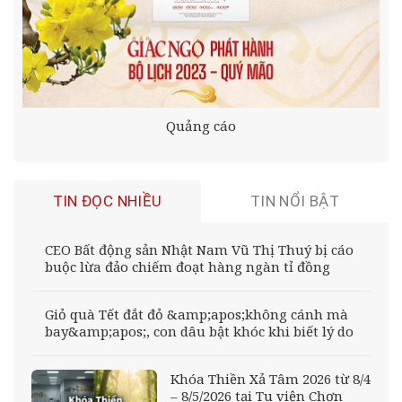
Quảng cáo
TIN ĐỌC NHIỀU
TIN NỔI BẬT
CEO Bất động sản Nhật Nam Vũ Thị Thuý bị cáo
buộc lừa đảo chiếm đoạt hàng ngàn tỉ đồng
Giỏ quà Tết đắt đỏ &amp;apos;không cánh mà
bay&amp;apos;, con dâu bật khóc khi biết lý do
Khóa Thiền Xả Tâm 2026 từ 8/4
– 8/5/2026 tại Tu viện Chơn