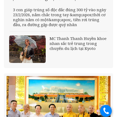
3 con giáp trúng số độc đắc đúng 300 tỷ vào ngày
23/2/2026, nắm chắc trong tay &amp;apos;thời cơ
nghìn năm có một&amp;apos;, tiền rơi trúng
đầu, ra đường gặp được quý nhân
MC Thanh Thanh Huyền khoe
nhan sắc trẻ trung trong
chuyến du lịch tại Kyoto
.