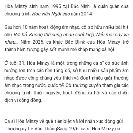
Hòa Minzy sinh năm 1995 tại Bắc Ninh, là quán quân của
chương trình
Học viện Ngôi sao
năm 2014.
Sau hơn 10 năm hoạt động âm nhạc, cô sở hữu nhiều bài hit
như
Rời bỏ, Không thể cùng nhau suốt kiếp, Nếu mai này xa
nhau…
Năm 2025, ca khúc Bắc Blink của Hòa Minzy trở
thành hiện tượng gây sốt mạnh mẽ khắp mạng xã hội.
Ở tuổi 31, Hòa Minzy là một trong những ca sĩ có sức ảnh
hưởng lớn trên các nền tảng số, sở hữu nhiều sản phẩm âm
nhạc được công chúng yêu thích và đoạt nhiều giải thưởng
âm nhạc trong nước, quốc tế. Cô thường xuyên tham gia các
chương trình thiện nguyện, hoạt động xã hội và các chiến
dịch vì cộng đồng.
Ca sĩ Hòa Minzy về quê tiễn biệt và lời nhắn xúc động gửi
Thượng úy Lê Văn Thắng
Sáng 19/6, ca sĩ Hòa Minzy có