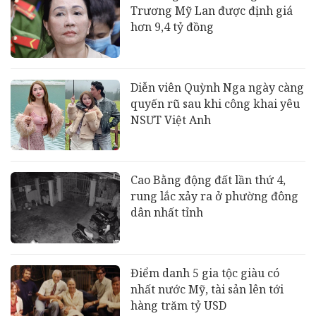
Trương Mỹ Lan được định giá
hơn 9,4 tỷ đồng
Diễn viên Quỳnh Nga ngày càng
quyến rũ sau khi công khai yêu
NSƯT Việt Anh
Cao Bằng động đất lần thứ 4,
rung lắc xảy ra ở phường đông
dân nhất tỉnh
Điểm danh 5 gia tộc giàu có
nhất nước Mỹ, tài sản lên tới
hàng trăm tỷ USD