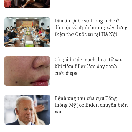
Dấu ấn Quốc sư trong lịch sử
dân tộc và định hướng xây dựng
Điện thờ Quốc sư tại Hà Nội
Cô gái bị tắc mạch, hoại tử sau
khi tiêm filler làm đầy rãnh
cười ở spa
Bệnh ung thư của cựu Tổng
thống Mỹ Joe Biden chuyển biến
xấu