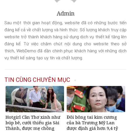
Admin
Sau một thời gian hoạt động, website đã có những bước tiến
đáng kể cả về chất lượng và hình thức. Số lượng khách truy cập
website trở thành khách hàng sử dụng dịch vụ thiết kế tăng lên
đáng kể. Từ việc chăm chút nội dung cho website theo sở
thích, WebDemo đã dần chinh phục khách hàng với những dịch
vụ thiết kế sáng tạo uy tín và chất lượng.
TIN CÙNG CHUYÊN MỤC
Hotgirl Cần Thơ xinh như
Đôi bông tai kim cương
búp bê, cưới thiếu gia Sài
của bà Trương Mỹ Lan
Thành, được mẹ chồng
được định giá hơn 9,4 tỷ