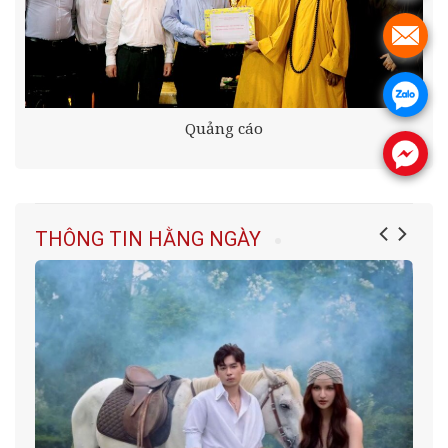
.
.
Quảng cáo
.
THÔNG TIN HẰNG NGÀY