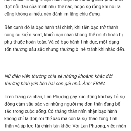
đạt nỗi đau của mình như thế nào, hoặc sợ rằng khi nói ra
cũng không ai hiểu, nên đành im lặng chịu đựng.
Bên cạnh đó là bạo hành tài chính, khi tiền bạc trở thành
công cụ kiểm soát, khiến nạn nhân không thể rời đi hoặc bị
phụ thuộc hoàn toàn. Và cả bạo hành tình dục, một dạng
tổn thương sâu sắc nhưng thường bị né tránh khi nhắc đến.
Nữ diễn viên thường chia sẻ những khoảnh khắc đời
thường bình yên bên hai con gái nhỏ. Ảnh: FBNV.
Trên trang cá nhân, Lan Phương gây xúc động khi bày tỏ sự
đồng cảm sâu sắc với những người mẹ đơn thân đang bế
tắc trong cuộc sống. Cô thẳng thắn nhìn nhận bạo hành
không chỉ là đòn roi thể xác mà còn là sự thao túng tinh
thần và áp lực tài chính tàn khốc. Với Lan Phương, việc nhận