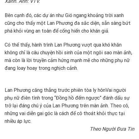
Xanh. Ảnh: VTV.
Bên cạnh đó, các dự án như Gió ngang khoảng trời xanh
cũng cho thấy một Lan Phương đa sắc diện, sẵn sàng bứt
phá khỏi vùng an toàn để cống hiến cho khán giả.
Có thể thấy, hành trình Lan Phương vượt qua khó khăn
không chỉ là câu chuyện hồi sinh của một ngôi sao màn ảnh,
mà còn là lời truyền cảm hứng mạnh mẽ cho những phụ nữ
đang loay hoay trong nghịch cảnh.
Lan Phương căng thẳng trước phiên tòa ly hôn
Vai người
phụ nữ điên tình trong “Đồng hồ đếm ngược” đánh dấu sự
trở lại đáng chú ý của Lan Phương trên màn ảnh. Theo cô,
những vai diễn gai góc là cách để cô thoát khỏi thực tại
nhiều áp lực.
Theo Người Đưa Tin