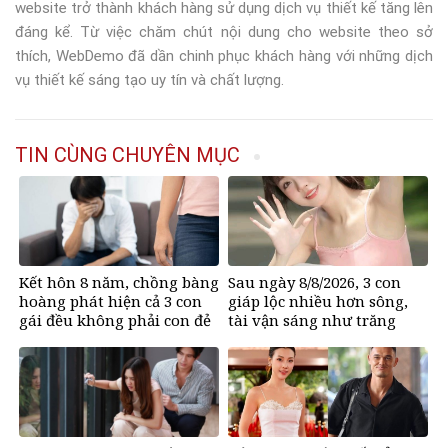
website trở thành khách hàng sử dụng dịch vụ thiết kế tăng lên
đáng kể. Từ việc chăm chút nội dung cho website theo sở
thích, WebDemo đã dần chinh phục khách hàng với những dịch
vụ thiết kế sáng tạo uy tín và chất lượng.
TIN CÙNG CHUYÊN MỤC
Kết hôn 8 năm, chồng bàng
Sau ngày 8/8/2026, 3 con
hoàng phát hiện cả 3 con
giáp lộc nhiều hơn sông,
gái đều không phải con đẻ
tài vận sáng như trăng
Rằm, chính thức hết khổ