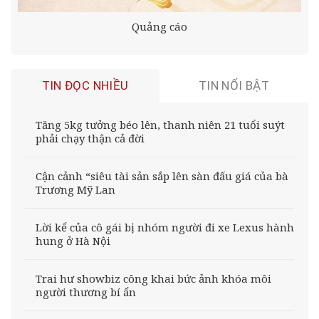
Quảng cáo
TIN ĐỌC NHIỀU
TIN NỔI BẬT
Tăng 5kg tưởng béo lên, thanh niên 21 tuổi suýt
phải chạy thận cả đời
Cận cảnh “siêu tài sản sắp lên sàn đấu giá của bà
Trương Mỹ Lan
Lời kể của cô gái bị nhóm người đi xe Lexus hành
hung ở Hà Nội
Trai hư showbiz công khai bức ảnh khóa môi
người thương bí ẩn