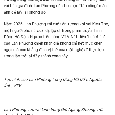
vui bên gia đình, Lan Phương còn tích cực “tấn công” màn
ảnh để lấy lại phong độ.
Năm 2026, Lan Phương tái xuất ấn tượng với vai Kiều Thơ,
một người phụ nữ quái dị, lập dị trong phim truyền hình
Đồng Hồ Đếm Ngược trên sóng VTV. Nét diễn “hoá điên”
của Lan Phương khiến khán giả không chỉ hết mực khen
ngợi, mà còn khẳng định vị thế của một nghệ sĩ thực lực
trong lần trở lại đầy thành công này.
Tạo hình của Lan Phương trong Đồng Hồ Đếm Ngược.
Ảnh: VTV.
Lan Phương vào vai Linh trong Gió Ngang Khoảng Trời