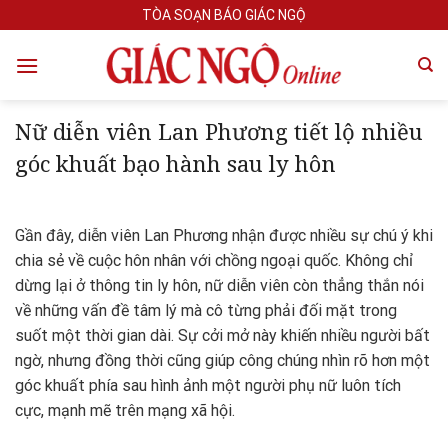
Skip
TÒA SOẠN BÁO GIÁC NGỘ
to
content
Nữ diễn viên Lan Phương tiết lộ nhiều
góc khuất bạo hành sau ly hôn
Gần đây, diễn viên Lan Phương nhận được nhiều sự chú ý khi
chia sẻ về cuộc hôn nhân với chồng ngoại quốc. Không chỉ
dừng lại ở thông tin ly hôn, nữ diễn viên còn thẳng thắn nói
về những vấn đề tâm lý mà cô từng phải đối mặt trong
suốt một thời gian dài. Sự cởi mở này khiến nhiều người bất
ngờ, nhưng đồng thời cũng giúp công chúng nhìn rõ hơn một
góc khuất phía sau hình ảnh một người phụ nữ luôn tích
cực, mạnh mẽ trên mạng xã hội.