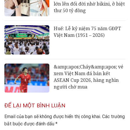
lớn lên đổi đời nhờ bikini, ở biệt
thư 50 tỷ đồng
Huế: Lễ kỷ niệm 75 năm GĐPT
Việt Nam (1951 – 2026)
&amp;apos;Cháy&amp;apos; vé
xem Việt Nam đá bán kết
ASEAN Cup 2026, hàng nghìn
người chờ mua
ĐỂ LẠI MỘT BÌNH LUẬN
Email của bạn sẽ không được hiển thị công khai.
Các trường
bắt buộc được đánh dấu
*