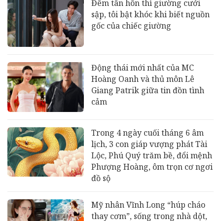
Đêm tân hôn thì giường cưới
sập, tôi bật khóc khi biết nguồn
gốc của chiếc giường
Động thái mới nhất của MC
Hoàng Oanh và thủ môn Lê
Giang Patrik giữa tin đồn tình
cảm
Trong 4 ngày cuối tháng 6 âm
lịch, 3 con giáp vượng phát Tài
Lộc, Phú Quý trăm bề, đổi mệnh
Phượng Hoàng, ôm trọn cơ ngơi
đồ sộ
Mỹ nhân Vĩnh Long “húp cháo
thay cơm”, sống trong nhà dột,