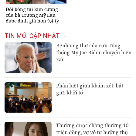
Đôi bông tai kim cương
của bà Trương Mỹ Lan
được định giá hơn 9,4 tỷ
đồng
TIN MỚI CẬP NHẬT
Bệnh ung thư của cựu Tổng
thống Mỹ Joe Biden chuyển biến
xấu
Phân biệt giữa khám xét, bắt
giữ, khởi tố
Thường được chồng thường 10
triệu đồng, vợ vô tư hưởng thụ