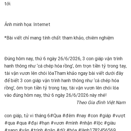
tới.
Ảnh minh họa: Internet
*Bài viết chỉ mang tính chất tham khảo, chiêm nghiệm
Đúng hôm nay, thứ 6 ngày 26/6/2026, 3 con giáp vận trình
hanh thông như ‘cá chép hóa rồng’, ôm trọn tiền tỷ trong tay,
tài vận vươn lên chói lóa
Tham khảo ngay bài viết dưới đây
để biết 3 con giáp vận trình hanh thông như ‘cá chép hóa
rồng’, ôm trọn tiền tỷ trong tay, tài vận vươn lên chói lóa
vào đúng hôm nay, thứ 6 ngày 26/6/2026 này nhé!
Theo Gia đình Việt Nam
con giáp, tử vi tháng 6#Qua #đêm #nay #con #giáp #vượt
#qua #qua #đại #hạn #vươn #mình #nhận #lộc #giàu
#sang #vận #trình #gặp #dữ #hóa #lành1782456569