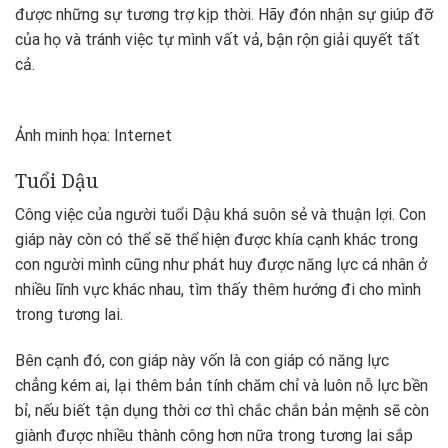
được những sự tương trợ kịp thời. Hãy đón nhận sự giúp đỡ
của họ và tránh việc tự mình vất vả, bận rộn giải quyết tất
cả.
Ảnh minh họa: Internet
Tuổi Dậu
Công việc của người tuổi Dậu khá suôn sẻ và thuận lợi. Con
giáp này còn có thể sẽ thể hiện được khía cạnh khác trong
con người mình cũng như phát huy được năng lực cá nhân ở
nhiều lĩnh vực khác nhau, tìm thấy thêm hướng đi cho mình
trong tương lai.
Bên cạnh đó, con giáp này vốn là con giáp có năng lực
chẳng kém ai, lại thêm bản tính chăm chỉ và luôn nỗ lực bền
bỉ, nếu biết tận dụng thời cơ thì chắc chắn bản mệnh sẽ còn
giành được nhiều thành công hơn nữa trong tương lai sắp