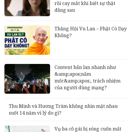
rồi cay mắt khi biết sự thật
đằng sau
Thắng Hội Vu Lan – Phật Có Dạy
Không?
Content bẩn lan nhanh như
&amp;apos;nấm
mốc&amp;apos;, trách nhiệm
của người dùng mạng?
Thu Minh và Hương Tràm không nhìn mặt nhau
suốt 14 năm vì lý do gì?
Vụ ba cô gái bị sóng cuốn mất