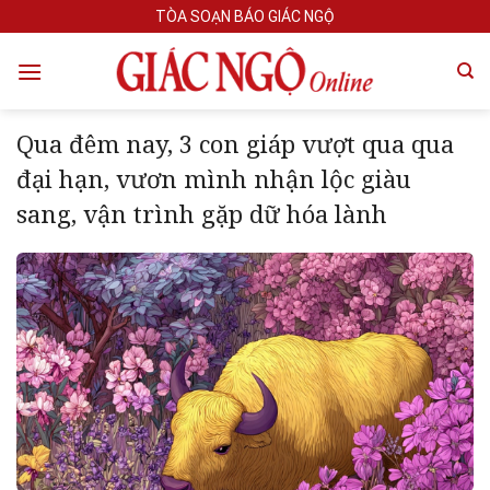
Skip
TÒA SOẠN BÁO GIÁC NGỘ
to
content
Qua đêm nay, 3 con giáp vượt qua qua
đại hạn, vươn mình nhận lộc giàu
sang, vận trình gặp dữ hóa lành