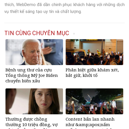
thích, WebDemo đã dần chinh phục khách hàng với những dịch
vụ thiết kế sáng tạo uy tín và chất lượng.
TIN CÙNG CHUYÊN MỤC
Bệnh ung thư của cựu
Phân biệt giữa khám xét,
Tổng thống Mỹ Joe Biden
bắt giữ, khởi tố
chuyển biến xấu
Thường được chồng
Content bẩn lan nhanh
thường 10 triệu đồng, vợ
như &amp;apos;nấm