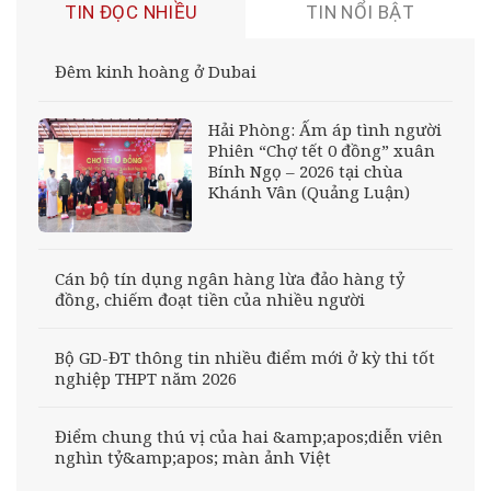
TIN ĐỌC NHIỀU
TIN NỔI BẬT
Đêm kinh hoàng ở Dubai
Hải Phòng: Ấm áp tình người
Phiên “Chợ tết 0 đồng” xuân
Bính Ngọ – 2026 tại chùa
Khánh Vân (Quảng Luận)
Cán bộ tín dụng ngân hàng lừa đảo hàng tỷ
đồng, chiếm đoạt tiền của nhiều người
Bộ GD-ĐT thông tin nhiều điểm mới ở kỳ thi tốt
nghiệp THPT năm 2026
Điểm chung thú vị của hai &amp;apos;diễn viên
nghìn tỷ&amp;apos; màn ảnh Việt