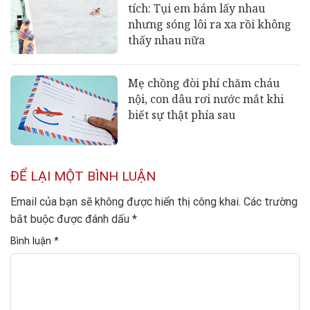
tích: Tụi em bám lấy nhau
nhưng sóng lôi ra xa rồi không
thấy nhau nữa
Mẹ chồng đòi phí chăm cháu
nội, con dâu rơi nước mắt khi
biết sự thật phía sau
ĐỂ LẠI MỘT BÌNH LUẬN
Email của bạn sẽ không được hiển thị công khai.
Các trường
bắt buộc được đánh dấu
*
Bình luận
*