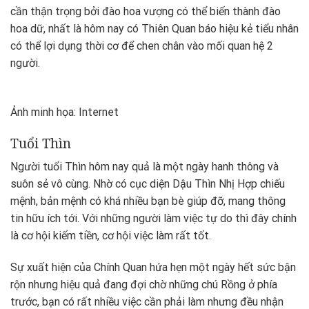
cần thận trọng bởi đào hoa vượng có thể biến thành đào
hoa dữ, nhất là hôm nay có Thiên Quan báo hiệu kẻ tiểu nhân
có thể lợi dụng thời cơ để chen chân vào mối quan hệ 2
người.
Ảnh minh họa: Internet
Tuổi Thìn
Người tuổi Thìn hôm nay quả là một ngày hanh thông và
suôn sẻ vô cùng. Nhờ có cục diện Dậu Thìn Nhị Hợp chiếu
mệnh, bản mệnh có khá nhiều bạn bè giúp đỡ, mang thông
tin hữu ích tới. Với những người làm việc tự do thì đây chính
là cơ hội kiếm tiền, cơ hội việc làm rất tốt.
Sự xuất hiện của Chính Quan hứa hẹn một ngày hết sức bận
rộn nhưng hiệu quả đang đợi chờ những chú Rồng ở phía
trước, bạn có rất nhiều việc cần phải làm nhưng đều nhận