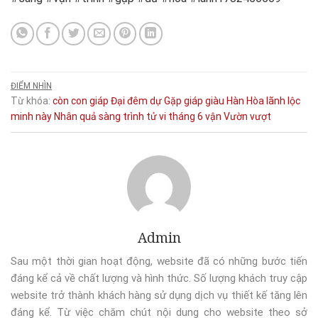
ĐIỂM NHÌN
Từ khóa:
còn
con giáp
Đại
đêm
dự
Gặp
giáp
giàu
Hàn
Hòa
lãnh
lộc
minh
này
Nhân
quả
sàng
trình
tử vi tháng 6
vận
Vườn
vượt
Admin
Sau một thời gian hoạt động, website đã có những bước tiến
đáng kể cả về chất lượng và hình thức. Số lượng khách truy cập
website trở thành khách hàng sử dụng dịch vụ thiết kế tăng lên
đáng kể. Từ việc chăm chút nội dung cho website theo sở