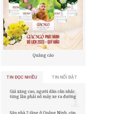
Quảng cáo
TIN ĐỌC NHIỀU
TIN NỔI BẬT
Giá xăng cao, người dân cân nhắc
từng lần phải nổ máy xe ra đường
Sập nhà 2 tầng ở Quảng Ninh, còn