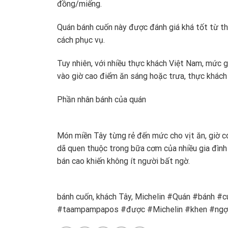
đồng/miếng.
Quán bánh cuốn này được đánh giá khá tốt từ th
cách phục vụ.
Tuy nhiên, với nhiều thực khách Việt Nam, mức 
vào giờ cao điểm ăn sáng hoặc trưa, thực khách 
Phần nhân bánh của quán
Món miền Tây từng rẻ đến mức cho vịt ăn, giờ c
dã quen thuộc trong bữa cơm của nhiều gia đình V
bán cao khiến không ít người bất ngờ.
bánh cuốn, khách Tây, Michelin #Quán #bánh
#taampampapos #được #Michelin #khen #ng