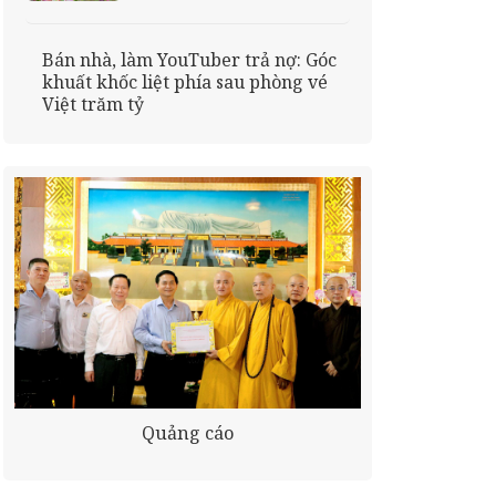
Bán nhà, làm YouTuber trả nợ: Góc
khuất khốc liệt phía sau phòng vé
Việt trăm tỷ
Quảng cáo