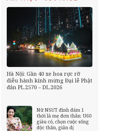
Hà Nội: Gần 40 xe hoa rực rỡ
diễu hành kính mừng Đại lễ Phật
đản PL.2570 – DL.2026
Nữ NSƯT đình đám 1
thời là mẹ đơn thân: U60
giàu có, chọn cuộc sống
độc thân, giản dị