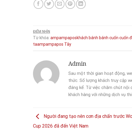
ĐIỂM NHÌN
Từ khóa:
ampampaposkhách
bánh
bánh cuốn
cuốn
đ
taampampapos
Tây
Admin
Sau một thời gian hoạt động, we
thức. Số lượng khách truy cập we
đáng kể. Từ việc chăm chút nội
khách hàng với những dịch vụ thi
Người đang tạo nên cơn địa chấn trước Wo
Cup 2026 đã đến Việt Nam