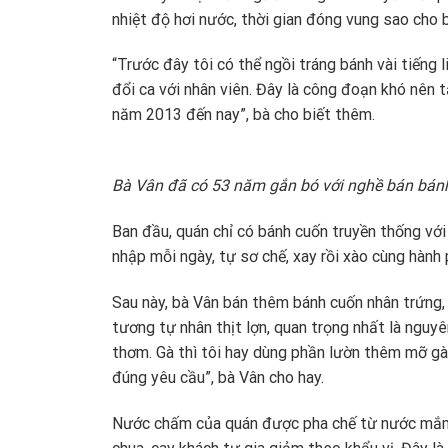
nhiệt độ hơi nước, thời gian đóng vung sao cho 
“Trước đây tôi có thể ngồi tráng bánh vài tiếng 
đổi ca với nhân viên. Đây là công đoạn khó nên t
năm 2013 đến nay”, bà cho biết thêm.
Bà Vân đã có 53 năm gắn bó với nghề bán bán
Ban đầu, quán chỉ có bánh cuốn truyền thống với 
nhập mỗi ngày, tự sơ chế, xay rồi xào cùng hành 
Sau này, bà Vân bán thêm bánh cuốn nhân trứng,
tương tự nhân thịt lợn, quan trọng nhất là nguyê
thơm. Gà thì tôi hay dùng phần lườn thêm mỡ gà 
đúng yêu cầu”, bà Vân cho hay.
Nước chấm của quán được pha chế từ nước mắm 