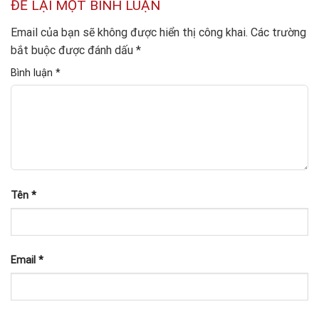
ĐỂ LẠI MỘT BÌNH LUẬN
Email của bạn sẽ không được hiển thị công khai.
Các trường
bắt buộc được đánh dấu
*
Bình luận
*
Tên
*
Email
*