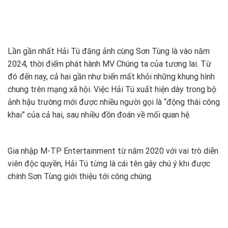
Lần gần nhất Hải Tú đăng ảnh cùng Sơn Tùng là vào năm
2024, thời điểm phát hành MV Chúng ta của tương lai. Từ
đó đến nay, cả hai gần như biến mất khỏi những khung hình
chung trên mạng xã hội. Việc Hải Tú xuất hiện dày trong bộ
ảnh hậu trường mới được nhiều người gọi là “động thái công
khai” của cả hai, sau nhiều đồn đoán về mối quan hệ.
Gia nhập M-TP Entertainment từ năm 2020 với vai trò diễn
viên độc quyền, Hải Tú từng là cái tên gây chú ý khi được
chính Sơn Tùng giới thiệu tới công chúng.