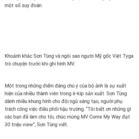
một số suy đoán.
Khoảnh khắc Sơn Tùng và ngôi sao người Mỹ gốc Việt Tyga
trò chuyện trước khi ghi hình MV.
Một trong những điểm đáng chú ý của bộ ảnh là sự xuất
hiện của nhiều thành viên trong ê-kíp sản xuất. Sơn Tùng
dành nhiều khung hình cho đội ngũ sáng tạo, người phụ
trách công việc điều phối hậu trường. “Tôi biết ơn những gì
các bạn đã làm cho tôi, chúc mừng MV Come My Way đạt
30 triệu view”, Sơn Tùng viết.