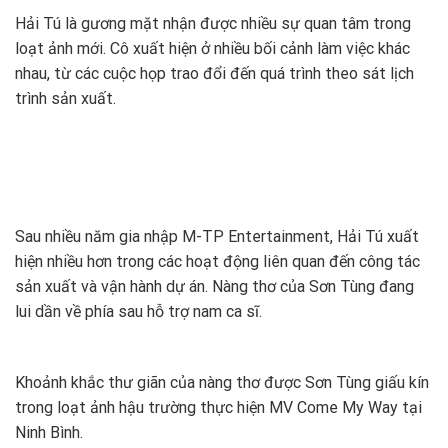
Hải Tú là gương mặt nhận được nhiều sự quan tâm trong
loạt ảnh mới. Cô xuất hiện ở nhiều bối cảnh làm việc khác
nhau, từ các cuộc họp trao đổi đến quá trình theo sát lịch
trình sản xuất.
Sau nhiều năm gia nhập M-TP Entertainment, Hải Tú xuất
hiện nhiều hơn trong các hoạt động liên quan đến công tác
sản xuất và vận hành dự án. Nàng thơ của Sơn Tùng đang
lui dần về phía sau hỗ trợ nam ca sĩ.
Khoảnh khắc thư giãn của nàng thơ được Sơn Tùng giấu kín
trong loạt ảnh hậu trường thực hiện MV Come My Way tại
Ninh Bình.