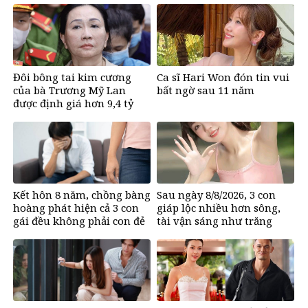
Đôi bông tai kim cương
Ca sĩ Hari Won đón tin vui
của bà Trương Mỹ Lan
bất ngờ sau 11 năm
được định giá hơn 9,4 tỷ
đồng
Kết hôn 8 năm, chồng bàng
Sau ngày 8/8/2026, 3 con
hoàng phát hiện cả 3 con
giáp lộc nhiều hơn sông,
gái đều không phải con đẻ
tài vận sáng như trăng
Rằm, chính thức hết khổ