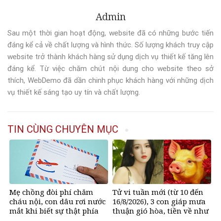
Admin
Sau một thời gian hoạt động, website đã có những bước tiến
đáng kể cả về chất lượng và hình thức. Số lượng khách truy cập
website trở thành khách hàng sử dụng dịch vụ thiết kế tăng lên
đáng kể. Từ việc chăm chút nội dung cho website theo sở
thích, WebDemo đã dần chinh phục khách hàng với những dịch
vụ thiết kế sáng tạo uy tín và chất lượng.
TIN CÙNG CHUYÊN MỤC
Mẹ chồng đòi phí chăm
Tử vi tuần mới (từ 10 đến
cháu nội, con dâu rơi nước
16/8/2026), 3 con giáp mưa
mắt khi biết sự thật phía
thuận gió hòa, tiền về như
sau
nước, bạc vàng dư dả