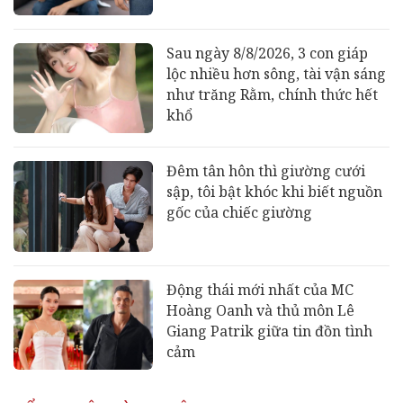
Sau ngày 8/8/2026, 3 con giáp
lộc nhiều hơn sông, tài vận sáng
như trăng Rằm, chính thức hết
khổ
Đêm tân hôn thì giường cưới
sập, tôi bật khóc khi biết nguồn
gốc của chiếc giường
Động thái mới nhất của MC
Hoàng Oanh và thủ môn Lê
Giang Patrik giữa tin đồn tình
cảm