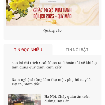
Quảng cáo
TIN ĐỌC NHIỀU
TIN NỔI BẬT
Sao lại chỉ trích Grab khóa tài khoản tài xế khi họ
làm đúng quy định, cam kết?
Nam nghệ sĩ từng làm thợ mộc, phụ hồ nay là
Đại tá, Giám đốc
Hà Nội: Cháy quán ăn trên
đường Đội Cấn