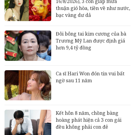
16/8/2026), 3 con giáp mưa
thuận gió hòa, tiền về như nước,
bạc vàng dư dả
Đôi bông tai kim cương của bà
Trương Mỹ Lan được định giá
hơn 9,4 tỷ đồng
Ca sĩ Hari Won đón tin vui bất
ngờ sau 11 năm
Kết hôn 8 năm, chồng bàng
hoàng phát hiện cả 3 con gái
đều không phải con đẻ