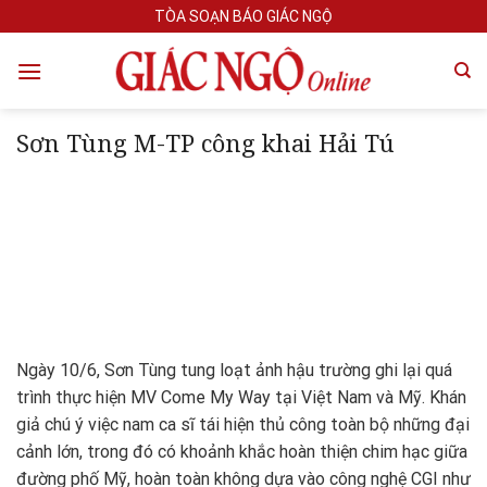
Skip
TÒA SOẠN BÁO GIÁC NGỘ
to
content
Sơn Tùng M-TP công khai Hải Tú
Ngày 10/6, Sơn Tùng tung loạt ảnh hậu trường ghi lại quá
trình thực hiện MV Come My Way tại Việt Nam và Mỹ. Khán
giả chú ý việc nam ca sĩ tái hiện thủ công toàn bộ những đại
cảnh lớn, trong đó có khoảnh khắc hoàn thiện chim hạc giữa
đường phố Mỹ, hoàn toàn không dựa vào công nghệ CGI như