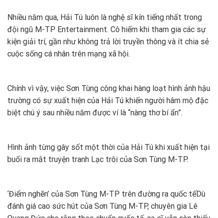
Nhiều năm qua, Hải Tú luôn là nghệ sĩ kín tiếng nhất trong
đội ngũ M-TP Entertainment. Cô hiếm khi tham gia các sự
kiện giải trí, gần như không trả lời truyền thông và ít chia sẻ
cuộc sống cá nhân trên mạng xã hội.
Chính vì vậy, việc Sơn Tùng công khai hàng loạt hình ảnh hậu
trường có sự xuất hiện của Hải Tú khiến người hâm mộ đặc
biệt chú ý sau nhiều năm được ví là “nàng thơ bí ẩn”.
Hình ảnh từng gây sốt một thời của Hải Tú khi xuất hiện tại
buổi ra mắt truyện tranh Lạc trôi của Sơn Tùng M-TP.
‘Điểm nghẽn’ của Sơn Tùng M-TP trên đường ra quốc tế
Dù
đánh giá cao sức hút của Sơn Tùng M-TP, chuyên gia Lê