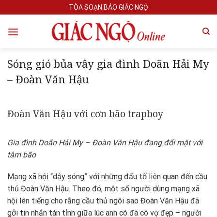
Skip
TÒA SOẠN BÁO GIÁC NGỘ
to
content
Sóng gió bủa vây gia đình Doãn Hải My
– Đoàn Văn Hậu
Đoàn Văn Hậu với cơn bão trapboy
Gia đình Doãn Hải My – Đoàn Văn Hậu đang đối mặt với
tâm bão
Mạng xã hội “dậy sóng” với những đấu tố liên quan đến cầu
thủ Đoàn Văn Hậu. Theo đó, một số người dùng mạng xã
hội lên tiếng cho rằng cầu thủ ngôi sao Đoàn Văn Hậu đã
gởi tin nhắn tán tỉnh giữa lúc anh có đã có vợ đẹp – người