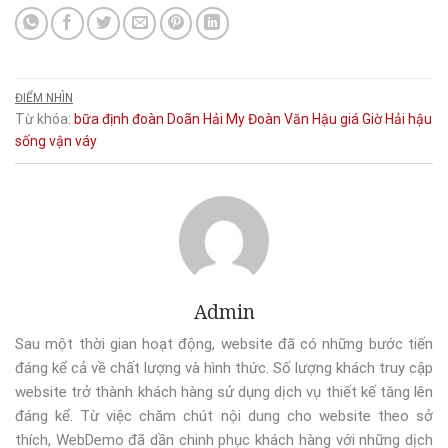
ĐIỂM NHÌN
Từ khóa:
bữa
định
đoàn
Doãn Hải My
Đoàn Văn Hậu
giá
Giờ
Hải
hậu
sống
vận
váy
Admin
Sau một thời gian hoạt động, website đã có những bước tiến
đáng kể cả về chất lượng và hình thức. Số lượng khách truy cập
website trở thành khách hàng sử dụng dịch vụ thiết kế tăng lên
đáng kể. Từ việc chăm chút nội dung cho website theo sở
thích, WebDemo đã dần chinh phục khách hàng với những dịch