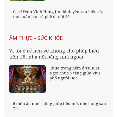
Ca sĩ Đàm Vĩnh Hưng tìm bình yên sau biến cố,
mở quán bán cà phê ở tuổi 55
ẨM THỰC - SỨC KHỎE
Vì tôi ở rể nên vợ không cho phép biếu
tiền Tết nhà nội bằng nhà ngoại
Chùa trong hẻm ở TP.HCM:
Ngôi chùa 5 tầng giữa khu
phố người Hoa
6 món ăn nước uống giúp tiêu mỡ, nhẹ bụng sau
Tết