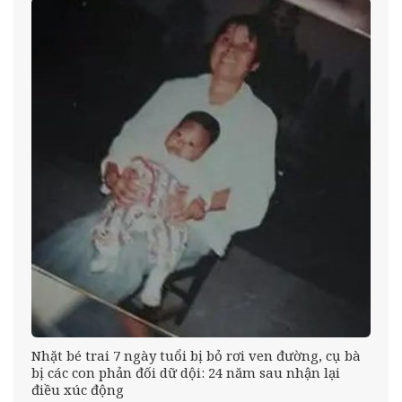
éo
Nhặt bé trai 7 ngày tuổi bị bỏ rơi ven đường, cụ bà
bị các con phản đối dữ dội: 24 năm sau nhận lại
điều xúc động