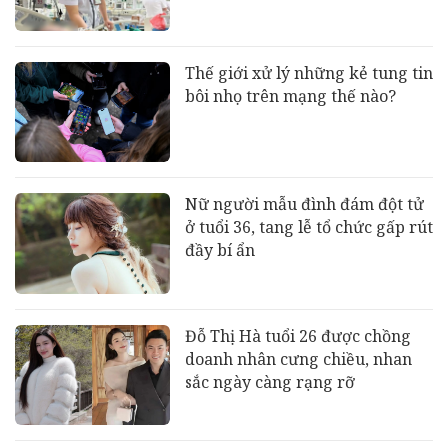
Thế giới xử lý những kẻ tung tin
bôi nhọ trên mạng thế nào?
Nữ người mẫu đình đám đột tử
ở tuổi 36, tang lễ tổ chức gấp rút
đầy bí ẩn
Đỗ Thị Hà tuổi 26 được chồng
doanh nhân cưng chiều, nhan
sắc ngày càng rạng rỡ