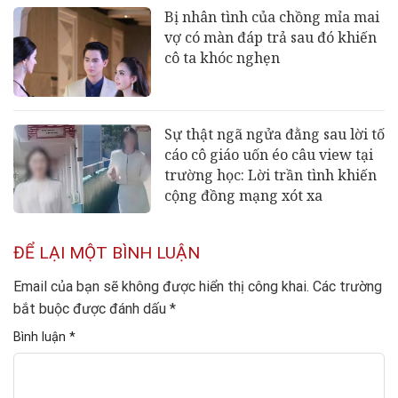
Bị nhân tình của chồng mỉa mai
vợ có màn đáp trả sau đó khiến
cô ta khóc nghẹn
Sự thật ngã ngửa đằng sau lời tố
cáo cô giáo uốn éo câu view tại
trường học: Lời trần tình khiến
cộng đồng mạng xót xa
ĐỂ LẠI MỘT BÌNH LUẬN
Email của bạn sẽ không được hiển thị công khai.
Các trường
bắt buộc được đánh dấu
*
Bình luận
*