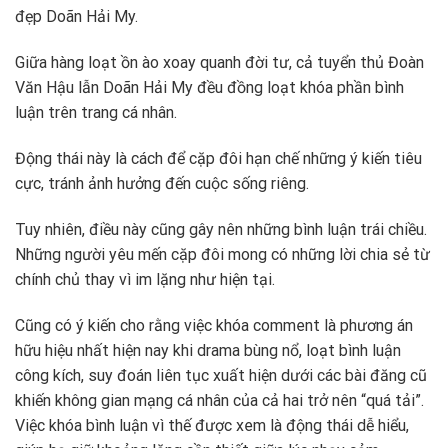
đẹp Doãn Hải My.
Giữa hàng loạt ồn ào xoay quanh đời tư, cả tuyển thủ Đoàn
Văn Hậu lẫn Doãn Hải My đều đồng loạt khóa phần bình
luận trên trang cá nhân.
Động thái này là cách để cặp đôi hạn chế những ý kiến tiêu
cực, tránh ảnh hưởng đến cuộc sống riêng.
Tuy nhiên, điều này cũng gây nên những bình luận trái chiều.
Những người yêu mến cặp đôi mong có những lời chia sẻ từ
chính chủ thay vì im lặng như hiện tại.
Cũng có ý kiến cho rằng việc khóa comment là phương án
hữu hiệu nhất hiện nay khi drama bùng nổ, loạt bình luận
công kích, suy đoán liên tục xuất hiện dưới các bài đăng cũ
khiến không gian mạng cá nhân của cả hai trở nên “quá tải”.
Việc khóa bình luận vì thế được xem là động thái dễ hiểu,