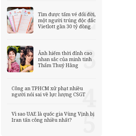
Tìm được tấm vé đổi đời,
một người trúng độc đắc
Vietlott gần 30 tỷ đồng
Ảnh hiếm thời đỉnh cao
nhan sắc của minh tinh
Thẩm Thuý Hằng
Công an TPHCM xử phạt nhiều
người nói sai về lực lượng CSGT
Vì sao UAE là quốc gia Vùng Vịnh bị
Iran tấn công nhiều nhất?