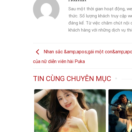
Sau một thời gian hoạt động, we
thức. Số lượng khách truy cập we
đáng kể. Từ việc chăm chút nội
khách hàng với những dịch vụ thi
Nhan sắc &amp;apos;gái một con&amp;apo
của nữ diễn viên hài Puka
TIN CÙNG CHUYÊN MỤC