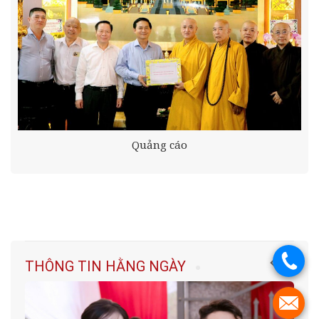
Quảng cáo
.
THÔNG TIN HẰNG NGÀY
.