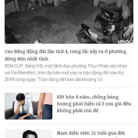
Cao Bằng động đất lần thứ 4, rung lắc xảy ra ở phường
đông dân nhất tỉnh
XEM CLIP: Sáng 9/8, một lãnh đạo phường Thục Phán xác nhận
với VietNamNet, trên địa bàn mới xảy ra trận động đất vào lúc
2h39 cùng ngày. “Trận động đất kéo dài khoảng 10...
Kết hôn 8 năm, chồng bàng
hoàng phát hiện cả 3 con gái đều
không phải con đẻ
Nam diễn viên 21 tuổi qua đời