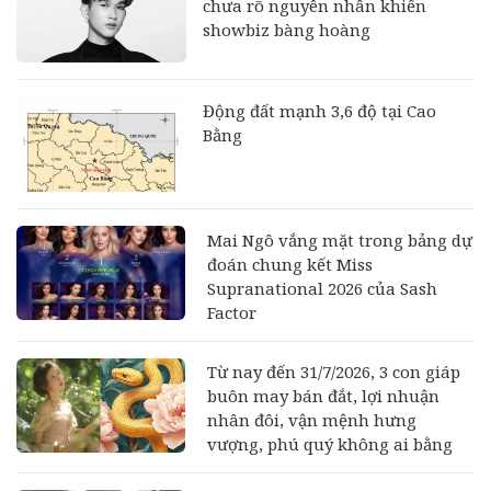
chưa rõ nguyên nhân khiến
showbiz bàng hoàng
Động đất mạnh 3,6 độ tại Cao
Bằng
Mai Ngô vắng mặt trong bảng dự
đoán chung kết Miss
Supranational 2026 của Sash
Factor
Từ nay đến 31/7/2026, 3 con giáp
buôn may bán đắt, lợi nhuận
nhân đôi, vận mệnh hưng
vượng, phú quý không ai bằng