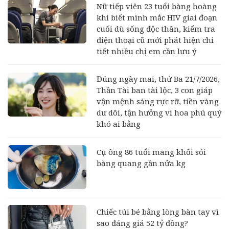
Nữ tiếp viên 23 tuổi bàng hoàng
khi biết mình mắc HIV giai đoạn
cuối dù sống độc thân, kiểm tra
điện thoại cũ mới phát hiện chi
tiết nhiều chị em cần lưu ý
Đúng ngày mai, thứ Ba 21/7/2026,
Thần Tài ban tài lộc, 3 con giáp
vận mệnh sáng rực rỡ, tiền vàng
dư dôi, tận hưởng vi hoa phú quý
khó ai bằng
Cụ ông 86 tuổi mang khối sỏi
bàng quang gần nửa kg
Chiếc túi bé bằng lòng bàn tay vì
sao đáng giá 52 tỷ đồng?