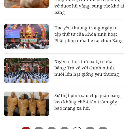
vớ được hũ vàng, sung túc khó ai
bằng
Học yêu thương trong ngày tu
tập thứ tư của Khóa sinh hoạt
Phật pháp mùa hè tại chùa Bằng
Ngày tu học thứ ba tại chùa
Bằng: Trở về với chính mình,
nuôi lớn hạt giống yêu thương
Sự thật phía sau clip quấn băng
keo khống chế 4 tên trộm gây
bão mạng xã hội