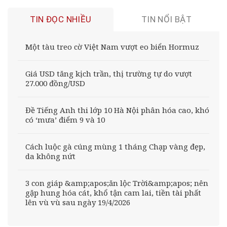
TIN ĐỌC NHIỀU
TIN NỔI BẬT
Một tàu treo cờ Việt Nam vượt eo biển Hormuz
Giá USD tăng kịch trần, thị trường tự do vượt
27.000 đồng/USD
Đề Tiếng Anh thi lớp 10 Hà Nội phân hóa cao, khó
có ‘mưa’ điểm 9 và 10
Cách luộc gà cúng mùng 1 tháng Chạp vàng đẹp,
da không nứt
3 con giáp &amp;apos;ăn lộc Trời&amp;apos; nên
gặp hung hóa cát, khổ tận cam lai, tiền tài phất
lên vù vù sau ngày 19/4/2026