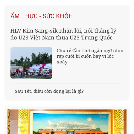
ẨM THỰC - SỨC KHỎE
HLV Kim Sang-sik nhận lỗi, nói thẳng lý
do U23 Việt Nam thua U23 Trung Quốc
Chú rể Cần Thơ ngẩn ngơ nhìn
rạp cưới bị cuốn bay vì lốc
xoáy
Sau Tết, điều còn đọng lại là gì?