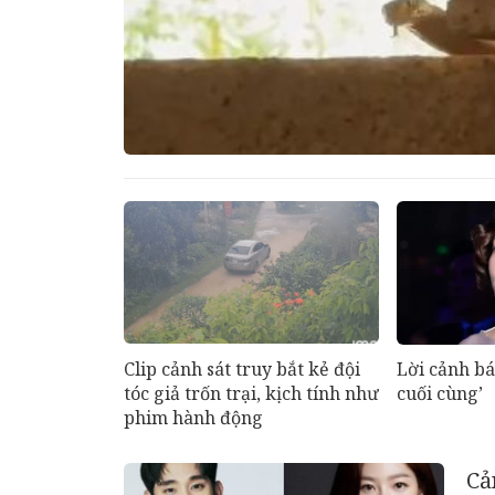
Clip cảnh sát truy bắt kẻ đội
Lời cảnh b
tóc giả trốn trại, kịch tính như
cuối cùng’
phim hành động
Cả