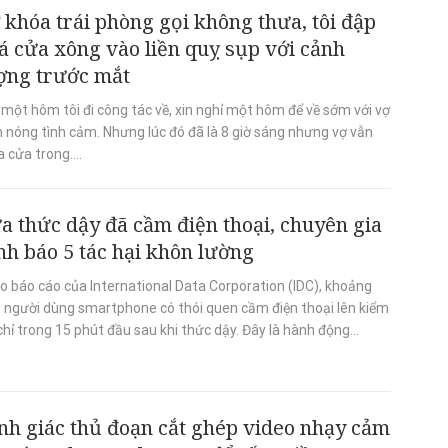
 khóa trái phòng gọi không thưa, tôi đập
á cửa xông vào liền quỵ sụp với cảnh
ợng trước mắt
một hôm tôi đi công tác về, xin nghỉ một hôm để về sớm với vợ
 nóng tình cảm. Nhưng lúc đó đã là 8 giờ sáng nhưng vợ vẫn
 cửa trong....
a thức dậy đã cầm điện thoại, chuyên gia
nh báo 5 tác hại khôn lường
o báo cáo của International Data Corporation (IDC), khoảng
 người dùng smartphone có thói quen cầm điện thoại lên kiểm
chỉ trong 15 phút đầu sau khi thức dậy. Đây là hành động...
nh giác thủ đoạn cắt ghép video nhạy cảm