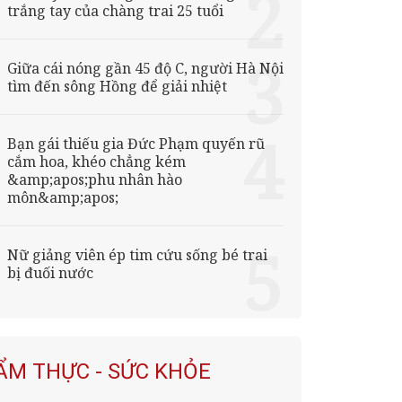
trắng tay của chàng trai 25 tuổi
Giữa cái nóng gần 45 độ C, người Hà Nội
tìm đến sông Hồng để giải nhiệt
Bạn gái thiếu gia Đức Phạm quyến rũ
cắm hoa, khéo chẳng kém
&amp;apos;phu nhân hào
môn&amp;apos;
Nữ giảng viên ép tim cứu sống bé trai
bị đuối nước
ẨM THỰC - SỨC KHỎE