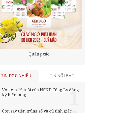
Quảng cáo
TIN ĐỌC NHIỀU
TIN NỔI BẬT
Vợ kém 15 tuổi của NSND Công Lý đăng
ký hiến tạng
Cơn say tiền trúng số và cú tỉnh giấc