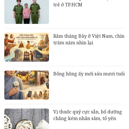
trẻ ở TP.HCM
Rằm tháng Bảy ở Việt Nam, chín
trăm năm nhìn lại
Bông hồng ấy mới sáu mươi tuổi
Vị thuốc quý cực sẵn, bổ dưỡng
chẳng kém nhân sâm, tổ yến