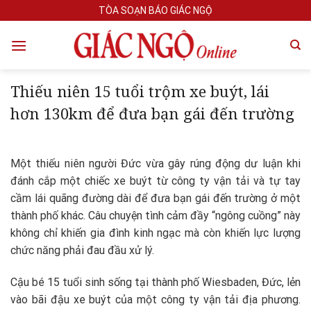
Skip
TÒA SOẠN BÁO GIÁC NGỘ
to
content
Thiếu niên 15 tuổi trộm xe buýt, lái
hơn 130km để đưa bạn gái đến trường
Một thiếu niên người Đức vừa gây rúng động dư luận khi
đánh cắp một chiếc xe buýt từ công ty vận tải và tự tay
cầm lái quãng đường dài để đưa bạn gái đến trường ở một
thành phố khác. Câu chuyện tình cảm đầy “ngông cuồng” này
không chỉ khiến gia đình kinh ngạc mà còn khiến lực lượng
chức năng phải đau đầu xử lý.
Cậu bé 15 tuổi sinh sống tại thành phố Wiesbaden, Đức, lẻn
vào bãi đậu xe buýt của một công ty vận tải địa phương.