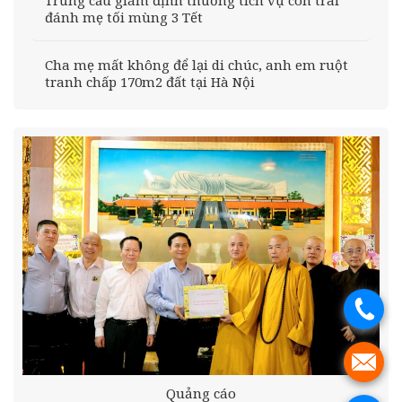
đánh mẹ tối mùng 3 Tết
Cha mẹ mất không để lại di chúc, anh em ruột
tranh chấp 170m2 đất tại Hà Nội
.
.
Quảng cáo