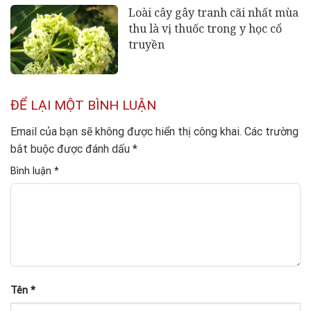
Loài cây gây tranh cãi nhất mùa
thu là vị thuốc trong y học cổ
truyền
ĐỂ LẠI MỘT BÌNH LUẬN
Email của bạn sẽ không được hiển thị công khai.
Các trường
bắt buộc được đánh dấu
*
Bình luận
*
Tên
*