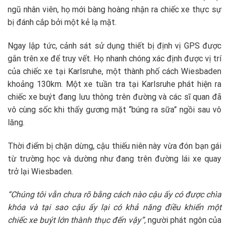
ngũ nhân viên, họ mới bàng hoàng nhận ra chiếc xe thực sự
bị đánh cắp bởi một kẻ lạ mặt.
Ngay lập tức, cảnh sát sử dụng thiết bị định vị GPS được
gắn trên xe để truy vết. Họ nhanh chóng xác định được vị trí
của chiếc xe tại Karlsruhe, một thành phố cách Wiesbaden
khoảng 130km. Một xe tuần tra tại Karlsruhe phát hiện ra
chiếc xe buýt đang lưu thông trên đường và các sĩ quan đã
vô cùng sốc khi thấy gương mặt “búng ra sữa” ngồi sau vô
lăng.
Thời điểm bị chặn dừng, cậu thiếu niên này vừa đón bạn gái
từ trường học và dường như đang trên đường lái xe quay
trở lại Wiesbaden.
“Chúng tôi vẫn chưa rõ bằng cách nào cậu ấy có được chìa
khóa và tại sao cậu ấy lại có khả năng điều khiển một
chiếc xe buýt lớn thành thục đến vậy”,
người phát ngôn của