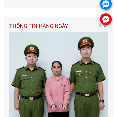
.
.
THÔNG TIN HẰNG NGÀY