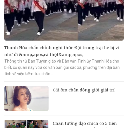
Thanh Hóa chấn chỉnh nghi thức Đội trong trại hè bị ví
như đi &amp;apos;cà thọt&amp;apos;
Thông tin từ Ban Tuyên giáo và Dân vận Tỉnh ủy Thanh Hóa cho
biết, cơ quan này vừa có văn bản gửi các xã, phường trên địa bàn
tỉnh về việc kiểm tra, chấn...
Cái ôm chấn động giới giải trí
Chân tướng đạo chích có 5 tiền