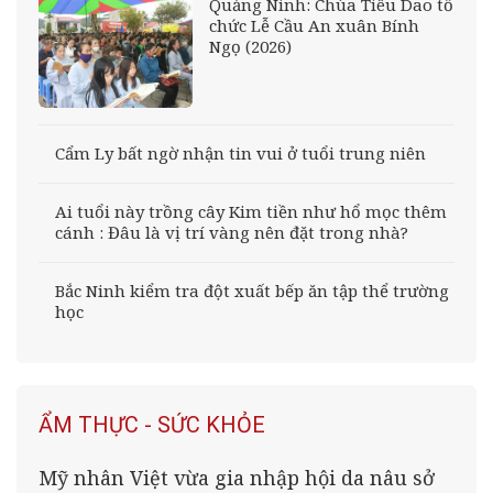
Quảng Ninh: Chùa Tiêu Dao tổ
chức Lễ Cầu An xuân Bính
Ngọ (2026)
Cẩm Ly bất ngờ nhận tin vui ở tuổi trung niên
Ai tuổi này trồng cây Kim tiền như hổ mọc thêm
cánh : Đâu là vị trí vàng nên đặt trong nhà?
Bắc Ninh kiểm tra đột xuất bếp ăn tập thể trường
học
ẨM THỰC - SỨC KHỎE
Mỹ nhân Việt vừa gia nhập hội da nâu sở