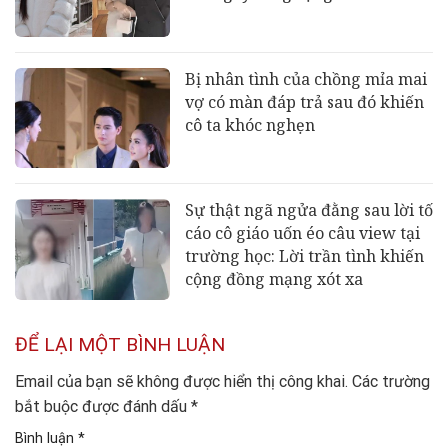
Bị nhân tình của chồng mỉa mai
vợ có màn đáp trả sau đó khiến
cô ta khóc nghẹn
Sự thật ngã ngửa đằng sau lời tố
cáo cô giáo uốn éo câu view tại
trường học: Lời trần tình khiến
cộng đồng mạng xót xa
ĐỂ LẠI MỘT BÌNH LUẬN
Email của bạn sẽ không được hiển thị công khai.
Các trường
bắt buộc được đánh dấu
*
Bình luận
*