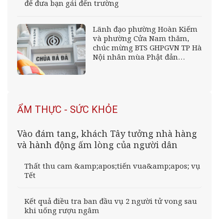
để đưa bạn gái đến trường
Lãnh đạo phường Hoàn Kiếm
và phường Cửa Nam thăm,
chúc mừng BTS GHPGVN TP Hà
Nội nhân mùa Phật đản
PL.2570
ẨM THỰC - SỨC KHỎE
Vào đám tang, khách Tây tưởng nhà hàng
và hành động ấm lòng của người dân
Thất thu cam &amp;apos;tiến vua&amp;apos; vụ
Tết
Kết quả điều tra ban đầu vụ 2 người tử vong sau
khi uống rượu ngâm