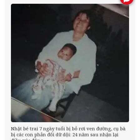
éo
Nhặt bé trai 7 ngày tuổi bị bỏ rơi ven đường, cụ bà
bị các con phản đối dữ dội: 24 năm sau nhận lại