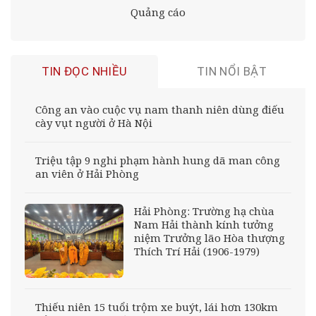
Quảng cáo
TIN ĐỌC NHIỀU
TIN NỔI BẬT
Công an vào cuộc vụ nam thanh niên dùng điếu
cày vụt người ở Hà Nội
Triệu tập 9 nghi phạm hành hung dã man công
an viên ở Hải Phòng
Hải Phòng: Trường hạ chùa
Nam Hải thành kính tưởng
niệm Trưởng lão Hòa thượng
Thích Trí Hải (1906-1979)
Thiếu niên 15 tuổi trộm xe buýt, lái hơn 130km