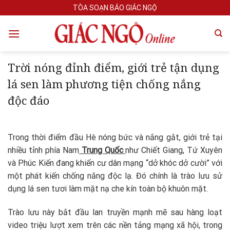
Skip
TÒA SOẠN BÁO GIÁC NGỘ
to
content
Trời nóng đỉnh điểm, giới trẻ tận dụng
lá sen làm phương tiện chống nắng
độc đáo
Trong thời điểm đầu Hè nóng bức và nắng gắt, giới trẻ tại
nhiều tỉnh phía Nam
Trung Quốc
như Chiết Giang, Tứ Xuyên
và Phúc Kiến đang khiến cư dân mạng “dở khóc dở cười” với
một phát kiến chống nắng độc lạ. Đó chính là trào lưu sử
dụng lá sen tươi làm mặt nạ che kín toàn bộ khuôn mặt.
Trào lưu này bắt đầu lan truyền mạnh mẽ sau hàng loạt
video triệu lượt xem trên các nền tảng mạng xã hội, trong