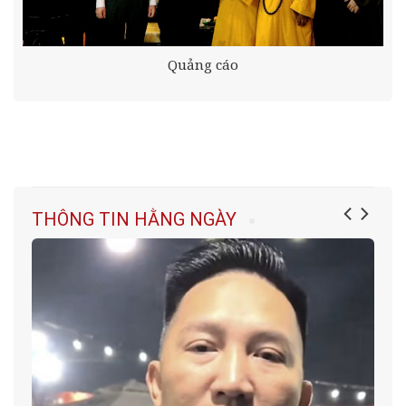
Quảng cáo
THÔNG TIN HẰNG NGÀY