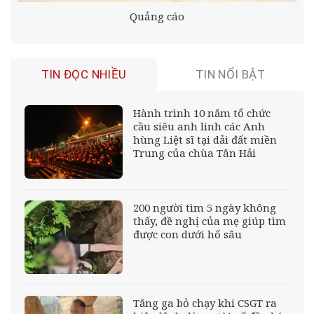
Quảng cáo
TIN ĐỌC NHIỀU
TIN NỔI BẬT
Hành trình 10 năm tổ chức
cầu siêu anh linh các Anh
hùng Liệt sĩ tại dải đất miền
Trung của chùa Tân Hải
200 người tìm 5 ngày không
thấy, đề nghị của mẹ giúp tìm
được con dưới hố sâu
Tăng ga bỏ chạy khi CSGT ra