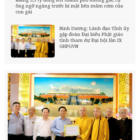
ông ngỡ ngàng trước bí mật bên mâm cơm của
con gái
Bình Dương: Lãnh đạo Tỉnh ủy
gặp đoàn Đại biểu Phật giáo
tỉnh tham dự Đại hội lần IX
GHPGVN