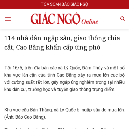
Skip
TÒA SOẠN BÁO GIÁC NGỘ
to
content
114 nhà dân ngập sâu, giao thông chia
cắt, Cao Bằng khẩn cấp ứng phó
Tối 16/5, trên địa bàn các xã Lý Quốc, Đàm Thủy và một số
khu vực lân cận của tỉnh Cao Bằng xảy ra mưa lớn cục bộ
với cường suất rất lớn, gây ngập úng nghiêm trọng tại nhiều
khu dân cư, trường học và tuyến giao thông trọng điểm.
Khu vực cầu Bản Thầng, xã Lý Quốc bị ngập sâu do mưa lớn.
(Ảnh: Báo Cao Bằng).