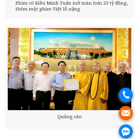
Phim có Kiều Minh Tuấn mở màn hơn 33 tỷ đồng,
thêm một phim Việt lỗ nặng
.
.
Quảng cáo
.