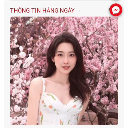
.
THÔNG TIN HẰNG NGÀY