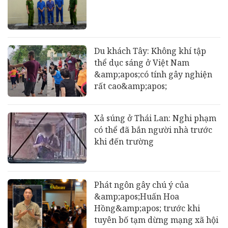
Du khách Tây: Không khí tập
thể dục sáng ở Việt Nam
&amp;apos;có tính gây nghiện
rất cao&amp;apos;
Xả súng ở Thái Lan: Nghi phạm
có thể đã bắn người nhà trước
khi đến trường
Phát ngôn gây chú ý của
&amp;apos;Huấn Hoa
Hồng&amp;apos; trước khi
tuyên bố tạm dừng mạng xã hội