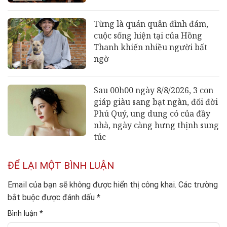
Từng là quán quân đình đám,
cuộc sống hiện tại của Hồng
Thanh khiến nhiều người bất
ngờ
Sau 00h00 ngày 8/8/2026, 3 con
giáp giàu sang bạt ngàn, đổi đời
Phú Quý, ung dung có của đầy
nhà, ngày càng hưng thịnh sung
túc
ĐỂ LẠI MỘT BÌNH LUẬN
Email của bạn sẽ không được hiển thị công khai.
Các trường
bắt buộc được đánh dấu
*
Bình luận
*