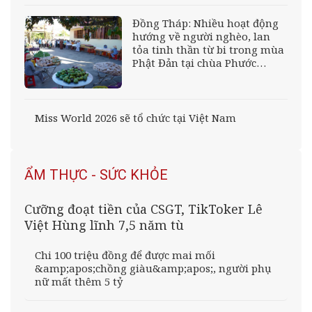
Đồng Tháp: Nhiều hoạt động
hướng về người nghèo, lan
tỏa tinh thần từ bi trong mùa
Phật Đản tại chùa Phước
Trường
Miss World 2026 sẽ tổ chức tại Việt Nam
ẨM THỰC - SỨC KHỎE
Cưỡng đoạt tiền của CSGT, TikToker Lê
Việt Hùng lĩnh 7,5 năm tù
Chi 100 triệu đồng để được mai mối
&amp;apos;chồng giàu&amp;apos;, người phụ
nữ mất thêm 5 tỷ