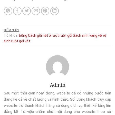
ĐIỂM NHÌN
Từ khóa:
bổng
Cách
gối
hết
ở
rượt
ruột gối
Sách
sinh
vàng
về
vệ
sinh ruột gối
vét
Admin
Sau một thời gian hoạt động, website đã có những bước tiến
đáng kể cả về chất lượng và hình thức. Số lượng khách truy cập
website trở thành khách hàng sử dụng dịch vụ thiết kế tăng lên
đáng kể. Từ việc chăm chút nội dung cho website theo sở