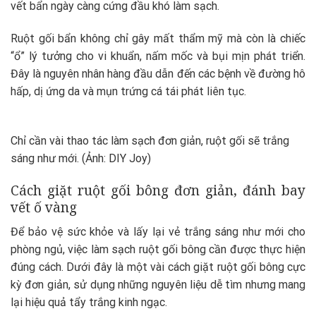
vết bẩn ngày càng cứng đầu khó làm sạch.
Ruột gối bẩn không chỉ gây mất thẩm mỹ mà còn là chiếc
“ổ” lý tưởng cho vi khuẩn, nấm mốc và bụi mịn phát triển.
Đây là nguyên nhân hàng đầu dẫn đến các bệnh về đường hô
hấp, dị ứng da và mụn trứng cá tái phát liên tục.
Chỉ cần vài thao tác làm sạch đơn giản, ruột gối sẽ trắng
sáng như mới. (Ảnh: DIY Joy)
Cách giặt ruột gối bông đơn giản, đánh bay
vết ố vàng
Để bảo vệ sức khỏe và lấy lại vẻ trắng sáng như mới cho
phòng ngủ, việc làm sạch ruột gối bông cần được thực hiện
đúng cách. Dưới đây là một vài cách giặt ruột gối bông cực
kỳ đơn giản, sử dụng những nguyên liệu dễ tìm nhưng mang
lại hiệu quả tẩy trắng kinh ngạc.