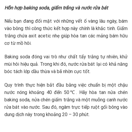
Hỗn hợp baking soda, giấm trắng và nước rửa bát
Nếu bạn đang đối mặt với những vết ố vàng lâu ngày, bám
vào bông thì công thức kết hợp này chính là khắc tinh. Giấm
trắng chứa axit acetic nhẹ giúp hòa tan các mảng bám hữu
cơ từ mồ hôi.
Baking soda đóng vai trò như chất tẩy trắng tự nhiên, khử
mùi hôi hiệu quả. Trong khi đó, nước rửa bát lại có khả năng
bóc tách lớp dầu thừa và bã nhờn cực tốt.
Quy trình thực hiện bắt đầu bằng việc chuẩn bị một chậu
nước nóng khoảng 40 đến 50℃. Hãy hòa tan nửa chén
baking soda, nửa chén giấm trắng và một muỗng canh nước
rửa bát vào nước. Sau đó, ngâm trực tiếp ruột gối bông vào
dung dịch này trong khoảng 20 – 30 phút.