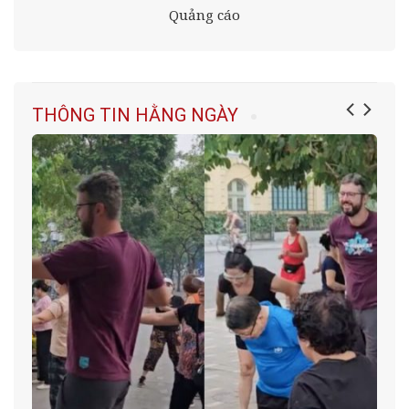
Quảng cáo
THÔNG TIN HẰNG NGÀY