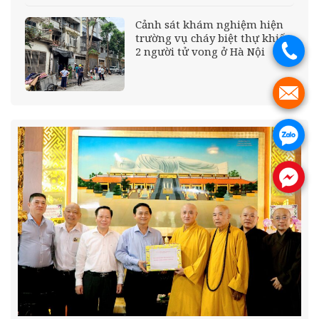
Cảnh sát khám nghiệm hiện
trường vụ cháy biệt thự khiến
.
2 người tử vong ở Hà Nội
.
.
.