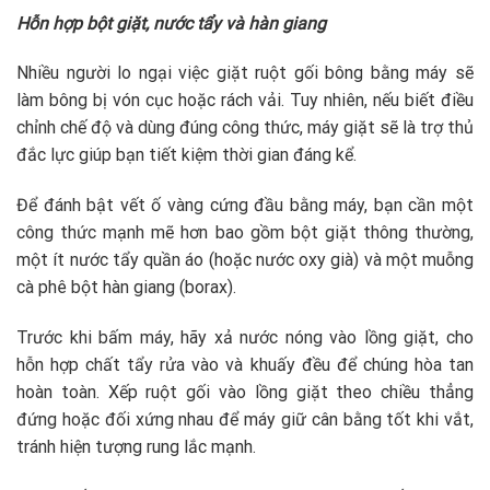
Hỗn hợp bột giặt, nước tẩy và hàn giang
Nhiều người lo ngại việc giặt ruột gối bông bằng máy sẽ
làm bông bị vón cục hoặc rách vải. Tuy nhiên, nếu biết điều
chỉnh chế độ và dùng đúng công thức, máy giặt sẽ là trợ thủ
đắc lực giúp bạn tiết kiệm thời gian đáng kể.
Để đánh bật vết ố vàng cứng đầu bằng máy, bạn cần một
công thức mạnh mẽ hơn bao gồm bột giặt thông thường,
một ít nước tẩy quần áo (hoặc nước oxy già) và một muỗng
cà phê bột hàn giang (borax).
Trước khi bấm máy, hãy xả nước nóng vào lồng giặt, cho
hỗn hợp chất tẩy rửa vào và khuấy đều để chúng hòa tan
hoàn toàn. Xếp ruột gối vào lồng giặt theo chiều thẳng
đứng hoặc đối xứng nhau để máy giữ cân bằng tốt khi vắt,
tránh hiện tượng rung lắc mạnh.