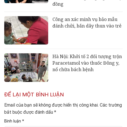
đồng
Công an xác minh vụ bảo mẫu
đánh chửi, bắn dây thun vào trẻ
Hà Nội: Khởi tố 2 đối tượng trộn
Paracetamol vào thuốc Đông y,
nổ chữa bách bệnh
ĐỂ LẠI MỘT BÌNH LUẬN
Email của bạn sẽ không được hiển thị công khai.
Các trường
bắt buộc được đánh dấu
*
Bình luận
*