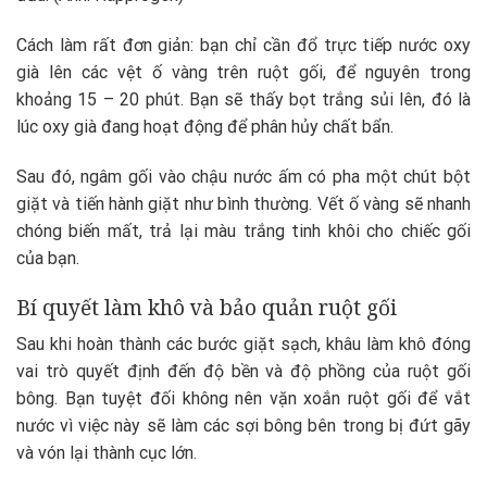
Cách làm rất đơn giản: bạn chỉ cần đổ trực tiếp nước oxy
già lên các vệt ố vàng trên ruột gối, để nguyên trong
khoảng 15 – 20 phút. Bạn sẽ thấy bọt trắng sủi lên, đó là
lúc oxy già đang hoạt động để phân hủy chất bẩn.
Sau đó, ngâm gối vào chậu nước ấm có pha một chút bột
giặt và tiến hành giặt như bình thường. Vết ố vàng sẽ nhanh
chóng biến mất, trả lại màu trắng tinh khôi cho chiếc gối
của bạn.
Bí quyết làm khô và bảo quản ruột gối
Sau khi hoàn thành các bước giặt sạch, khâu làm khô đóng
vai trò quyết định đến độ bền và độ phồng của ruột gối
bông. Bạn tuyệt đối không nên vặn xoắn ruột gối để vắt
nước vì việc này sẽ làm các sợi bông bên trong bị đứt gãy
và vón lại thành cục lớn.