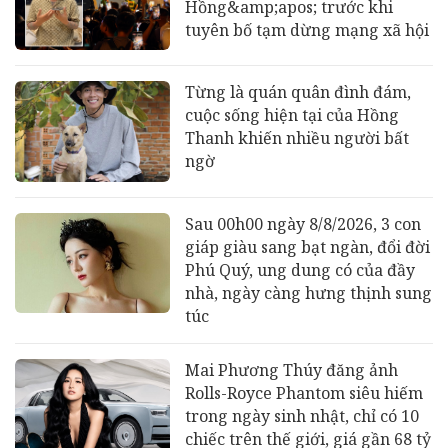
Hồng&amp;apos; trước khi
tuyên bố tạm dừng mạng xã hội
Từng là quán quân đình đám,
cuộc sống hiện tại của Hồng
Thanh khiến nhiều người bất
ngờ
Sau 00h00 ngày 8/8/2026, 3 con
giáp giàu sang bạt ngàn, đổi đời
Phú Quý, ung dung có của đầy
nhà, ngày càng hưng thịnh sung
túc
Mai Phương Thúy đăng ảnh
Rolls-Royce Phantom siêu hiếm
trong ngày sinh nhật, chỉ có 10
chiếc trên thế giới, giá gần 68 tỷ