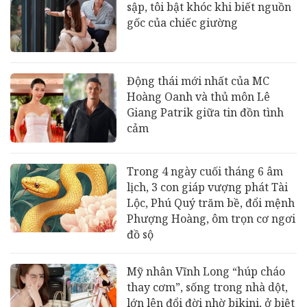
sập, tôi bật khóc khi biết nguồn
gốc của chiếc giường
Động thái mới nhất của MC
Hoàng Oanh và thủ môn Lê
Giang Patrik giữa tin đồn tình
cảm
Trong 4 ngày cuối tháng 6 âm
lịch, 3 con giáp vượng phát Tài
Lộc, Phú Quý trăm bề, đổi mệnh
Phượng Hoàng, ôm trọn cơ ngơi
đồ sộ
Mỹ nhân Vĩnh Long “húp cháo
thay cơm”, sống trong nhà dột,
lớn lên đổi đời nhờ bikini, ở biệt