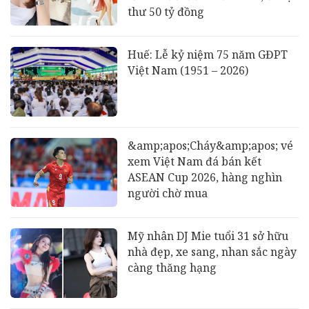
thư 50 tỷ đồng
Huế: Lễ kỷ niệm 75 năm GĐPT
Việt Nam (1951 – 2026)
&amp;apos;Cháy&amp;apos; vé
xem Việt Nam đá bán kết
ASEAN Cup 2026, hàng nghìn
người chờ mua
Mỹ nhân DJ Mie tuổi 31 sở hữu
nhà đẹp, xe sang, nhan sắc ngày
càng thăng hạng