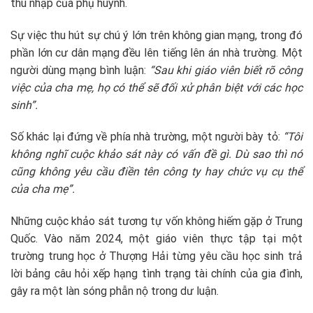
thu nhập của phụ huynh.
Sự việc thu hút sự chú ý lớn trên không gian mạng, trong đó
phần lớn cư dân mạng đều lên tiếng lên án nhà trường. Một
người dùng mạng bình luận:
“Sau khi giáo viên biết rõ công
việc của cha mẹ, họ có thể sẽ đối xử phân biệt với các học
sinh”.
Số khác lại đứng về phía nhà trường, một người bày tỏ:
“Tôi
không nghĩ cuộc khảo sát này có vấn đề gì. Dù sao thì nó
cũng không yêu cầu điền tên công ty hay chức vụ cụ thể
của cha mẹ”.
Những cuộc khảo sát tương tự vốn không hiếm gặp ở Trung
Quốc. Vào năm 2024, một giáo viên thực tập tại một
trường trung học ở Thượng Hải từng yêu cầu học sinh trả
lời bảng câu hỏi xếp hạng tình trạng tài chính của gia đình,
gây ra một làn sóng phẫn nộ trong dư luận.