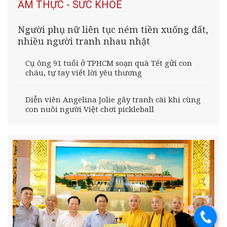
ẨM THỰC - SỨC KHỎE
Người phụ nữ liên tục ném tiền xuống đất,
nhiều người tranh nhau nhặt
Cụ ông 91 tuổi ở TPHCM soạn quà Tết gửi con
cháu, tự tay viết lời yêu thương
Diễn viên Angelina Jolie gây tranh cãi khi cùng
con nuôi người Việt chơi pickleball
.