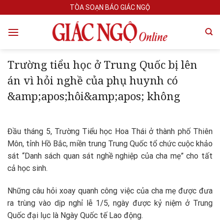
Skip
TÒA SOẠN BÁO GIÁC NGỘ
to
content
Trường tiểu học ở Trung Quốc bị lên
án vì hỏi nghề của phụ huynh có
&amp;apos;hôi&amp;apos; không
Đầu tháng 5, Trường Tiểu học Hoa Thái ở thành phố Thiên
Môn, tỉnh Hồ Bắc, miền trung Trung Quốc tổ chức cuộc khảo
sát “Danh sách quan sát nghề nghiệp của cha mẹ” cho tất
cả học sinh.
Những câu hỏi xoay quanh công việc của cha mẹ được đưa
ra trùng vào dịp nghỉ lễ 1/5, ngày được kỷ niệm ở Trung
Quốc đại lục là Ngày Quốc tế Lao động.