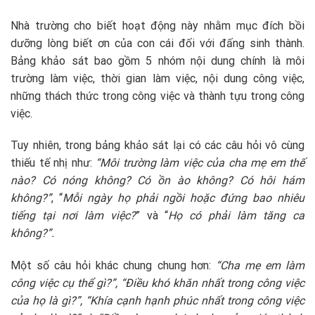
Nhà trường cho biết hoạt động này nhằm mục đích bồi
dưỡng lòng biết ơn của con cái đối với đấng sinh thành.
Bảng khảo sát bao gồm 5 nhóm nội dung chính là môi
trường làm việc, thời gian làm việc, nội dung công việc,
những thách thức trong công việc và thành tựu trong công
việc.
Tuy nhiên, trong bảng khảo sát lại có các câu hỏi vô cùng
thiếu tế nhị như:
“Môi trường làm việc của cha mẹ em thế
nào? Có nóng không? Có ồn ào không? Có hôi hám
không?”
, “
Mỗi ngày họ phải ngồi hoặc đứng bao nhiêu
tiếng tại nơi làm việc?
” và “
Họ có phải làm tăng ca
không?”.
Một số câu hỏi khác chung chung hơn:
“Cha mẹ em làm
công việc cụ thể gì?”, “Điều khó khăn nhất trong công việc
của họ là gì?”, “Khía cạnh hạnh phúc nhất trong công việc