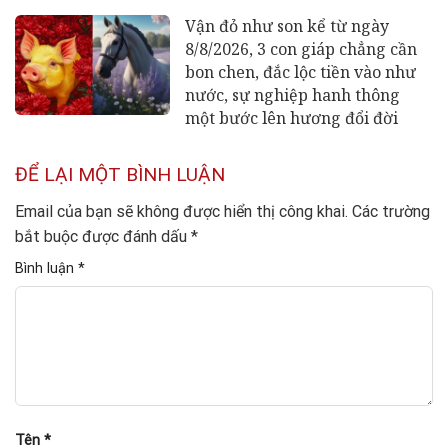
Vận đỏ như son kể từ ngày
8/8/2026, 3 con giáp chẳng cần
bon chen, đắc lộc tiền vào như
nước, sự nghiệp hanh thông
một bước lên hương đổi đời
ĐỂ LẠI MỘT BÌNH LUẬN
Email của bạn sẽ không được hiển thị công khai.
Các trường
bắt buộc được đánh dấu
*
Bình luận
*
Tên
*