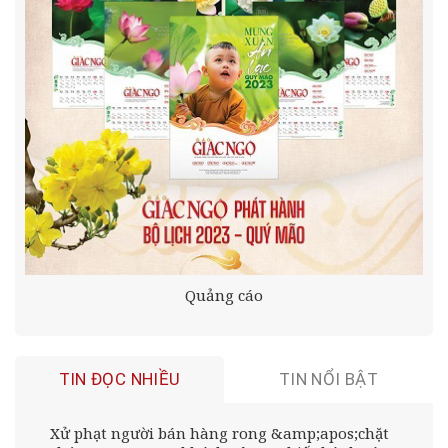
Quảng cáo
TIN ĐỌC NHIỀU
TIN NỔI BẬT
Xử phạt người bán hàng rong &amp;apos;chặt