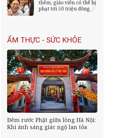
thêm, giáo viên có thể bị
phạt tới 50 triệu đồng
ẨM THỰC - SỨC KHỎE
Đêm rước Phật giữa lòng Hà Nội:
Khi ánh sáng giác ngộ lan tỏa