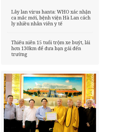
Lây lan virus hanta: WHO xác nhận
ca mắc mới, bệnh viện Hà Lan cách
ly nhiều nhân viên y tế
Thiếu niên 15 tuổi trộm xe buýt, lái
hơn 130km để đưa bạn gái đến
trường