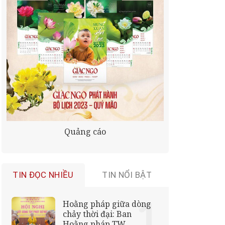
Quảng cáo
TIN ĐỌC NHIỀU
TIN NỔI BẬT
Hoằng pháp giữa dòng
chảy thời đại: Ban
Hoằng pháp TW