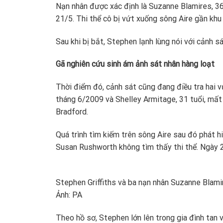
Nạn nhân được xác định là Suzanne Blamires, 36
21/5. Thi thể cô bị vứt xuống sông Aire gần khu
Sau khi bị bắt, Stephen lạnh lùng nói với cảnh sá
Gã nghiên cứu sinh ám ảnh sát nhân hàng loạt
Thời điểm đó, cảnh sát cũng đang điều tra hai 
tháng 6/2009 và Shelley Armitage, 31 tuổi, mất
Bradford.
Quá trình tìm kiếm trên sông Aire sau đó phát h
Susan Rushworth không tìm thấy thi thể. Ngày 2
Stephen Griffiths và ba nạn nhân Suzanne Blamir
Ảnh: PA
Theo hồ sơ, Stephen lớn lên trong gia đình tan