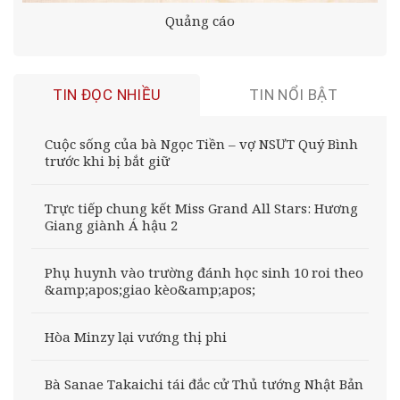
Quảng cáo
TIN ĐỌC NHIỀU
TIN NỔI BẬT
Cuộc sống của bà Ngọc Tiền – vợ NSƯT Quý Bình
trước khi bị bắt giữ
Trực tiếp chung kết Miss Grand All Stars: Hương
Giang giành Á hậu 2
Phụ huynh vào trường đánh học sinh 10 roi theo
&amp;apos;giao kèo&amp;apos;
Hòa Minzy lại vướng thị phi
Bà Sanae Takaichi tái đắc cử Thủ tướng Nhật Bản