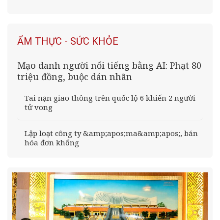
ẨM THỰC - SỨC KHỎE
Mạo danh người nổi tiếng bằng AI: Phạt 80
triệu đồng, buộc dán nhãn
Tai nạn giao thông trên quốc lộ 6 khiến 2 người
tử vong
Lập loạt công ty &amp;apos;ma&amp;apos;, bán
hóa đơn khống