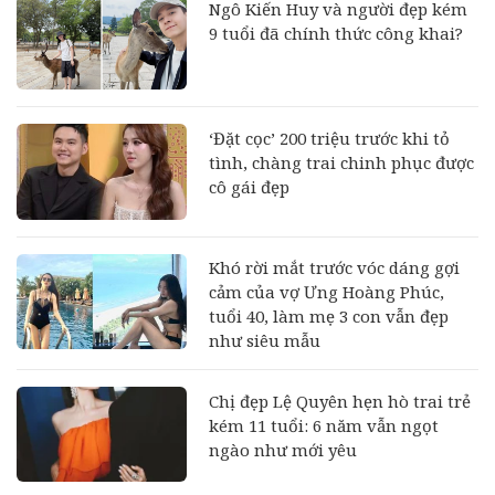
Ngô Kiến Huy và người đẹp kém
9 tuổi đã chính thức công khai?
‘Đặt cọc’ 200 triệu trước khi tỏ
tình, chàng trai chinh phục được
cô gái đẹp
Khó rời mắt trước vóc dáng gợi
cảm của vợ Ưng Hoàng Phúc,
tuổi 40, làm mẹ 3 con vẫn đẹp
như siêu mẫu
Chị đẹp Lệ Quyên hẹn hò trai trẻ
kém 11 tuổi: 6 năm vẫn ngọt
ngào như mới yêu