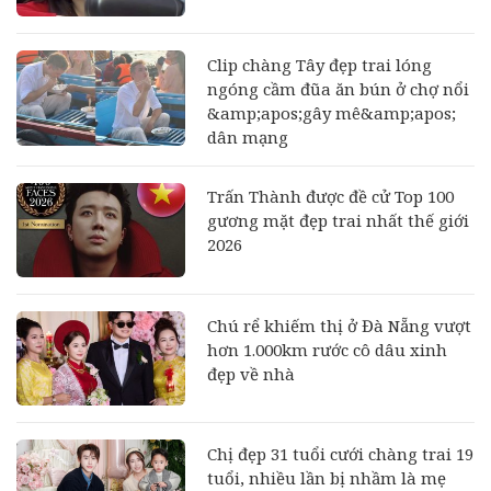
Clip chàng Tây đẹp trai lóng
ngóng cầm đũa ăn bún ở chợ nổi
&amp;apos;gây mê&amp;apos;
dân mạng
Trấn Thành được đề cử Top 100
gương mặt đẹp trai nhất thế giới
2026
Chú rể khiếm thị ở Đà Nẵng vượt
hơn 1.000km rước cô dâu xinh
đẹp về nhà
Chị đẹp 31 tuổi cưới chàng trai 19
tuổi, nhiều lần bị nhầm là mẹ