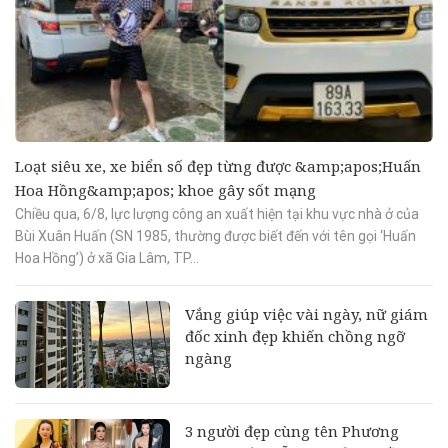
Loạt siêu xe, xe biển số đẹp từng được &amp;apos;Huấn
Hoa Hồng&amp;apos; khoe gây sốt mạng
Chiều qua, 6/8, lực lượng công an xuất hiện tại khu vực nhà ở của
Bùi Xuân Huấn (SN 1985, thường được biết đến với tên gọi ‘Huấn
Hoa Hồng’) ở xã Gia Lâm, TP...
Vắng giúp việc vài ngày, nữ giám
đốc xinh đẹp khiến chồng ngỡ
ngàng
3 người đẹp cùng tên Phương