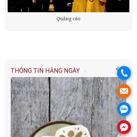
Quảng cáo
THÔNG TIN HẰNG NGÀY
.
.
.
.