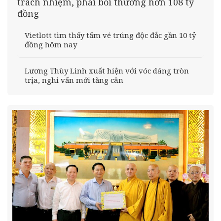
trách nhiệm, phải bồi thường hơn 108 tỷ
đồng
Vietlott tìm thấy tấm vé trúng độc đắc gần 10 tỷ
đồng hôm nay
Lương Thùy Linh xuất hiện với vóc dáng tròn
trịa, nghi vấn mới tăng cân