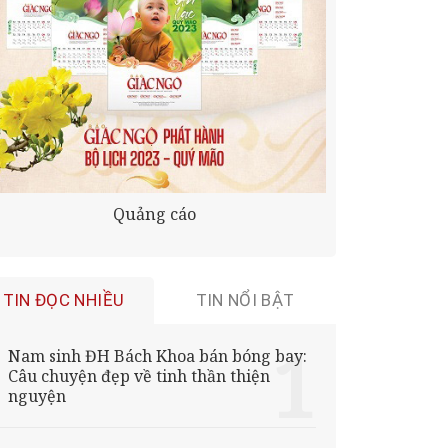
Quảng cáo
TIN ĐỌC NHIỀU
TIN NỔI BẬT
Nam sinh ĐH Bách Khoa bán bóng bay:
Câu chuyện đẹp về tinh thần thiện
nguyện