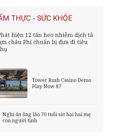
ẨM THỰC - SỨC KHỎE
Phát hiện 12 tấn heo nhiễm dịch tả
lợn châu Phi chuẩn bị đưa đi tiêu
thụ
Tower Rush Casino Demo
Play Now 87
Nghi án ông lão 70 tuổi sát hại hai mẹ
con người tình