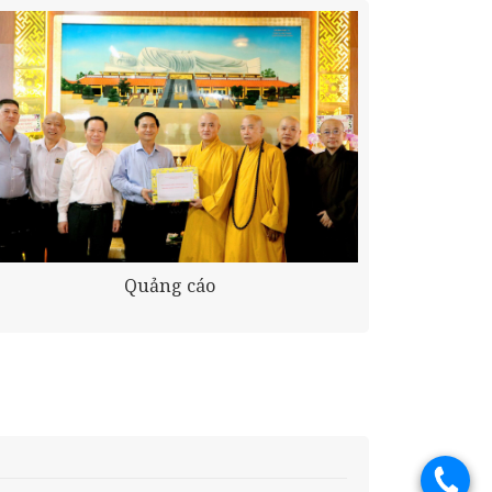
Quảng cáo
.