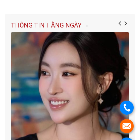
THÔNG TIN HẰNG NGÀY
.
.