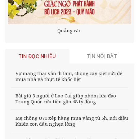
Quảng cáo
TIN ĐỌC NHIỀU
TIN NỔI BẬT
Vợ mang thai vẫn đi làm, chồng cày kiệt sức để
mua nhà và thực tế khốc liệt
Bắt giữ 3 người ở Lào Cai giúp nhóm lừa đảo
Trung Quốc rửa tiền gần 48 tỷ đồng
Mẹ chồng U70 xếp hàng mua vàng từ 5h, nói điều
khiến con dâu nghẹn lòng