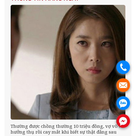
.
.
.
.
Thường được chồng thường 10 triệu đồng, vợ vô tư
hưởng thụ rồi cay mắt khi biết sự thật đằng sau