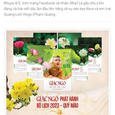
Khuya 4/5, trên trang Facebook cá nhân, Nhật Lệ gây chú ý khi
đăng tải bài viết dài, lần đầu lên tiếng về vụ việc kẹo Kera và em trai
Quang Linh Vlogs (Phạm Quang...