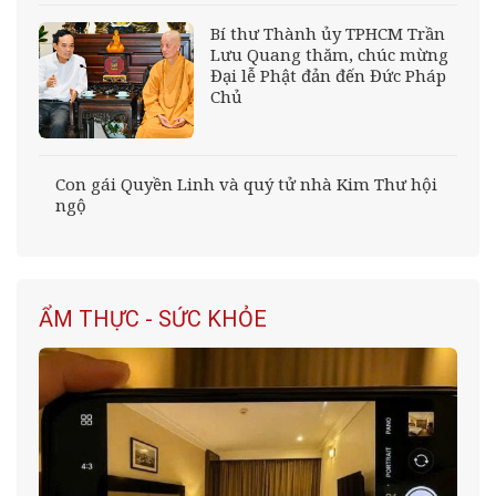
Bí thư Thành ủy TPHCM Trần
Lưu Quang thăm, chúc mừng
Đại lễ Phật đản đến Đức Pháp
Chủ
Con gái Quyền Linh và quý tử nhà Kim Thư hội
ngộ
ẨM THỰC - SỨC KHỎE