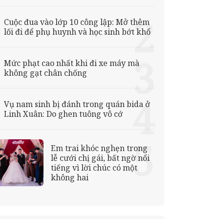
Cuộc đua vào lớp 10 công lập: Mở thêm
lối đi để phụ huynh và học sinh bớt khổ
Mức phạt cao nhất khi đi xe máy mà
không gạt chân chống
Vụ nam sinh bị đánh trong quán bida ở
Linh Xuân: Do ghen tuông vô cớ
Em trai khóc nghẹn trong
lễ cưới chị gái, bất ngờ nổi
tiếng vì lời chúc có một
không hai