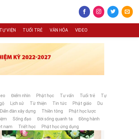
TỰ VIỆN
TUỔI TRẺ
VĂN HÓA
VIDEO
deo
Điểm nhìn
Phật học
Tư vấn
Tuổi trẻ
Tự
ngộ
Lịch sử
Từ thiện
Tin tức
Phật giáo
Du
Diễn đàn xây dựng
Thiền tông
Phật học lược
hiệm
Sống đạo
Đời sống quanh ta
Đồng hành
iệt nam
Triết học
Phật học ứng dụng