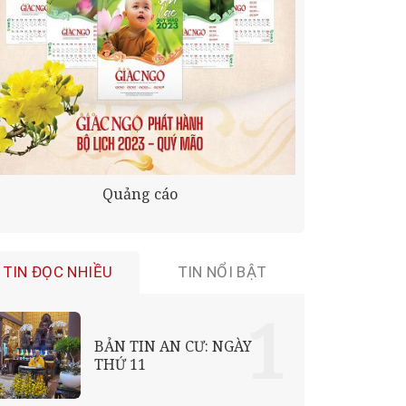
Quảng cáo
TIN ĐỌC NHIỀU
TIN NỔI BẬT
BẢN TIN AN CƯ: NGÀY
THỨ 11