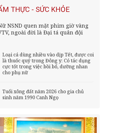
ẨM THỰC - SỨC KHỎE
Nữ NSND quen mặt phim giờ vàng
VTV, ngoài đời là Đại tá quân đội
Loại cá dùng nhiều vào dịp Tết, được coi
là thuốc quý trong Đông y: Có tác dụng
cực tốt trong việc bồi bổ, dưỡng nhan
cho phụ nữ
Tuổi xông đất năm 2026 cho gia chủ
sinh năm 1990 Canh Ngọ