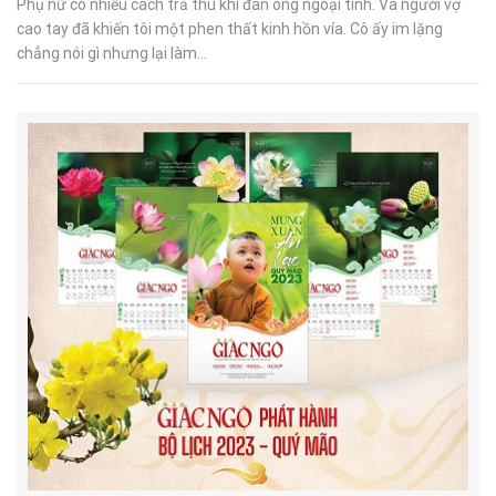
Phụ nữ có nhiều cách trả thù khi đàn ông ngoại tình. Và người vợ
cao tay đã khiến tôi một phen thất kinh hồn vía. Cô ấy im lặng
chẳng nói gì nhưng lại làm...