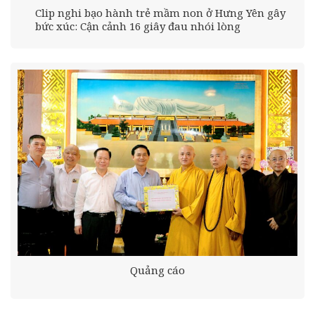
Clip nghi bạo hành trẻ mầm non ở Hưng Yên gây
bức xúc: Cận cảnh 16 giây đau nhói lòng
Quảng cáo