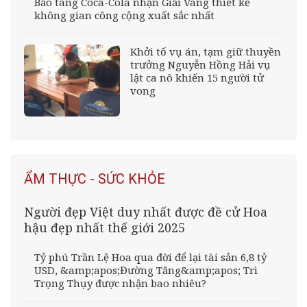
Bảo tàng Coca-Cola nhận Giải Vàng thiết kế
không gian công cộng xuất sắc nhất
Khởi tố vụ án, tạm giữ thuyền
trưởng Nguyễn Hồng Hải vụ
lật ca nô khiến 15 người tử
vong
ẨM THỰC - SỨC KHỎE
Người đẹp Việt duy nhất được đề cử Hoa
hậu đẹp nhất thế giới 2025
Tỷ phú Trần Lệ Hoa qua đời để lại tài sản 6,8 tỷ
USD, &amp;apos;Đường Tăng&amp;apos; Trì
Trọng Thụy được nhận bao nhiêu?