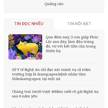
Quảng cáo
TIN ĐỌC NHIỀU
TIN NỔI BẬT
Qua đêm nay, 3 con giáp Phúc
Lộc sau dày, làm đâu trúng
đó, vơ vét hết tiền của trong
thiên hạ
Sở Y tế Nghệ An chỉ đạo xác minh vụ cả trăm
trường hợp là &amp;apos;bệnh nhân tâm
thần&amp;apos; tại một xã
Chàng trai 1m30 vượt 400km cưới cô gái Nghệ An
sau 8 năm yêu