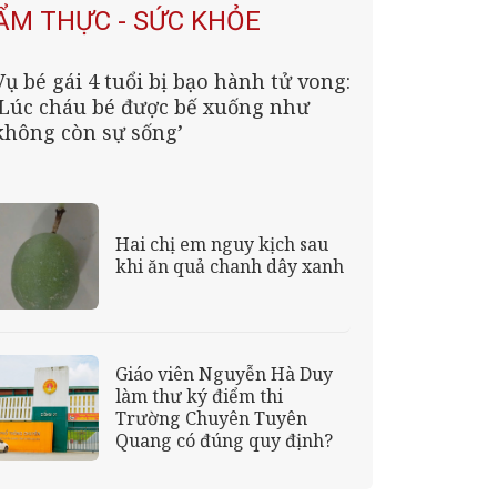
ẨM THỰC - SỨC KHỎE
Vụ bé gái 4 tuổi bị bạo hành tử vong:
‘Lúc cháu bé được bế xuống như
không còn sự sống’
Hai chị em nguy kịch sau
khi ăn quả chanh dây xanh
Giáo viên Nguyễn Hà Duy
làm thư ký điểm thi
Trường Chuyên Tuyên
Quang có đúng quy định?