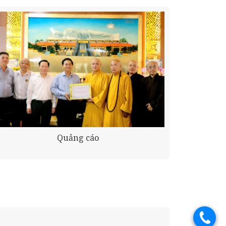
Quảng cáo
.