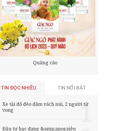
Quảng cáo
TIN ĐỌC NHIỀU
TIN NỔI BẬT
Xe tải đổ đèo đâm vách núi, 2 người tử
vong
Đầu tư bạc đang &amp;apos;siêu